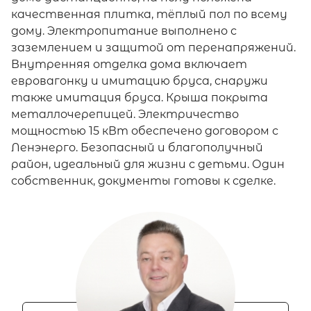
качественная плитка, тёплый пол по всему
дому. Электропитание выполнено с
заземлением и защитой от перенапряжений.
Внутренняя отделка дома включает
евровагонку и имитацию бруса, снаружи
также имитация бруса. Крыша покрыта
металлочерепицей. Электричество
мощностью 15 кВт обеспечено договором с
Ленэнерго. Безопасный и благополучный
район, идеальный для жизни с детьми. Один
собственник, документы готовы к сделке.