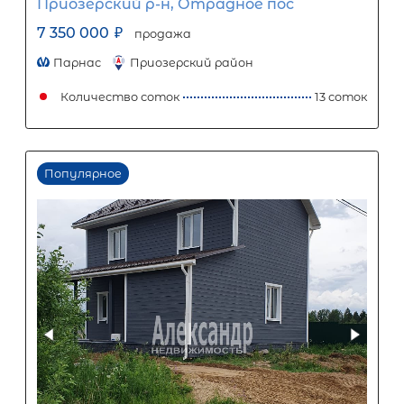
1
5
10
15
20
25
30
Процентная
ставка
12
%
1
5
10
15
20
25
40 888
Ежемесячный платеж
Размер кредита
3 400 000
₽
8 500 000
₽
Первый взнос
5 100 000
₽