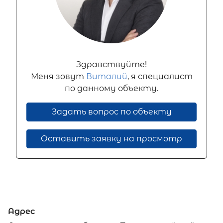
Здравствуйте!
Меня зовут
Виталий
, я специалист
по данному объекту.
Задать вопрос по объекту
Оставить заявку на просмотр
Адрес