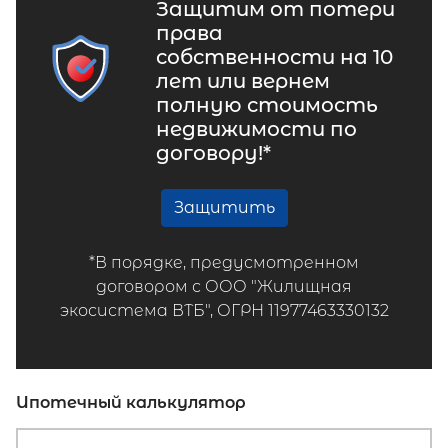
Защитим от потери
права
собственности на 10
лет или вернем
полную стоимость
недвижимости по
договору!*
Защитить
*В порядке, предусмотренном
договором с ООО "Жилищная
экосистема ВТБ", ОГРН 11977463330132
Ипотечный калькулятор