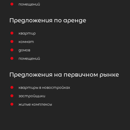
помещений
Предложения по аренде
квартир
комнат
домов
помещений
Предложения на первичном рынке
квартиры в новостройках
застройщики
жилые комплексы
2
Жилой дом площадью 45 м
,
Ленинградская область, Приозерс