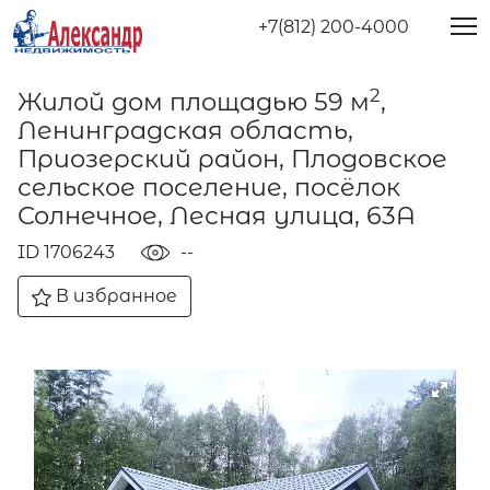
+7(812) 200-4000
2
Жилой дом площадью 59 м
,
Ленинградская область,
Приозерский район, Плодовское
сельское поселение, посёлок
Солнечное, Лесная улица, 63А
ID 1706243
--
В избранное