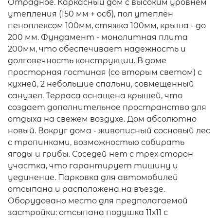
Отрадное. Каркасный дом с высоким уровнем
утепления (150 мм + осб), пол утеплён
пеноплексом 100мм, стяжка 100мм, крыша - до
200 мм. Фундамент - монолитная плита
200мм, что обеспечивает надежность и
долговечность конструкции. В доме
просторная гостиная (со вторым светом) с
кухней, 2 небольшие спальни, совмещенный
санузел. Терраса оснащена крышей, что
создает дополнительное пространство для
отдыха на свежем воздухе. Дом абсолютно
новый. Вокруг дома - живописный сосновый лес
с тропинками, возможностью собирать
ягоды и грибы. Соседей нет с трех сторон
участка, что гарантирует тишину и
уединение. Парковка для автомобилей
отсыпана и расположена на въезде.
Оборудовано место для предполагаемой
застройки: отсыпана подушка 11х11 с