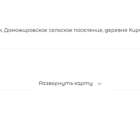
, Доможировское сельское поселение, деревня Кир
Развернуть карту