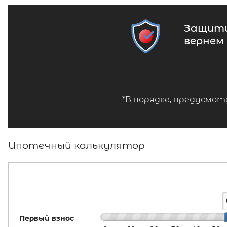
Защити
вернем
*В порядке, предусмот
Ипотечный калькулятор
Первый взнос