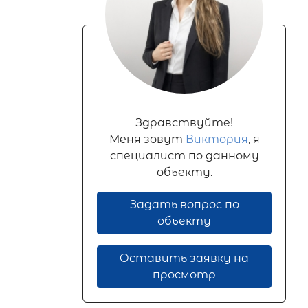
Здравствуйте!
Меня зовут
Виктория
, я
специалист по данному
объекту.
Задать вопрос по
объекту
Оставить заявку на
просмотр