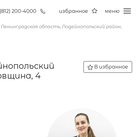
(812) 200-4000
избранное
меню
, Ленинградская область, Лодейнопольский район,
ейнопольский
В избранное
овщина, 4