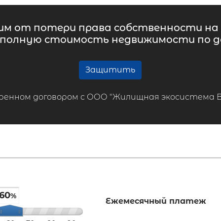
м от потери права собственности на 
 полную стоимость недвижимости по до
Защитить
ренном договором с ООО "Жилищная экосистема ВТБ
60
%
Ежемесячный платеж