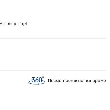
ьяновщина, 4
Посмотреть на панораме