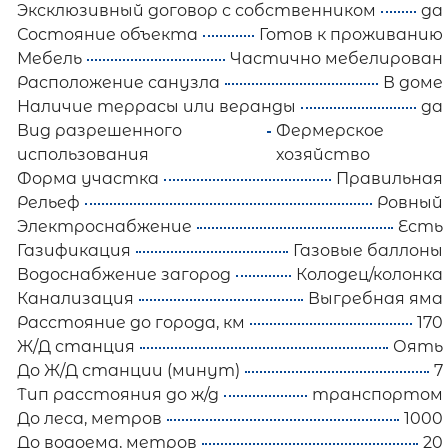
Эксклюзивный договор с собственником
да
Состояние объекта
Готов к проживанию
Мебель
Частично мебелирован
Расположение санузла
В доме
Наличие террасы или веранды
да
Вид разрешенного
Фермерское
использования
хозяйство
Форма участка
Правильная
Рельеф
Ровный
Электроснабжение
Есть
Газификация
Газовые баллоны
Водоснабжение загород
Колодец/колонка
Канализация
Выгребная яма
Расстояние до города, км
170
Ж/Д станция
Оять
До Ж/Д станции (минут)
7
Тип расстояния до ж/д
транспортом
До леса, метров
1000
До водоема, метров
20