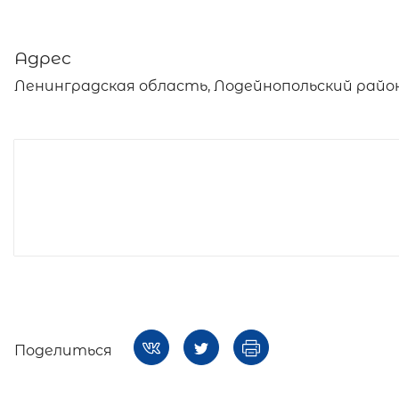
Адрес
Ленинградская область, Лодейнопольский район
Поделиться