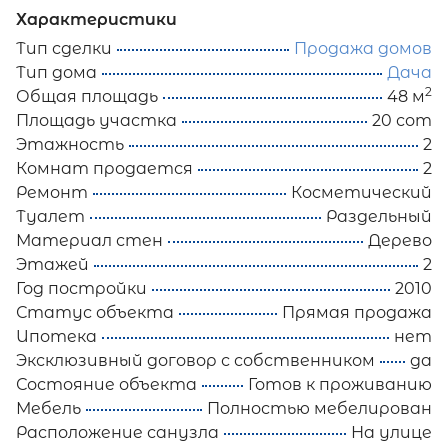
Характеристики
Тип сделки
Продажа домов
Тип дома
Дача
2
Общая площадь
48 м
Площадь участка
20 сот
Этажность
2
Комнат продается
2
Ремонт
Косметический
Туалет
Раздельный
Материал стен
Дерево
Этажей
2
Год постройки
2010
Статус объекта
Прямая продажа
Ипотека
нет
Эксклюзивный договор с собственником
да
Состояние объекта
Готов к проживанию
Мебель
Полностью мебелирован
Расположение санузла
На улице