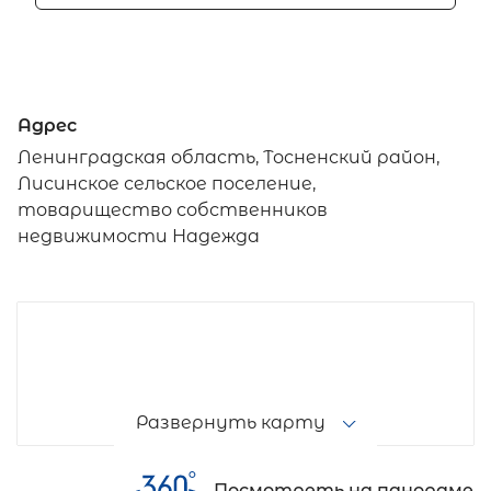
Адрес
Ленинградская область, Тосненский район,
Лисинское сельское поселение,
товарищество собственников
недвижимости Надежда
Развернуть карту
Посмотреть на панораме