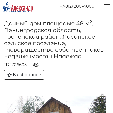
+7(812) 200-4000
2
Дачный дом площадью 48 м
,
Ленинградская область,
Тосненский район, Лисинское
сельское поселение,
товарищество собственников
недвижимости Надежда
ID 1706605
--
В избранное