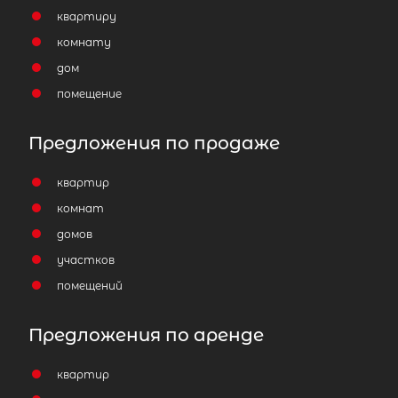
квартиру
Отправить заявку
комнату
дом
помещение
Предложения по продаже
Популярное
квартир
комнат
домов
участков
помещений
Предложения по аренде
квартир