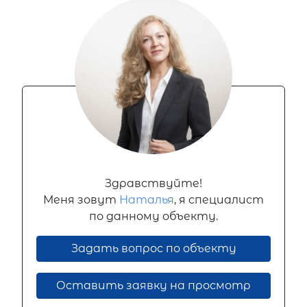
Здравствуйте!
Меня зовут
Наталья
, я специалист
по данному объекту.
Задать вопрос по объекту
Оставить заявку на просмотр