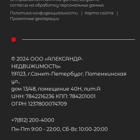
согласие на обработку персональных данных.
Политика конфиденциальности
|
Карта сайта
|
Популярное
Проектные декларации
© 2024 ООО «АЛЕКСАНДР-
НЕДВИЖИМОСТЬ»
191123, г.Санкт-Петербург, Потемкинская
ул.,
дом 13/48, помещение 40Н, лит.А
ИНН: 7842216236 КПП: 784201001
ОГРН: 1237800074709
+7(812) 200-4000
Пн-Пт 9:00 - 22:00, Сб-Вс 10:00-20:00