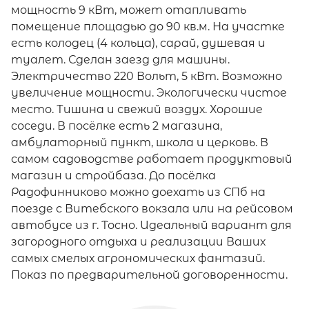
мощность 9 кВт, может отапливать
помещение площадью до 90 кв.м. На участке
есть колодец (4 кольца), сарай, душевая и
туалет. Сделан заезд для машины.
Электричество 220 Вольт, 5 кВт. Возможно
увеличение мощности. Экологически чистое
место. Тишина и свежий воздух. Хорошие
соседи. В посёлке есть 2 магазина,
амбулаторный пункт, школа и церковь. В
самом садоводстве работает продуктовый
магазин и стройбаза. До посёлка
Радофинниково можно доехать из СПб на
поезде с Витебского вокзала или на рейсовом
автобусе из г. Тосно. Идеальный вариант для
загородного отдыха и реализации Ваших
самых смелых агрономических фантазий.
Показ по предварительной договоренности.