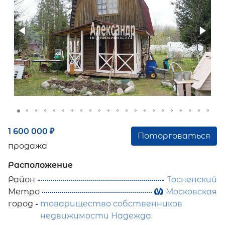
1 600 000
₽
Поторговаться
продажа
Расположение
Район
Тосненский
Метро
Московская
город
товарищество собственников
недвижимости Надежда