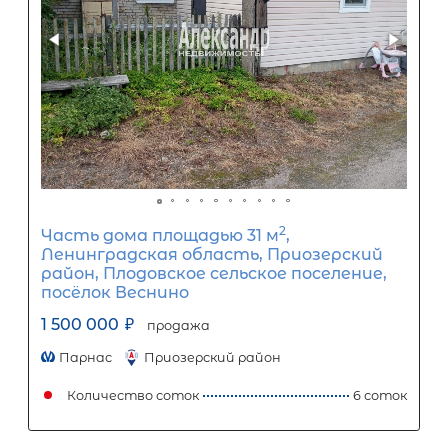
2
Жилой дом площадью 40 м
,