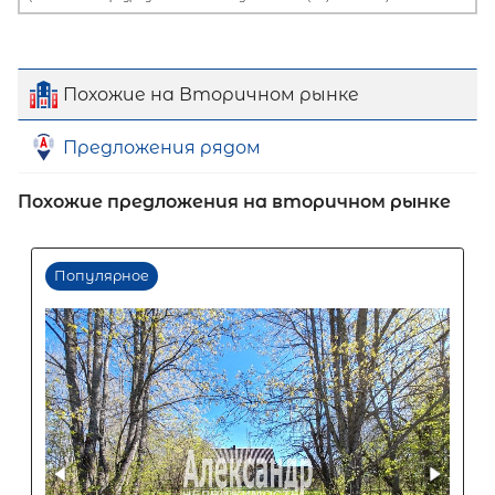
Похожие на Вторичном рынке
Предложения рядом
Похожие предложения на вторичном рынке
Первый взнос
60
%
0
10
20
30
40
50
60
70
80
90