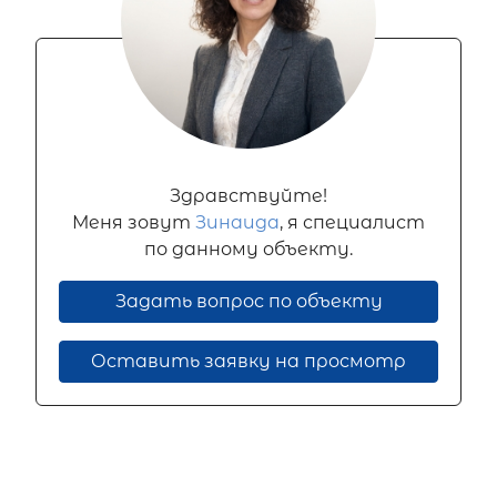
Здравствуйте!
Меня зовут
Зинаида
, я специалист
по данному объекту.
Задать вопрос по объекту
Оставить заявку на просмотр