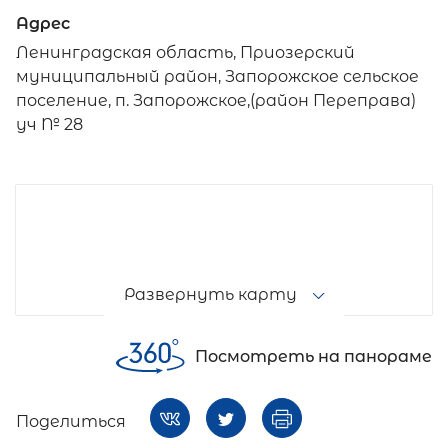
Адрес
Ленинградская область, Приозерский
муниципальный район, Запорожское сельское
поселение, п. Запорожское,(район Переправа)
уч № 28
Развернуть карту
Посмотреть на панораме
Поделиться