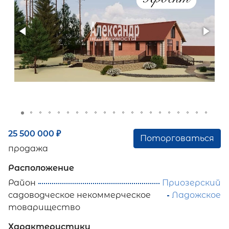
25 500 000
₽
Поторговаться
продажа
Расположение
Район
Приозерский
садоводческое некоммерческое
Ладожское
товарищество
Характеристики