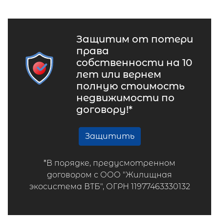
Защитим от потери
права
собственности на 10
лет или вернем
полную стоимость
недвижимости по
договору!*
Защитить
*В порядке, предусмотренном
договором с ООО "Жилищная
экосистема ВТБ", ОГРН 11977463330132