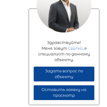
Здравствуйте!
Меня зовут
Сергей
, я
специалист по данному
объекту.
Задать вопрос по
объекту
Оставить заявку на
просмотр