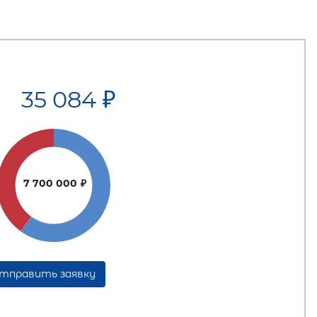
35 084
₽
7 700 000
₽
тправить заявку