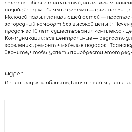
статус: абсолютно чистый, возможен мгновенный 
подойдёт для: · Семьи с детьми — две спальни, с
Молодой пары, планирующей детей — пространс
загородный комфорт без высокой цены ✨ Почему 
продаж за 10 лет существования комплекса · Це
Коммуникации: все центральные — редкость для
заселению, ремонт + мебель в подарок · Транспо
Звоните, чтобы успеть приобрести этот редки
Адрес
Ленинградская область, Гатчинский муниципаль