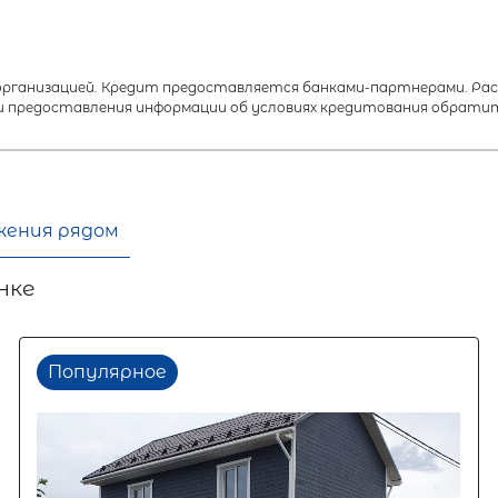
анизацией. Кредит предоставляется банками-партнерами. Расч
 предоставления информации об условиях кредитования обратит
жения рядом
нке
Популярное