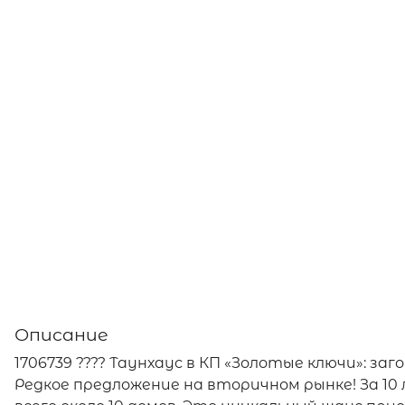
Описание
1706739 ???? Таунхаус в КП «Золотые ключи»: з
Редкое предложение на вторичном рынке! За 1