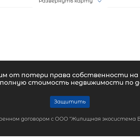
Развернуть карту
м от потери права собственности на 
 полную стоимость недвижимости по до
Защитить
ренном договором с ООО "Жилищная экосистема ВТБ