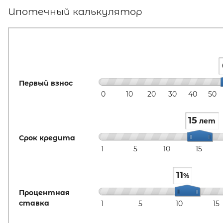
Ипотечный калькулятор
Первый взнос
0
10
20
30
40
50
15
лет
Срок кредита
1
5
10
15
11
%
Процентная
ставка
1
5
10
15