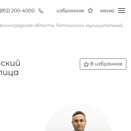
(812) 200-4000
избранное
меню
 Ленинградская область, Гатчинский муниципальный
нский
В избранное
лица