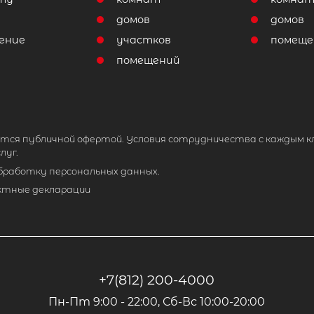
домов
домов
ение
участков
помеще
помещений
тся публичной офертой. Условия сотрудничества с каждым к
луг.
обработку персональных данных.
ктные декларации
+7(812) 200-4000
Пн-Пт 9:00 - 22:00, Сб-Вс 10:00-20:00