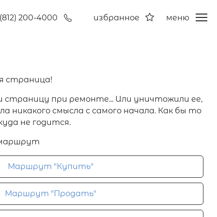
(812) 200-4000
избранное
меню
я страница!
и страницу при ремонте... Или уничтожили ее,
а никакого смысла с самого начала. Как бы то
куда не годится.
 маршрут
Маршрут "Купить"
Маршрут "Продать"