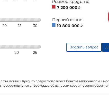
Размер кредита
7 200 000
₽
Первый взнос
20
25
30
10 800 000
₽
Задать вопрос
О
20
25
анизацией. Кредит предоставляется банками-партнерами. Расч
 предоставления информации об условиях кредитования обратит