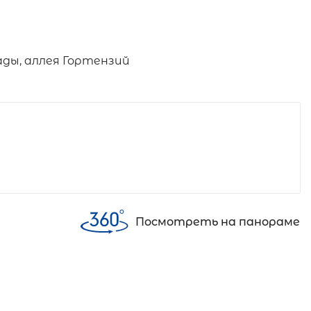
ады, аллея Гортензий
Посмотреть на панораме