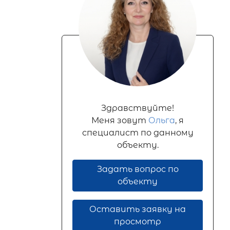
Здравствуйте!
Меня зовут
Ольга
, я
специалист по данному
объекту.
Задать вопрос по
объекту
Оставить заявку на
просмотр