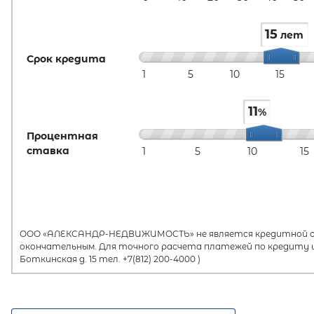
15
лет
Срок кредита
1
5
10
15
11
%
Процентная
ставка
1
5
10
15
ООО «АЛЕКСАНДР-НЕДВИЖИМОСТЬ» не является кредитной орг
окончательным. Для точного расчета платежей по кредиту и
Боткинская д. 15 тел. +7(812) 200-4000 )