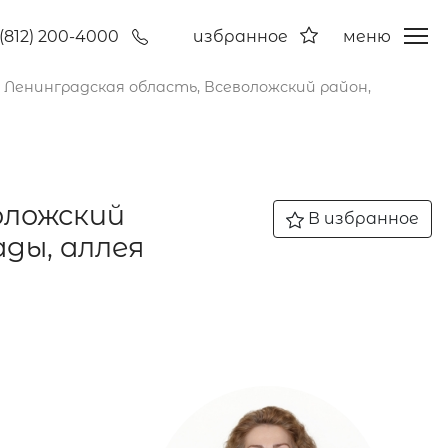
(812) 200-4000
избранное
меню
, Ленинградская область, Всеволожский район,
оложский
В избранное
ды, аллея