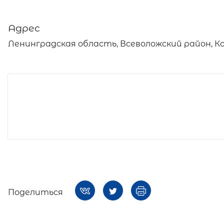
Адрес
Ленинградская область, Всеволожский район, К
Поделиться