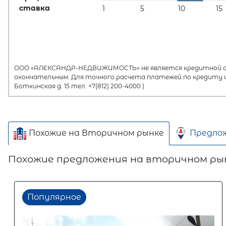
ставка
1
5
10
15
ООО «АЛЕКСАНДР-НЕДВИЖИМОСТЬ» не является кредитной орг
окончательным. Для точного расчета платежей по кредиту и
Боткинская д. 15 тел. +7(812) 200-4000 )
Похожие на Вторичном рынке
Предло
Похожие предложения на вторичном ры
Популярное