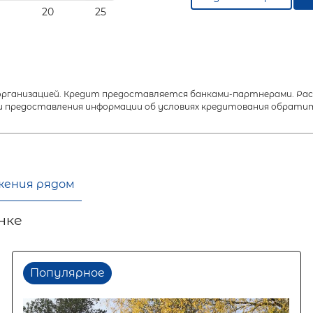
20
25
анизацией. Кредит предоставляется банками-партнерами. Расч
 предоставления информации об условиях кредитования обратит
жения рядом
нке
Популярное