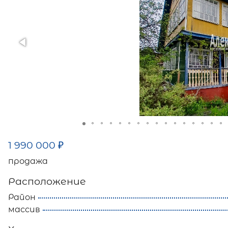
1 990 000
₽
продажа
Расположение
Район
массив