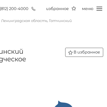
(812) 200-4000
избранное
меню
, Ленинградская область, Гатчинский
чинский
В избранное
дческое