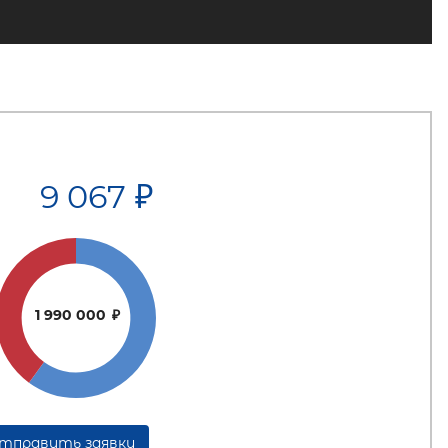
9 067
₽
1 990 000
₽
тправить заявку