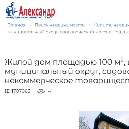
Главная
Поиск недвижимости
Купить недв
муниципальный округ, садоводческий массив Чаща
2
Жилой дом площадью 100 м
,
муниципальный округ, садов
некоммерческое товарищес
ID 1707063
--