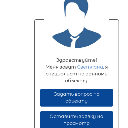
Здравствуйте!
Меня зовут
Светлана
, я
специалист по данному
объекту.
Задать вопрос по
объекту
Оставить заявку на
просмотр