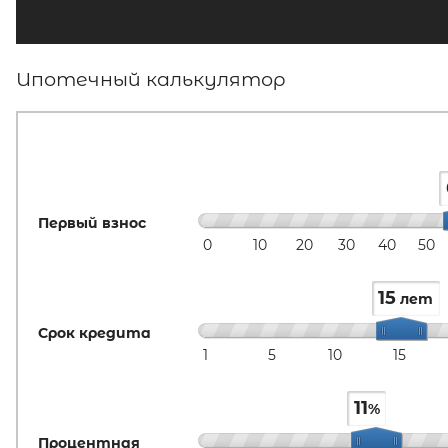
Ипотечный калькулятор
Первый взнос
0
10
20
30
40
50
15
лет
Срок кредита
1
5
10
15
11
%
Процентная