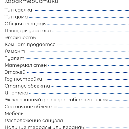
Характеристики
Тип сделки
Тип дома
Общая площадь
Площадь участка
Этажность
Комнат продается
Ремонт
Туалет
Материал стен
Этажей
Год постройки
Статус объекта
Ипотека
Эксклюзивный договор с собственником
Состояние объекта
Мебель
Расположение санузла
Наличие террасы или веранды