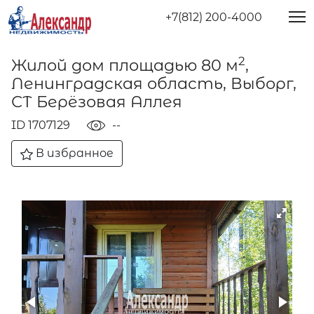
+7(812) 200-4000
2
Жилой дом площадью 80 м
,
Ленинградская область, Выборг,
СТ Берёзовая Аллея
ID 1707129
--
В избранное