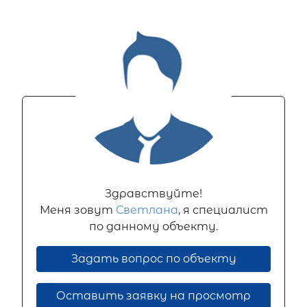
Здравствуйте!
Меня зовут
Светлана
, я специалист
по данному объекту.
Задать вопрос по объекту
Оставить заявку на просмотр