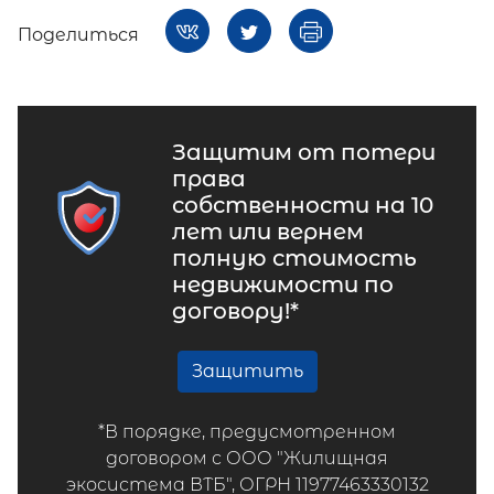
Поделиться
Защитим от потери
права
собственности на 10
лет или вернем
полную стоимость
недвижимости по
договору!*
Защитить
*В порядке, предусмотренном
договором с ООО "Жилищная
экосистема ВТБ", ОГРН 11977463330132