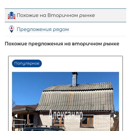
Похожие на Вторичном рынке
Предложения рядом
Похожие предложения на вторичном рынке
Первый взнос
60
%
0
10
20
30
40
50
60
70
80
90
Срок кредита