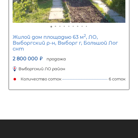
2
Жилой дом площадью 60 м
,
Ленинградская область, Всеволож
район, Морозовское городское
поселение, садоводческое
некоммерческое товарищество
Авиатор, Штурманская улица, 145