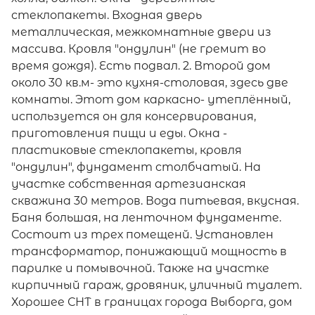
стеклопакеты. Входная дверь
металлическая, межкомнатные двери из
массива. Кровля "ондулин" (не гремит во
время дождя). Есть подвал. 2. Второй дом
около 30 кв.м- это кухня-столовая, здесь две
комнаты. Этот дом каркасно- утеплённый,
используется он для консервирования,
приготовления пищи и еды. Окна -
пластиковые стеклопакеты, кровля
"ондулин", фундамент столбчатый. На
участке собственная артезианская
скважина 30 метров. Вода питьевая, вкусная.
Баня большая, на ленточном фундаменте.
Состоит из трех помещенй. Установлен
трансформатор, понижающий мощность в
парилке и помывочной. Также на участке
кирпичный гараж, дровяник, уличный туалет.
Хорошее СНТ в границах города Выборга, дом