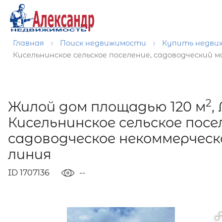
Главная
Поиск недвижимости
Купить недв
Кисельнинское сельское поселение, садоводческий
2
Жилой дом площадью 120 м
,
Кисельнинское сельское посе
садоводческое некоммерчес
линия
ID 1707136
--