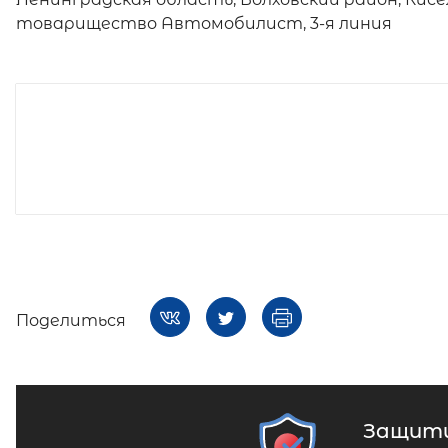
товарищество Автомобилист, 3-я линия
Поделиться
Защити