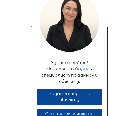
Здравствуйте!
Меня зовут
Дарья
, я
специалист по данному
объекту.
Задать вопрос по
объекту
Оставить заявку на