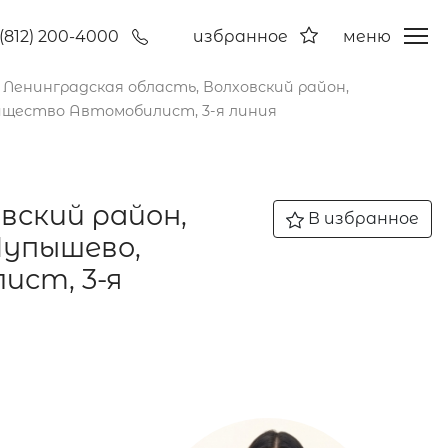
(812) 200-4000
избранное
меню
, Ленинградская область, Волховский район,
рищество Автомобилист, 3-я линия
вский район,
В избранное
Пупышево,
ист, 3-я