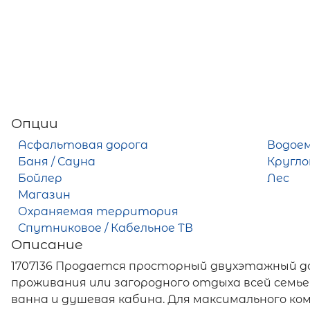
Опции
Асфальтовая дорога
Водое
Баня / Сауна
Кругло
Бойлер
Лес
Магазин
Охраняемая территория
Спутниковое / Кабельное ТВ
Описание
1707136 Продается просторный двухэтажный до
проживания или загородного отдыха всей семьей
ванна и душевая кабина. Для максимального к