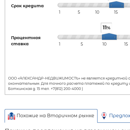
Срок кредита
1
5
10
15
11
%
Процентная
ставка
1
5
10
15
ООО «АЛЕКСАНДР-НЕДВИЖИМОСТЬ» не является кредитной орг
окончательным. Для точного расчета платежей по кредиту и
Боткинская д. 15 тел. +7(812) 200-4000 )
Похожие на Вторичном рынке
Предло