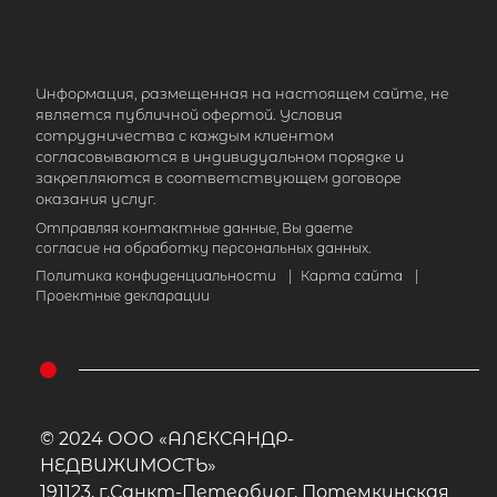
Информация, размещенная на настоящем сайте, не
является публичной офертой. Условия
сотрудничества с каждым клиентом
согласовываются в индивидуальном порядке и
закрепляются в соответствующем договоре
оказания услуг.
Отправляя контактные данные, Вы даете
согласие на обработку персональных данных.
Политика конфиденциальности
|
Карта сайта
|
Проектные декларации
© 2024 ООО «АЛЕКСАНДР-
НЕДВИЖИМОСТЬ»
191123, г.Санкт-Петербург, Потемкинская