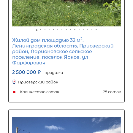
1
5
10
15
20
25
30
Процентная
ставка
12
%
1
5
10
15
20
25
12 026
Ежемесячный платеж
Размер кредита
1 000 000
₽
2 500 000
₽
Первый взнос
1 500 000
₽