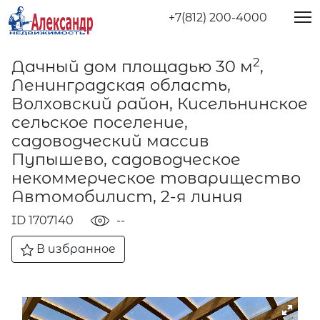
+7(812) 200-4000
2
Дачный дом площадью 30 м
,
Ленинградская область,
Волховский район, Кисельнинское
сельское поселение,
садоводческий массив
Пупышево, садоводческое
некоммерческое товарищество
Автомобилист, 2-я линия
ID 1707140
--
В избранное