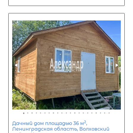
Популярное
Подходит под с/х ипотеку