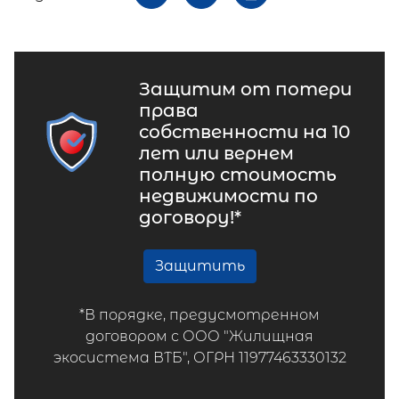
Защитим от потери
права
собственности на 10
лет или вернем
полную стоимость
недвижимости по
договору!*
Защитить
*В порядке, предусмотренном
договором с ООО "Жилищная
экосистема ВТБ", ОГРН 11977463330132