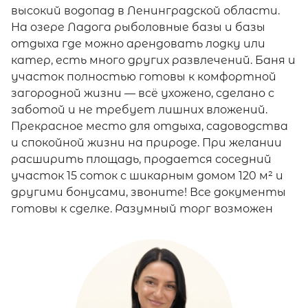
высокий водопад в Ленинградской области.
На озере Ладога рыболовные базы и базы
отдыха где можно арендовать лодку или
катер, есть много других развлечений. Баня и
участок полностью готовы к комфортной
загородной жизни — всё ухожено, сделано с
заботой и не требует лишних вложений.
Прекрасное место для отдыха, садоводства
и спокойной жизни на природе. При желании
расширить площадь, продается соседний
участок 15 соток с шикарным домом 120 м² и
другими бонусами, звоните! Все документы
готовы к сделке. Разумный торг возможен