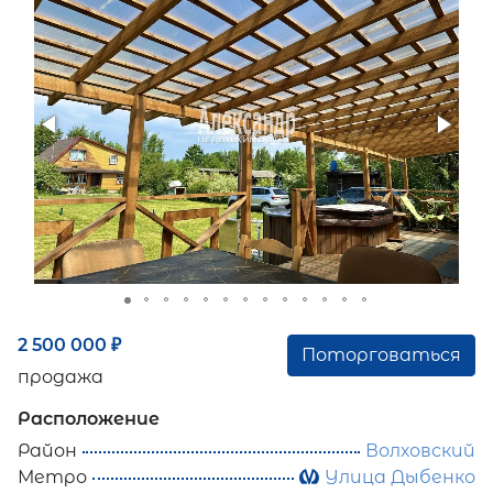
2 500 000
₽
Поторговаться
продажа
Расположение
Район
Волховский
Метро
Улица Дыбенко