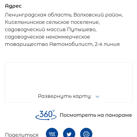
Адрес
Ленинградская область, Волховский район,
Кисельнинское сельское поселение,
садоводческий массив Пупышево,
садоводческое некоммерческое
товарищество Автомобилист, 2-я линия
Развернуть карту
Посмотреть на панораме
Поделиться