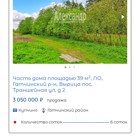
Первый взнос
60
%
0
10
20
30
40
50
60
70
80
90
Срок кредита
15
лет
1
5
10
15
20
25
30
Процентная
ставка
12
%
1
5
10
15
20
25