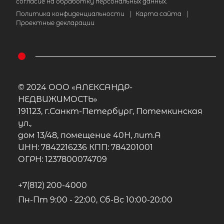
согласие на обработку персональных данных.
Политика конфиденциальности
|
Карта сайта
|
Проектные декларации
© 2024 ООО «АЛЕКСАНДР-
НЕДВИЖИМОСТЬ»
191123, г.Санкт-Петербург, Потемкинская
ул.,
дом 13/48, помещение 40Н, лит.А
ИНН: 7842216236 КПП: 784201001
ОГРН: 1237800074709
+7(812) 200-4000
Пн-Пт 9:00 - 22:00, Сб-Вс 10:00-20:00