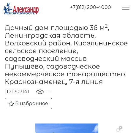
+7(812) 200-4000
2
Дачный дом площадью 36 м
,
Ленинградская область,
Волховский район, Кисельнинское
сельское поселение,
садоводческий массив
Пупышево, садоводческое
некоммерческое товарищество
Краснознаменец, 7-я линия
ID 1707141
--
В избранное