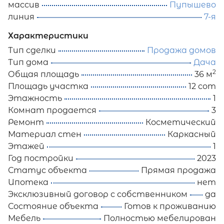
массив
Пупышево
линия
7-я
Характеристики
Тип сделки
Продажа домов
Тип дома
Дача
2
Общая площадь
36 м
Площадь участка
12 сот
Этажность
1
Комнат продается
3
Ремонт
Косметический
Материал стен
Каркасный
Этажей
1
Год постройки
2023
Статус объекта
Прямая продажа
Ипотека
нет
Эксклюзивный договор с собственником
да
Состояние объекта
Готов к проживанию
Мебель
Полностью мебелирован