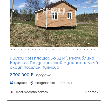
2
Жилой дом площадью 37 м
,