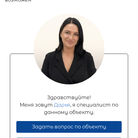
Здравствуйте!
Меня зовут
Дарья
, я специалист по
данному объекту.
Задать вопрос по объекту