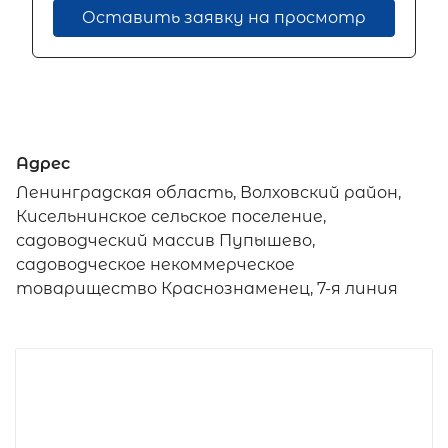
Оставить заявку на просмотр
Адрес
Ленинградская область, Волховский район,
Кисельнинское сельское поселение,
садоводческий массив Пупышево,
садоводческое некоммерческое
товарищество Краснознаменец, 7-я линия