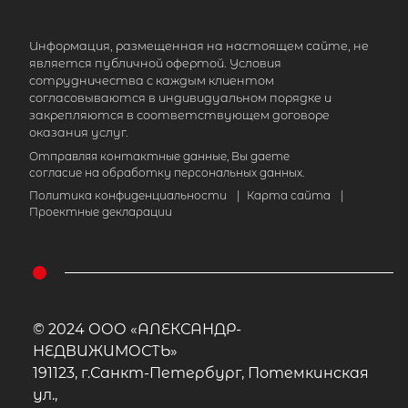
Информация, размещенная на настоящем сайте, не
является публичной офертой. Условия
сотрудничества с каждым клиентом
согласовываются в индивидуальном порядке и
закрепляются в соответствующем договоре
оказания услуг.
Отправляя контактные данные, Вы даете
согласие на обработку персональных данных.
Политика конфиденциальности
|
Карта сайта
|
Проектные декларации
© 2024 ООО «АЛЕКСАНДР-
НЕДВИЖИМОСТЬ»
191123, г.Санкт-Петербург, Потемкинская
ул.,