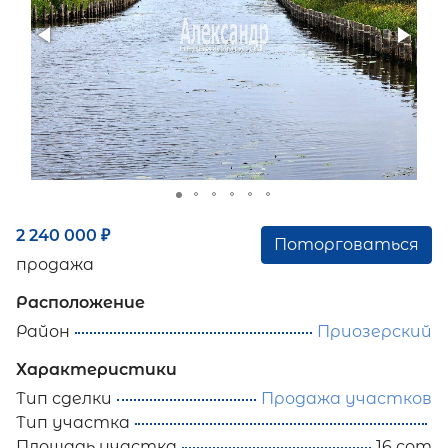
2 240 000
₽
Поторговаться
продажа
Расположение
Район
Приозерский
Характеристики
Тип сделки
Продажа участков
Тип участка
Площадь участка
16 сот