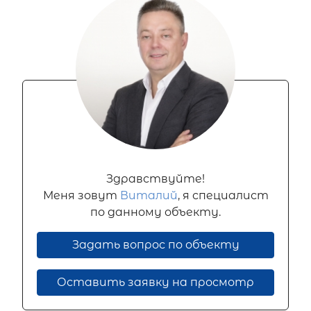
Здравствуйте!
Меня зовут
Виталий
, я специалист
по данному объекту.
Задать вопрос по объекту
Оставить заявку на просмотр