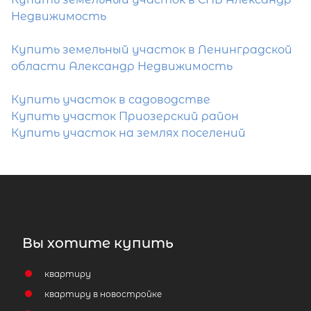
Недвижимость
Купить земельный участок в Ленинградской
области Александр Недвижимость
Купить участок в садоводстве
Купить участок Приозерский район
Купить участок на землях поселений
Вы хотите купить
квартиру
квартиру в новостройке