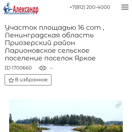
+7(812) 200-4000
Участок площадью 16 сот ,
Ленинградская область
Приозерский район
Ларионовское сельское
поселение поселок Яркое
ID 1700660
--
В избранное