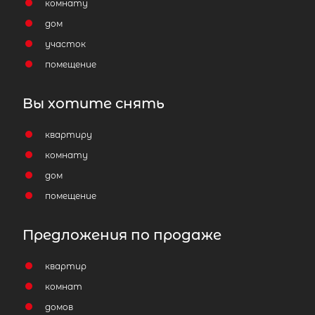
комнату
дом
участок
помещение
Вы хотите снять
квартиру
комнату
дом
помещение
Предложения по продаже
квартир
комнат
домов