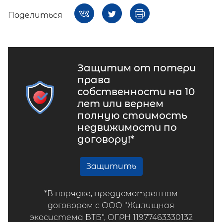
Поделиться
Защитим от потери
права
собственности на 10
лет или вернем
полную стоимость
недвижимости по
договору!*
Защитить
*В порядке, предусмотренном
договором с ООО "Жилищная
экосистема ВТБ", ОГРН 11977463330132