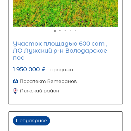
Участок площадью 600 сот ,
ЛО Лужский р-н Володарское
пос
1 950 000
₽
продажа
Проспект Ветеранов
Лужский район
Популярное