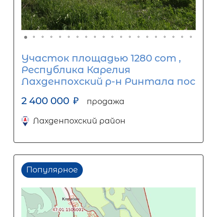
Участок площадью 1280 сот ,
Республика Карелия
Лахденпохский р-н Ринтала пос
2 400 000
₽
продажа
Лахденпохский район
Популярное