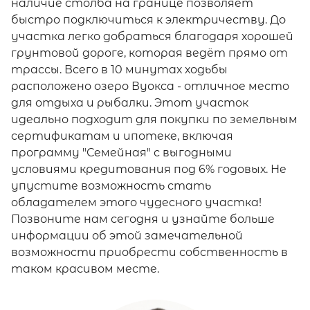
наличие столба на границе позволяет
быстро подключиться к электричеству. До
участка легко добраться благодаря хорошей
грунтовой дороге, которая ведёт прямо от
трассы. Всего в 10 минутах ходьбы
расположено озеро Вуокса - отличное место
для отдыха и рыбалки. Этот участок
идеально подходит для покупки по земельным
сертификатам и ипотеке, включая
программу "Семейная" с выгодными
условиями кредитования под 6% годовых. Не
упустите возможность стать
обладателем этого чудесного участка!
Позвоните нам сегодня и узнайте больше
информации об этой замечательной
возможности приобрести собственность в
таком красивом месте.