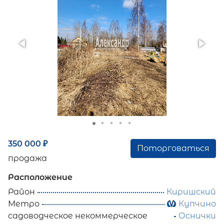
350 000
₽
Поторговаться
продажа
Расположение
Район
Киришский
Метро
Купчино
садоводческое некоммерческое
Оснички