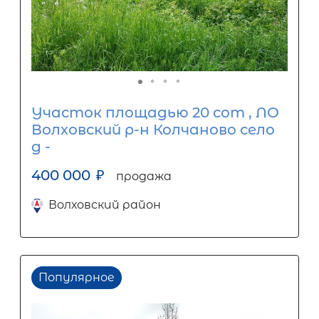
Участок площадью 20 сот , ЛО
Волховский р-н Колчаново село
д -
400 000
₽
продажа
Волховский район
Популярное