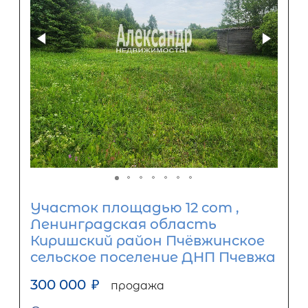
Участок площадью 12 сот ,
Ленинградская область
Киришский район Пчёвжинское
сельское поселение ДНП Пчевжа
300 000
₽
продажа