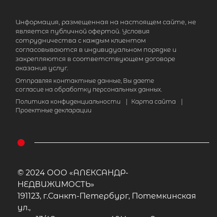
Информация, размещенная на настоящем сайте, не
является публичной офертой. Условия
сотрудничества с каждым клиентом
согласовываются в индивидуальном порядке и
закрепляются в соответствующем договоре
оказания услуг.
Отправляя контактные данные, Вы даете
согласие на обработку персональных данных.
Политика конфиденциальности
|
Карта сайта
|
Проектные декларации
© 2024 ООО «АЛЕКСАНДР-
НЕДВИЖИМОСТЬ»
191123, г.Санкт-Петербург, Потемкинская
ул.,