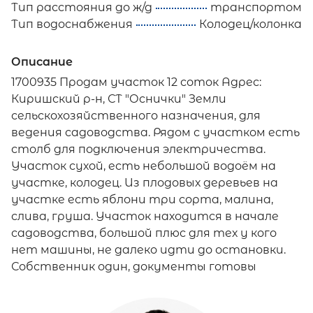
Тип расстояния до ж/д
транспортом
Тип водоснабжения
Колодец/колонка
Описание
1700935 Продам участок 12 соток Адрес:
Киришский р-н, СТ "Оснички" Земли
сельскохозяйственного назначения, для
ведения садоводства. Рядом с участком есть
столб для подключения электричества.
Участок сухой, есть небольшой водоём на
участке, колодец. Из плодовых деревьев на
участке есть яблони три сорта, малина,
слива, груша. Участок находится в начале
садоводства, большой плюс для тех у кого
нет машины, не далеко идти до остановки.
Собственник один, документы готовы