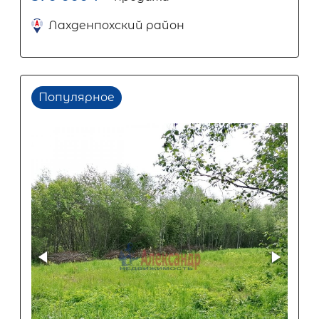
Лахденпохский район
Популярное