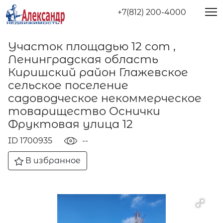
+7(812) 200-4000
Участок площадью 12 сот ,
Ленинградская область
Киришский район Глажевское
сельское поселение
садоводческое некоммерческое
товарищество Оснички
Фруктовая улица 12
ID 1700935
--
В избранное