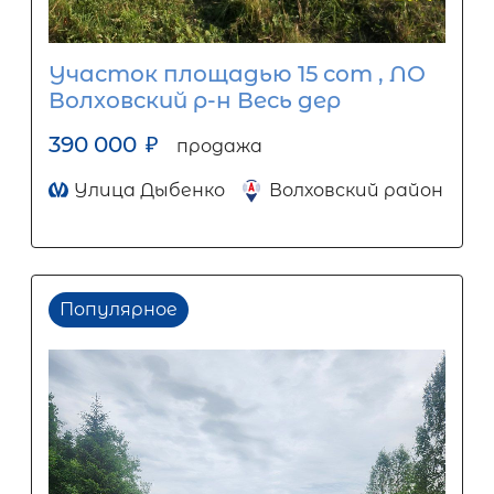
Участок площадью 15 сот , ЛО
Волховский р-н Весь дер
390 000
₽
продажа
Улица Дыбенко
Волховский район
Популярное