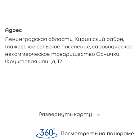
Адрес
Ленинградская область, Киришский район,
Глажевское сельское поселение, садоводческое
некоммерческое товарищество Оснички,
Фруктовая улица, 12
Развернуть карту
Посмотреть на панораме