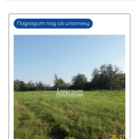
Подходит под с/х ипотеку