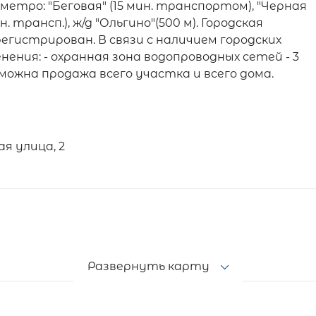
етро: "Беговая" (15 мин. транспортом), "Черная
н. трансп.), ж/д "Ольгино"(500 м). Городская
егистрирован. В связи с наличием городских
ния: - охранная зона водопроводных сетей - 3
 Возможна продажа всего участка и всего дома.
я улица, 2
Развернуть карту