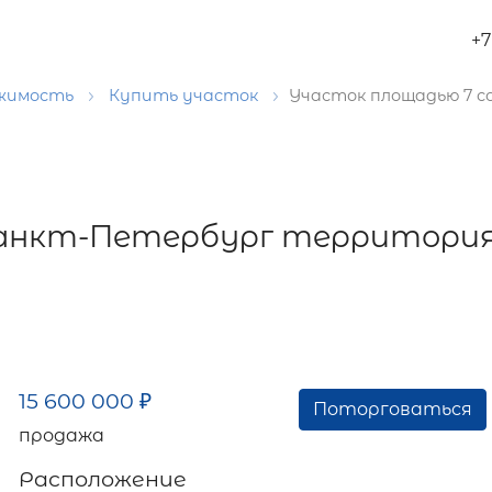
+7
ижимость
Купить участок
Участок площадью 7 с
Санкт-Петербург территория
15 600 000
₽
Поторговаться
продажа
Расположение