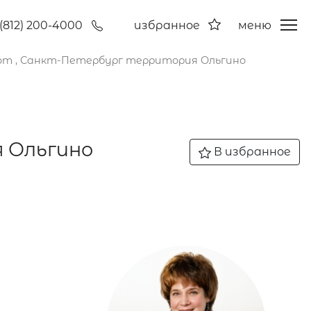
(812) 200-4000
избранное
меню
от , Санкт-Петербург территория Ольгино
 Ольгино
В избранное