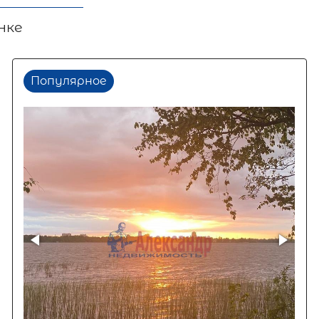
нке
Популярное