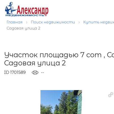
Главная
Поиск недвижимости
Купить недв
Садовая улица 2
Участок площадью 7 сот , 
Садовая улица 2
ID 1701589
--