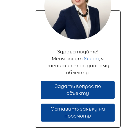
Здравствуйте!
Меня зовут
Елена
, я
специалист по данному
объекту.
Задать вопрос по
объекту
Оставить заявку на
просмотр