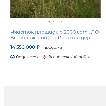
Участок площадью 2000 сот , ЛО
Всеволожский р-н Лепсари дер
14 550 000
₽
продажа
Ладожская
Всеволожский район