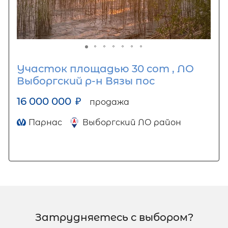
Участок площадью 30 сот , ЛО
Выборгский р-н Вязы пос
16 000 000
₽
продажа
Парнас
Выборгский ЛО район
Затрудняетесь с выбором?