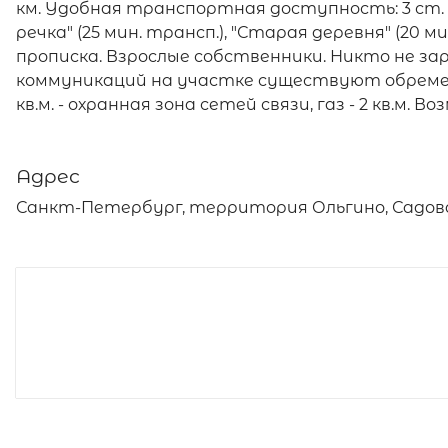
км. Удобная транспортная доступность: 3 ст. м
речка" (25 мин. трансп.), "Старая деревня" (20 ми
прописка. Взрослые собственники. Никто не зар
коммуникаций на участке существуют обремене
кв.м. - охранная зона сетей связи, газ - 2 кв.м.
Адрес
Санкт-Петербург, территория Ольгино, Садова