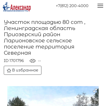
+7(812) 200-4000
Участок площадью 80 сот ,
Ленинградская область
Приозерский район
Ларионовское сельское
поселение территория
Северная
ID 1701796
--
В избранное