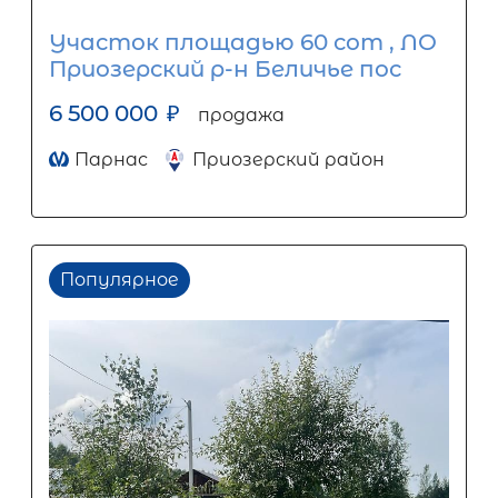
Участок площадью 60 сот , ЛО
Приозерский р-н Беличье пос
6 500 000
₽
продажа
Парнас
Приозерский район
Популярное