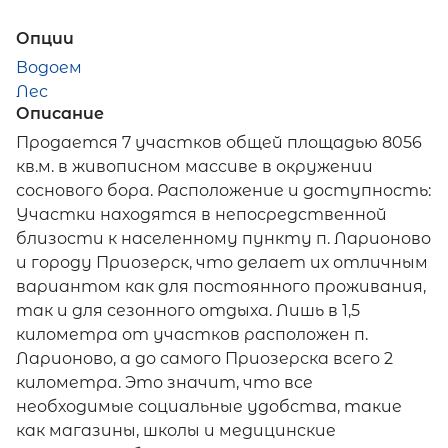
Опции
Водоем
Лес
Описание
Продается 7 участков общей площадью 8056
кв.м. в живописном массиве в окружении
соснового бора. Расположение и доступность:
Участки находятся в непосредственной
близости к населенному пункту п. Ларионово
и городу Приозерск, что делает их отличным
вариантом как для постоянного проживания,
так и для сезонного отдыха. Лишь в 1,5
километра от участков расположен п.
Ларионово, а до самого Приозерска всего 2
километра. Это значит, что все
необходимые социальные удобства, такие
как магазины, школы и медицинские