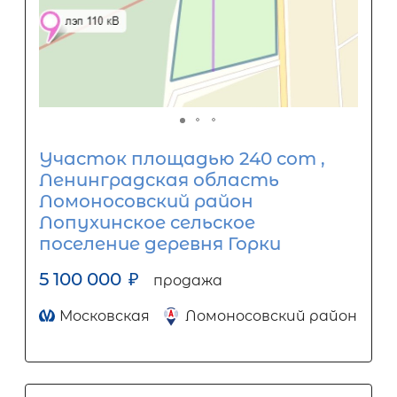
Участок площадью 240 сот ,
Ленинградская область
Ломоносовский район
Лопухинское сельское
поселение деревня Горки
5 100 000
₽
продажа
Московская
Ломоносовский район