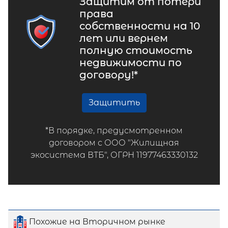
Защитим от потери
права
собственности на 10
лет или вернем
полную стоимость
недвижимости по
договору!*
Защитить
*В порядке, предусмотренном
договором с ООО "Жилищная
экосистема ВТБ", ОГРН 11977463330132
Похожие на Вторичном рынке