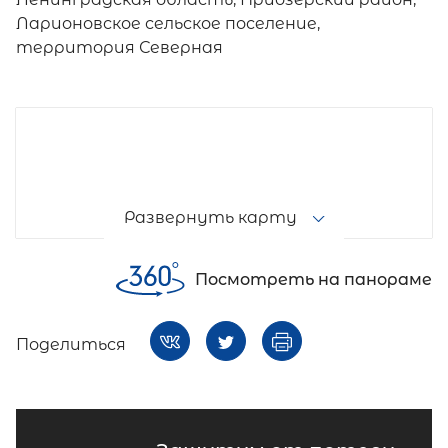
Ларионовское сельское поселение,
территория Северная
Развернуть карту
Посмотреть на панораме
Поделиться