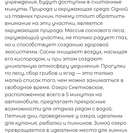
учреждения, будут доступны в считанные
минуты. Природа и окружающая среда: Одной
из главных причин, почему стоит обратить
внимание на эти участки, является
окружающая природа. Массив соснового леса,
окружающий участки, не только радует глаз,
но и способствует созданию здоровой
экосистемы. Сосны очищают воздух, насыщая
его кислородом, и при этом создают
уникальную атмосферу уединения. Прогулки
по лесу, сбор грибов и ягод — это только
малый список того, чем можно заниматься в
свободное время. Озеро Снетковское,
расположенное всего в 5 минутах на
автомобиле, предлагает прекрасные
возможности для отдыха рядом с водой.
Летние дни, проведенные у озера, идеальны
для купания, рыбалки и пикников. Зимой озеро
превращается в идеальное место для зимних