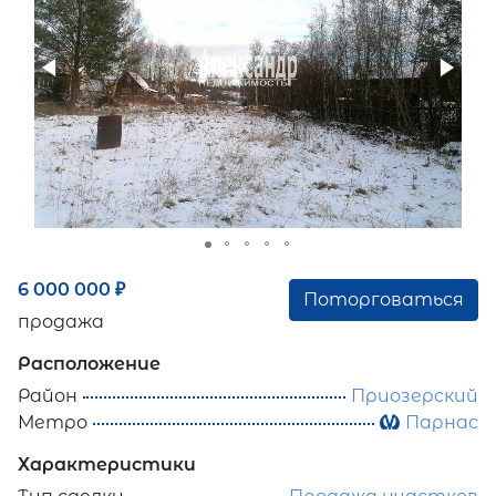
6 000 000
₽
Поторговаться
продажа
Расположение
Район
Приозерский
Метро
Парнас
Характеристики