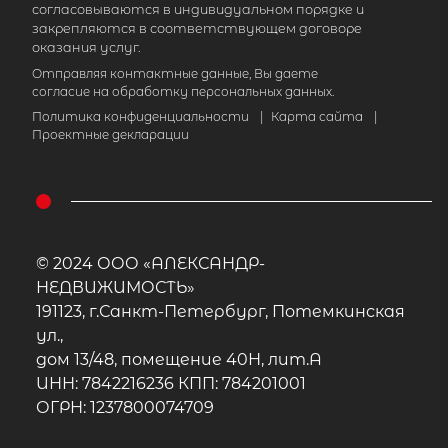
согласовываются в индивидуальном порядке и
закрепляются в соответствующем договоре
оказания услуг.
Отправляя контактные данные, Вы даете
согласие на обработку персональных данных.
Политика конфиденциальности
|
Карта сайта
|
Проектные декларации
© 2024 ООО «АЛЕКСАНДР-
НЕДВИЖИМОСТЬ»
191123, г.Санкт-Петербург, Потемкинская
ул.,
дом 13/48, помещение 40Н, лит.А
ИНН: 7842216236 КПП: 784201001
ОГРН: 1237800074709