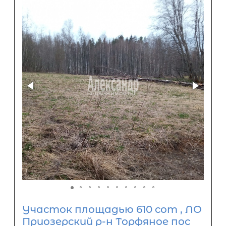
Участок площадью 610 сот , ЛО
Приозерский р-н Торфяное пос