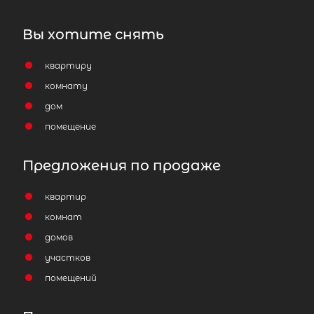
Вы хотите снять
квартиру
комнату
дом
помещение
Предложения по продаже
квартир
комнат
домов
участков
помещений