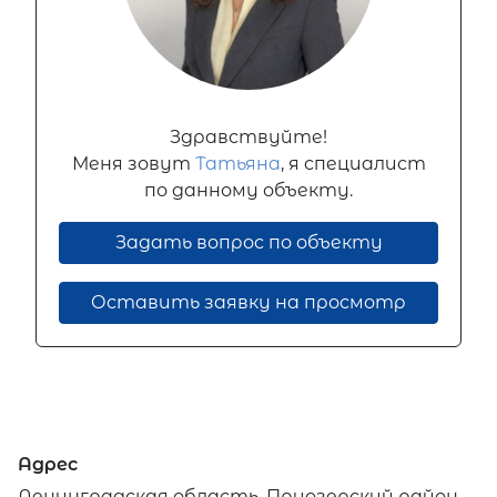
Здравствуйте!
Меня зовут
Татьяна
, я специалист
по данному объекту.
Задать вопрос по объекту
Оставить заявку на просмотр
Адрес
Ленинградская область, Приозерский район,