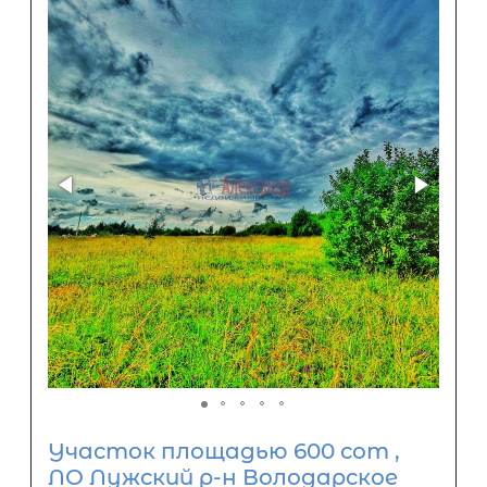
Участок площадью 600 сот ,
ЛО Лужский р-н Володарское