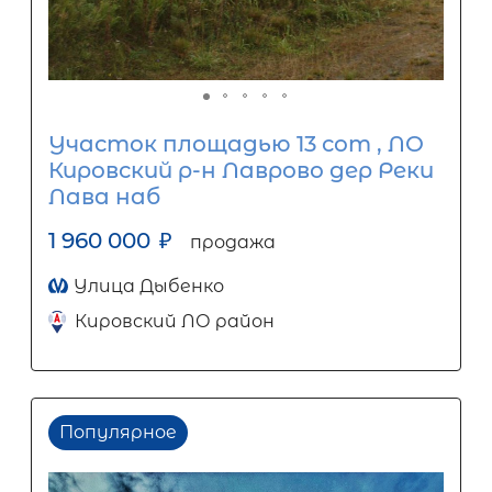
Участок площадью 13 сот , ЛО
Кировский р-н Лаврово дер Реки
Лава наб
1 960 000
₽
продажа
Улица Дыбенко
Кировский ЛО район
Популярное