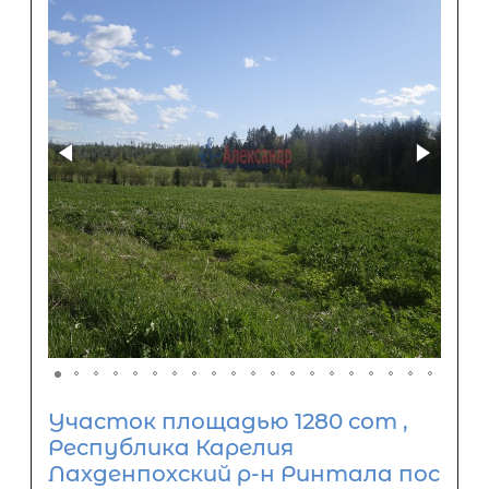
Участок площадью 1280 сот ,
Республика Карелия
Лахденпохский р-н Ринтала пос