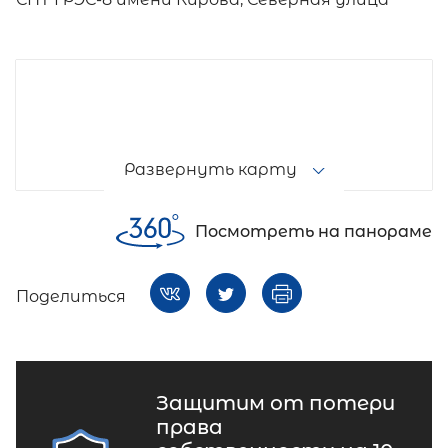
Развернуть карту
Посмотреть на панораме
Поделиться
Защитим от потери
права