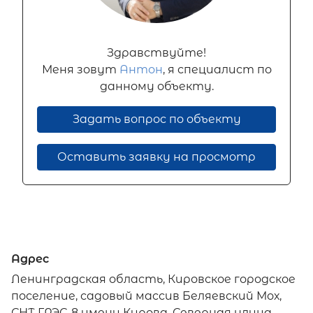
Здравствуйте!
Меня зовут
Антон
, я специалист по
данному объекту.
Задать вопрос по объекту
Оставить заявку на просмотр
Адрес
Ленинградская область, Кировское городское
поселение, садовый массив Беляевский Мох,
СНТ ГРЭС-8 имени Кирова, Северная улица