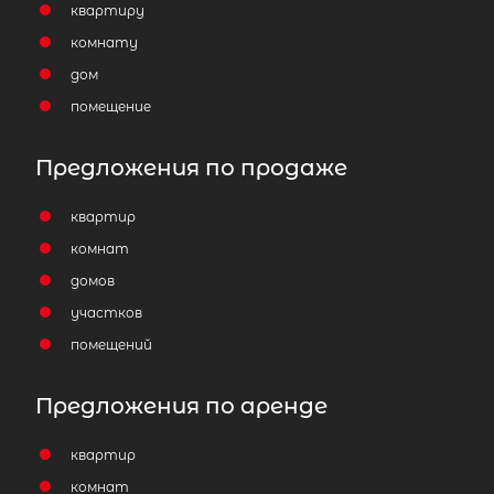
квартиру
комнату
дом
помещение
Предложения по продаже
квартир
комнат
домов
участков
помещений
Предложения по аренде
квартир
комнат