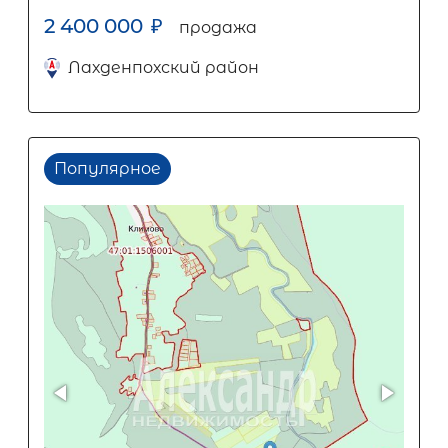
2 400 000
₽
продажа
Лахденпохский район
Популярное