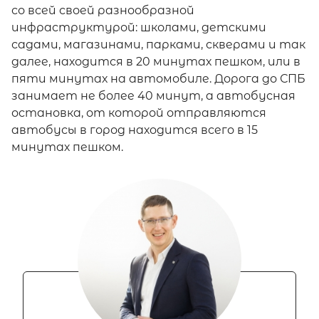
со всей своей разнообразной
инфраструктурой: школами, детскими
садами, магазинами, парками, скверами и так
далее, находится в 20 минутах пешком, или в
пяти минутах на автомобиле. Дорога до СПБ
занимает не более 40 минут, а автобусная
остановка, от которой отправляются
автобусы в город находится всего в 15
минутах пешком.