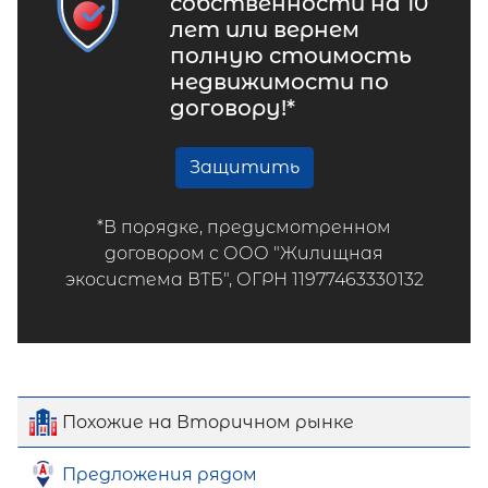
собственности на 10
лет или вернем
полную стоимость
недвижимости по
договору!*
Защитить
*В порядке, предусмотренном
договором с ООО "Жилищная
экосистема ВТБ", ОГРН 11977463330132
Похожие на Вторичном рынке
Предложения рядом