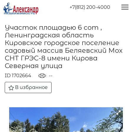
+7(812) 200-4000
Участок площадью 6 сот ,
Ленинградская область
Кировское городское поселение
садовый массив Беляевский Мох
СНТ ГРЭС-8 имени Кирова
Северная улица
ID 1702664
--
В избранное