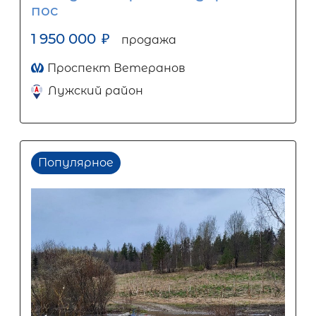
пос
1 950 000
₽
продажа
Проспект Ветеранов
Лужский район
Популярное