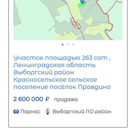
Участок площадью 263 сот ,
Ленинградская область
Выборгский район
Красносельское сельское
поселение посёлок Правдино
2 600 000
₽
продажа
Парнас
Выборгский ЛО район