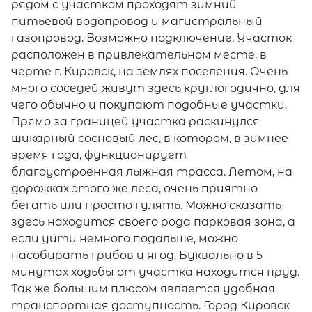
рядом с участком проходят зимний
питьевой водопровод и магистральный
газопровод. Возможно подключение. Участок
расположен в привлекательном месте, в
черте г. Кировск, на землях поселения. Очень
много соседей живут здесь круглогодично, для
чего обычно и покупают подобные участки.
Прямо за границей участка раскинулся
шикарный сосновый лес, в котором, в зимнее
время года, функционирует
благоустроенная лыжная трасса. Летом, на
дорожках этого же леса, очень приятно
бегать или просто гулять. Можно сказать
здесь находится своего рода парковая зона, а
если уйти немного подальше, можно
насобирать грибов и ягод. Буквально в 5
минутах ходьбы от участка находится пруд.
Так же большим плюсом является удобная
транспортная доступность. Город Кировск