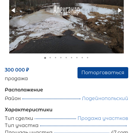
300 000
₽
Поторговаться
продажа
Расположение
Район
Лодейнопольский
Характеристики
Тип сделки
Продажа участков
Тип участка
Площадь участка
47 сот