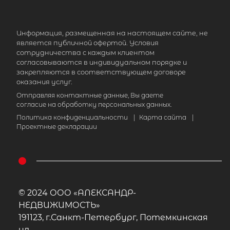
Информация, размещенная на настоящем сайте, не
является публичной офертой. Условия
сотрудничества с каждым клиентом
согласовываются в индивидуальном порядке и
закрепляются в соответствующем договоре
оказания услуг.
Отправляя контактные данные, Вы даете
согласие на обработку персональных данных.
Политика конфиденциальности
|
Карта сайта
|
Проектные декларации
© 2024 ООО «АЛЕКСАНДР-
НЕДВИЖИМОСТЬ»
191123, г.Санкт-Петербург, Потемкинская
ул.,