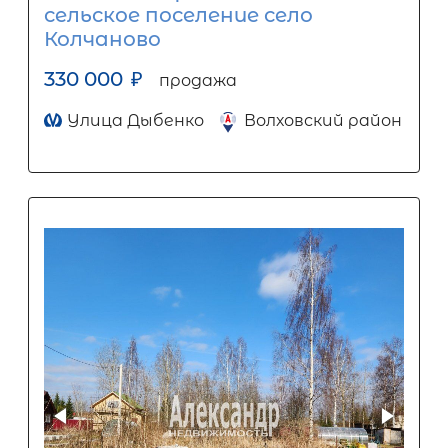
сельское поселение село
Колчаново
330 000
₽
продажа
Улица Дыбенко
Волховский район