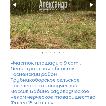
Участок площадью 9 сот ,
Ленинградская область
Тосненский район
Трубникоборское сельское
поселение садоводческий
массив Бабино садоводческое
некоммерческое товарищество
Факел 15-я аллея