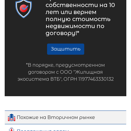
собственности на 10
лет или вернем
полную стоимость
недвижимости по
договору!*
Защитить
*В порядке, предусмотренном
договором с ООО "Жилищная
экосистема ВТБ", ОГРН 11977463330132
Похожие на Вторичном рынке