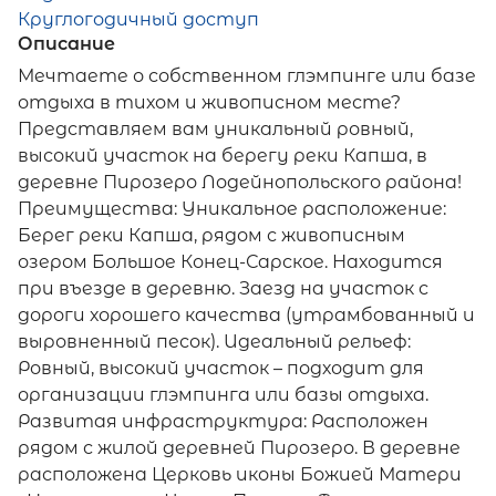
Круглогодичный доступ
Описание
Мечтаете о собственном глэмпинге или базе
отдыха в тихом и живописном месте?
Представляем вам уникальный ровный,
высокий участок на берегу реки Капша, в
деревне Пирозеро Лодейнопольского района!
Преимущества: Уникальное расположение:
Берег реки Капша, рядом с живописным
озером Большое Конец-Сарское. Находится
при въезде в деревню. Заезд на участок с
дороги хорошего качества (утрамбованный и
выровненный песок). Идеальный рельеф:
Ровный, высокий участок – подходит для
организации глэмпинга или базы отдыха.
Развитая инфраструктура: Расположен
рядом с жилой деревней Пирозеро. В деревне
расположена Церковь иконы Божией Матери