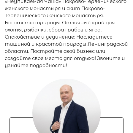
«Неупиваемая Чаша» Покрово-Тервенического
женского монастыря и скит Покрово-
Тервенического женского монастыря.
Богатство природы: Отличный край для
охоты, рыбалки, сбора грибов и ягод.
Спокойствие и уединение: Насладитесь
тишиной и красотой природы Ленинградской
области. Постройте свой бизнес или
создайте свое место для отдыха! Звоните и
узнайте подробности!