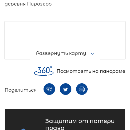
деревня Пирозеро
Развернуть карту
Посмотреть на панораме
Поделиться
Защитим от потери
права