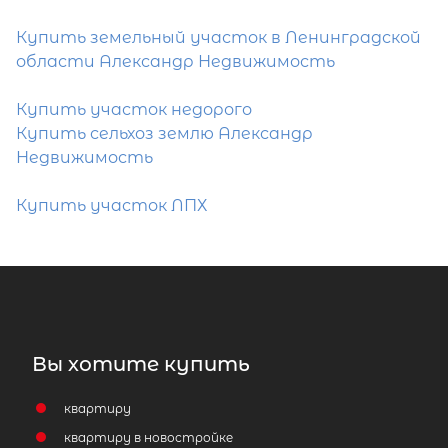
Купить земельный участок в Ленинградской
области Александр Недвижимость
Купить участок недорого
Купить сельхоз землю Александр
Недвижимость
Купить участок ЛПХ
Вы хотите купить
квартиру
квартиру в новостройке