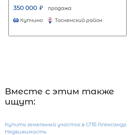
350 000
₽
продажа
Купчино
Тосненский район
Вместе c этим также
ищут:
Купить земельный участок в СПБ Александр
Недвижимость