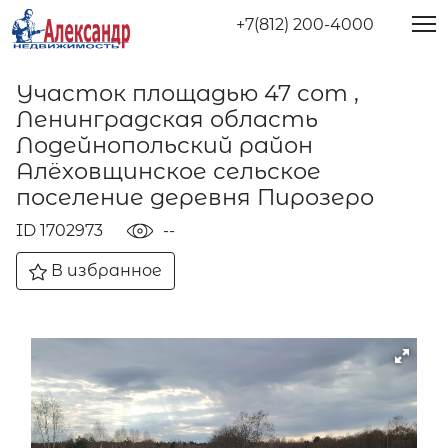
+7(812) 200-4000
Участок площадью 47 сот ,
Ленинградская область
Лодейнопольский район
Алёховщинское сельское
поселение деревня Пирозеро
ID 1702973
--
В избранное