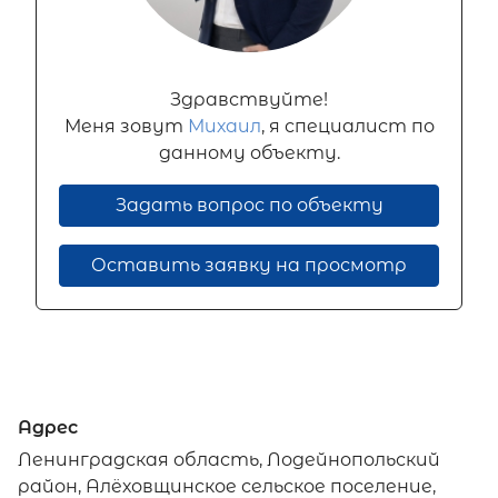
Здравствуйте!
Меня зовут
Михаил
, я специалист по
данному объекту.
Задать вопрос по объекту
Оставить заявку на просмотр
Адрес
Ленинградская область, Лодейнопольский
район, Алёховщинское сельское поселение,