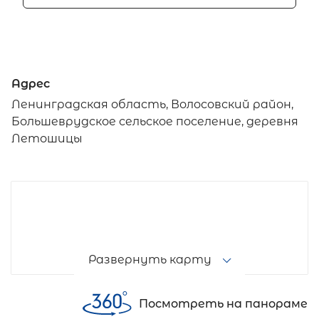
Адрес
Ленинградская область, Волосовский район,
Большеврудское сельское поселение, деревня
Летошицы
Развернуть карту
Посмотреть на панораме