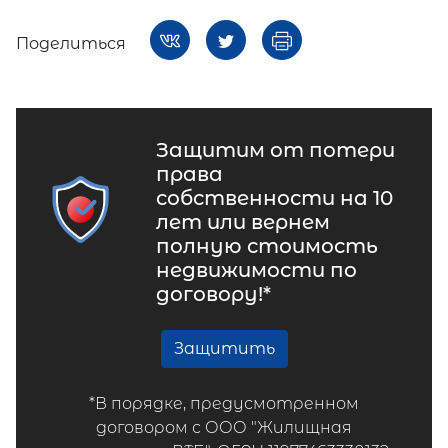
Поделиться
Защитим от потери
права
собственности на 10
лет или вернем
полную стоимость
недвижимости по
договору!*
Защитить
*В порядке, предусмотренном
договором с ООО "Жилищная