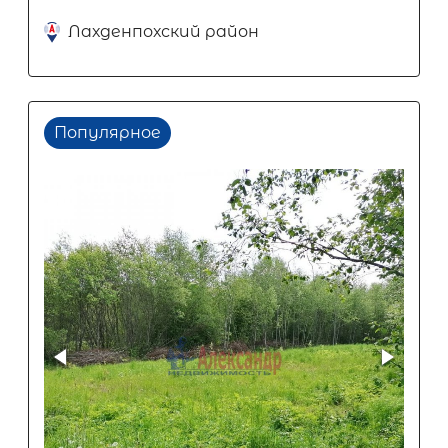
Лахденпохский район
Популярное