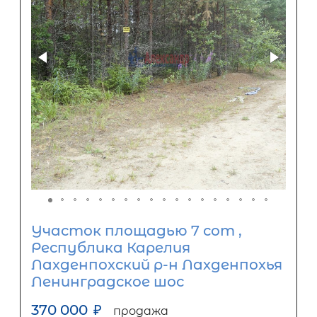
Участок площадью 7 сот ,
Республика Карелия
Лахденпохский р-н Лахденпохья
Ленинградское шос
370 000
₽
продажа