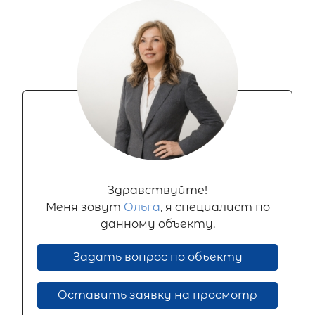
Здравствуйте!
Меня зовут
Ольга
, я специалист по
данному объекту.
Задать вопрос по объекту
Оставить заявку на просмотр