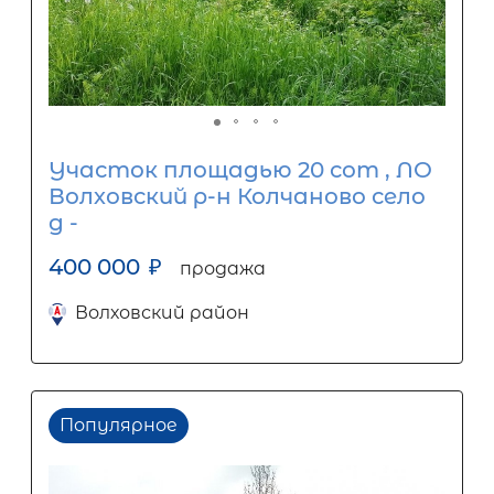
Участок площадью 20 сот , ЛО
Волховский р-н Колчаново село
д -
400 000
₽
продажа
Волховский район
Популярное