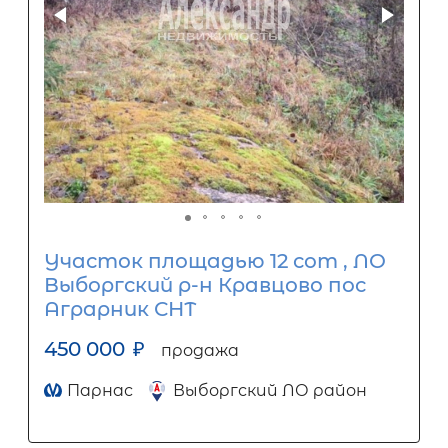
Участок площадью 12 сот , ЛО
Выборгский р-н Кравцово пос
Аграрник СНТ
450 000
₽
продажа
Парнас
Выборгский ЛО район