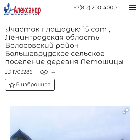
+7(812) 200-4000
Участок площадью 15 сот ,
Ленинградская область
Волосовский район
Большеврудское сельское
поселение деревня Летошицы
ID 1703286
--
В избранное