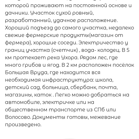
которой проживают на постоянной основе и
дачники. Участок сухой ровный,
разработанный, удачное расположение.
Хороший подъезд до самого участка, недалеко
свежие фермерские продукты(магазин от
фермера), хорошие соседи. Электричество у
границ участка (счетчик) , вода- колодец. В 5
км протекает река Ухора. Рядом лес, где
много грибов и ягод. В 2 км расположен посёлок
Большая Вруда, где находится вся
необходимая инфраструктура: школа,
детский сад, больница, сбербанк, почта,
магазины, каток . Легко можно добраться на
автомобиле, электричке или на
общественном транспорте из СПб или
Волосово. Документы готовы, межевание
произведено.