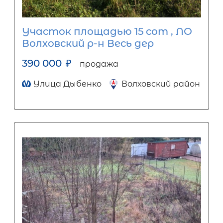
Участок площадью 15 сот , ЛО
Волховский р-н Весь дер
390 000
₽
продажа
Улица Дыбенко
Волховский район