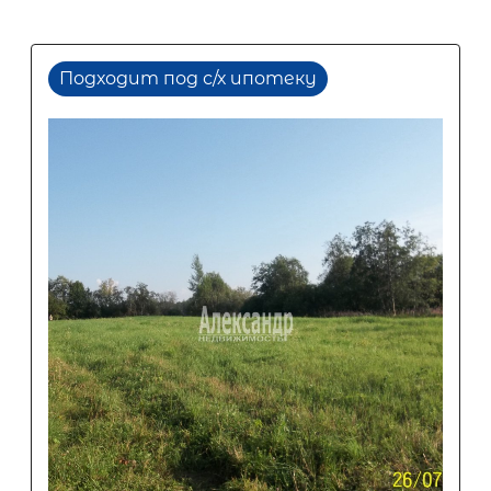
Подходит под с/х ипотеку