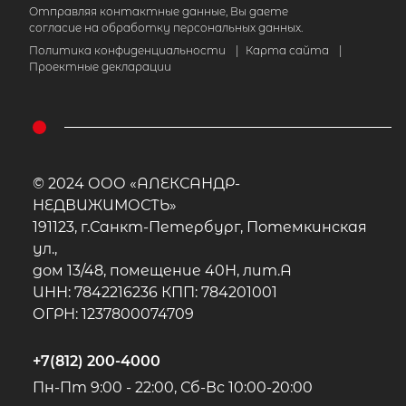
Отправляя контактные данные, Вы даете
согласие на обработку персональных данных.
Политика конфиденциальности
|
Карта сайта
|
Проектные декларации
© 2024 ООО «АЛЕКСАНДР-
НЕДВИЖИМОСТЬ»
191123, г.Санкт-Петербург, Потемкинская
ул.,
дом 13/48, помещение 40Н, лит.А
ИНН: 7842216236 КПП: 784201001
ОГРН: 1237800074709
+7(812) 200-4000
Пн-Пт 9:00 - 22:00, Сб-Вс 10:00-20:00