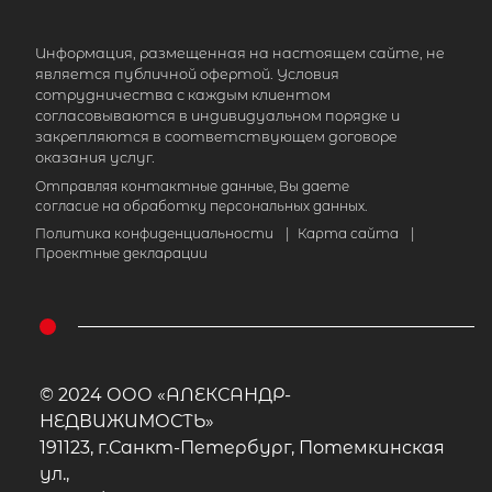
Информация, размещенная на настоящем сайте, не
является публичной офертой. Условия
сотрудничества с каждым клиентом
согласовываются в индивидуальном порядке и
закрепляются в соответствующем договоре
оказания услуг.
Отправляя контактные данные, Вы даете
согласие на обработку персональных данных.
Политика конфиденциальности
|
Карта сайта
|
Проектные декларации
© 2024 ООО «АЛЕКСАНДР-
НЕДВИЖИМОСТЬ»
191123, г.Санкт-Петербург, Потемкинская
ул.,