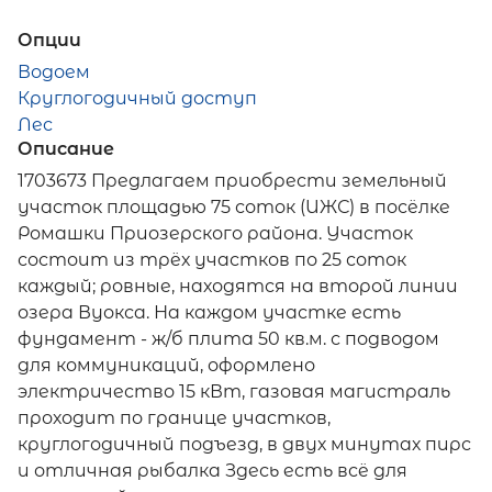
Опции
Водоем
Круглогодичный доступ
Лес
Описание
1703673 Предлагаем приобрести земельный
участок площадью 75 соток (ИЖС) в посёлке
Ромашки Приозерского района. Участок
состоит из трёх участков по 25 соток
каждый; ровные, находятся на второй линии
озера Вуокса. На каждом участке есть
фундамент - ж/б плита 50 кв.м. с подводом
для коммуникаций, оформлено
электричество 15 кВт, газовая магистраль
проходит по границе участков,
круглогодичный подъезд, в двух минутах пирс
и отличная рыбалка Здесь есть всё для