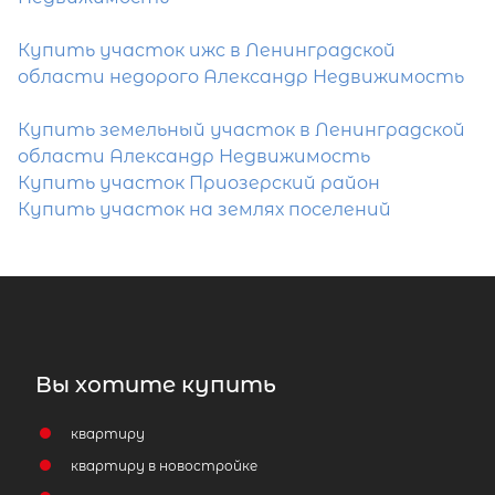
Купить участок ижс в Ленинградской
области недорого Александр Недвижимость
Купить земельный участок в Ленинградской
области Александр Недвижимость
Купить участок Приозерский район
Купить участок на землях поселений
Вы хотите купить
квартиру
квартиру в новостройке