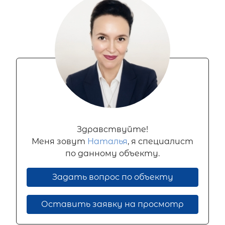
Здравствуйте!
Меня зовут
Наталья
, я специалист
по данному объекту.
Задать вопрос по объекту
Оставить заявку на просмотр