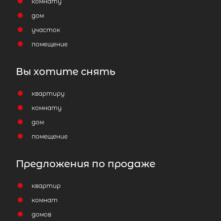
комнату
дом
участок
помещение
Вы хотите снять
квартиру
комнату
дом
помещение
Предложения по продаже
квартир
комнат
домов