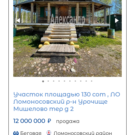
Участок площадью 130 сот , ЛО
Ломоносовский р-н Урочище
Мишелово тер д 2
12 000 000
₽
продажа
Беговая
Ломоносовский район