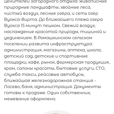
ценителей загородного отдыха: живописные
природные ландшафты, хвойные леса,
чистый воздух, лесные озёра, и сеть озёр
Вуокса-Вирта. До ближайшего пляжа озера
Вуокса 15 минут пешком. Свежий воздух,
наслаждение красотой природы, тишиной и
уединением. В Ромашкинском сельском
поселении развита инфраструктура:
администрация, магазины, аптека, школа,
детский сад, детские и спортивные
площадки, кафе, рынок, фермерская продукция,
храм, салоны красоты, бытовые услуги, СТО,
служба такси, рейсовые автобусы,
ближайшая железнодорожная станция -
Лосево, баня, администрация. Документы
готовы к продаже. Один собственник,
межевание оформлено.