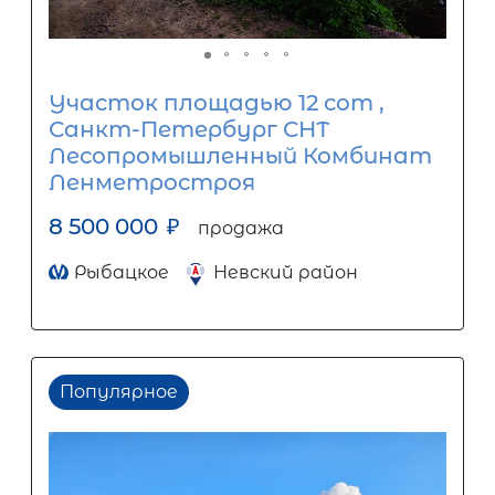
Участок площадью 12 сот ,
Санкт-Петербург СНТ
Лесопромышленный Комбинат
Ленметростроя
8 500 000
₽
продажа
Рыбацкое
Невский район
Популярное