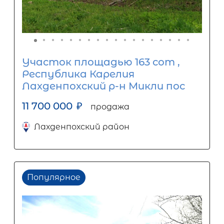
Участок площадью 163 сот ,
Республика Карелия
Лахденпохский р-н Микли пос
11 700 000
₽
продажа
Лахденпохский район
Популярное