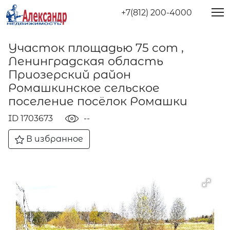
+7(812) 200-4000
Участок площадью 75 сот ,
Ленинградская область
Приозерский район
Ромашкинское сельское
поселение посёлок Ромашки
ID 1703673
--
В избранное