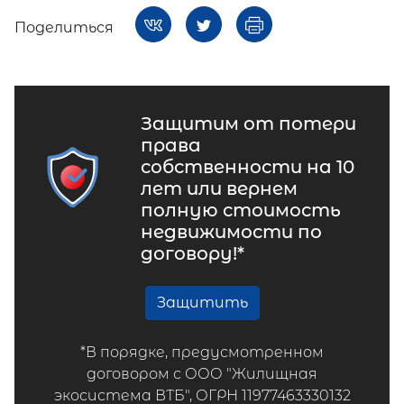
Поделиться
Защитим от потери
права
собственности на 10
лет или вернем
полную стоимость
недвижимости по
договору!*
Защитить
*В порядке, предусмотренном
договором с ООО "Жилищная
экосистема ВТБ", ОГРН 11977463330132