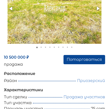
10 500 000
₽
Поторговаться
продажа
Расположение
Район
Приозерский
Характеристики
Тип сделки
Продажа участков
Тип участка
Площадь участка
75 сот