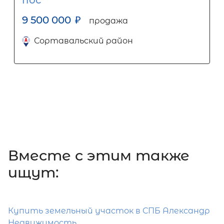
пос
9 500 000
₽
продажа
Сортавальский район
Вместе c этим также
ищут:
Купить земельный участок в СПБ Александр
Недвижимость