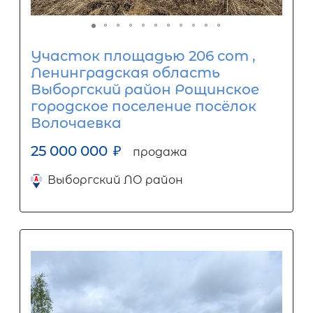
Участок площадью 206 сот ,
Ленинградская область
Выборгский район Рощинское
городское поселение посёлок
Волочаевка
25 000 000
₽
продажа
Выборгский ЛО район