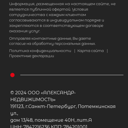
Информация, размещенная на настоящем сайте, не
является публичной офертой. Условия
сотрудничества с каждым клиентом
согласовываются в индивидуальном порядке и
закрепляются в соответствующем договоре
оказания услуг.
Отправляя контактные данные, Вы даете
согласие на обработку персональных данных.
Политика конфиденциальности
|
Карта сайта
|
Проектные декларации
© 2024 ООО «АЛЕКСАНДР-
НЕДВИЖИМОСТЬ»
191123, г.Санкт-Петербург, Потемкинская
ул.,
дом 13/48, помещение 40Н, лит.А
ИНН: 7842216236 КПП: 784201001