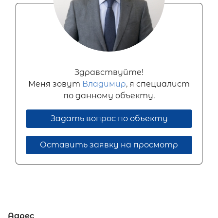
Здравствуйте!
Меня зовут
Владимир
, я специалист
по данному объекту.
Задать вопрос по объекту
Оставить заявку на просмотр
Адрес