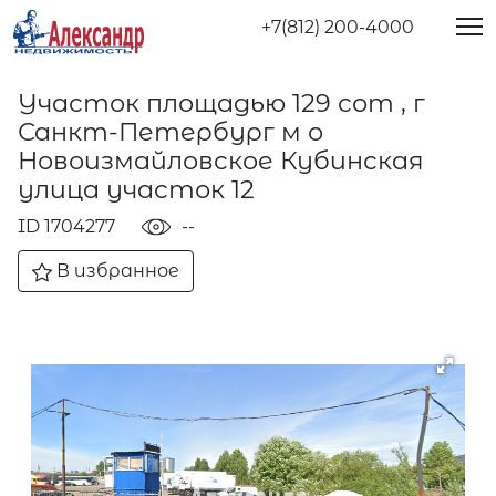
+7(812) 200-4000
Участок площадью 129 сот , г
Санкт-Петербург м о
Новоизмайловское Кубинская
улица участок 12
ID 1704277
--
В избранное