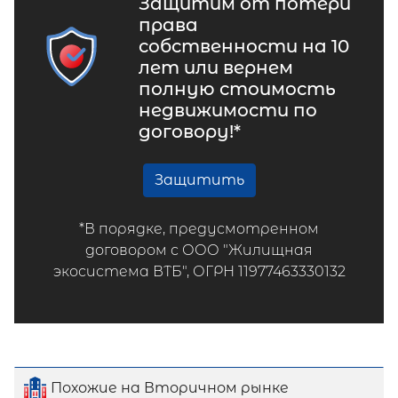
Защитим от потери
права
собственности на 10
лет или вернем
полную стоимость
недвижимости по
договору!*
Защитить
*В порядке, предусмотренном
договором с ООО "Жилищная
экосистема ВТБ", ОГРН 11977463330132
Похожие на Вторичном рынке