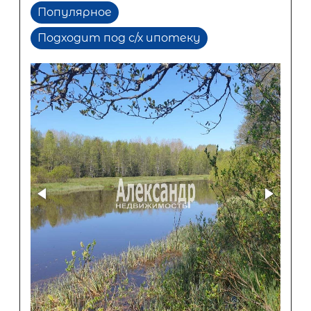
Популярное
Подходит под с/х ипотеку