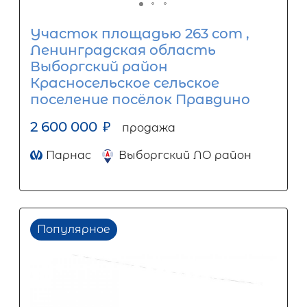
Участок площадью 263 сот ,
Ленинградская область
Выборгский район
Красносельское сельское
поселение посёлок Правдино
2 600 000
₽
продажа
Парнас
Выборгский ЛО район
Популярное