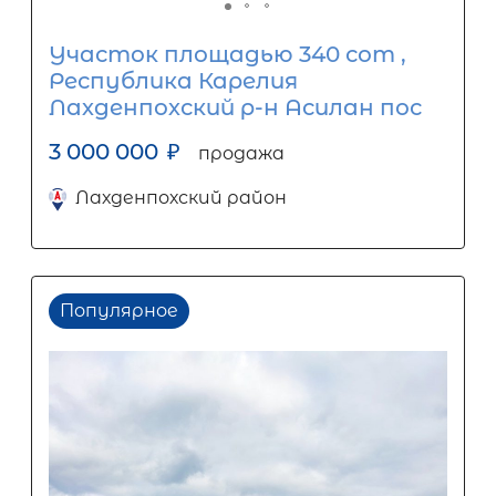
Участок площадью 340 сот ,
Республика Карелия
Лахденпохский р-н Асилан пос
3 000 000
₽
продажа
Лахденпохский район
Популярное