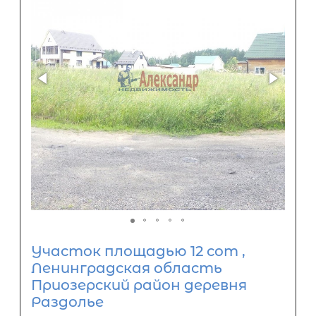
Участок площадью 12 сот ,
Ленинградская область
Приозерский район деревня
Раздолье