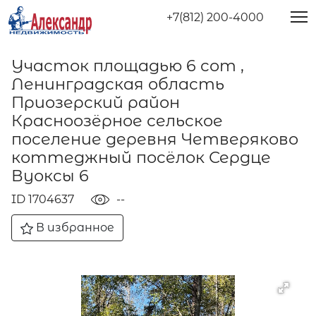
+7(812) 200-4000
Участок площадью 6 сот ,
Ленинградская область
Приозерский район
Красноозёрное сельское
поселение деревня Четверяково
коттеджный посёлок Сердце
Вуоксы 6
ID 1704637
--
В избранное