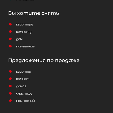
Вы хотите снять
квартиру
комнату
дом
помещение
Предложения по продаже
квартир
комнат
домов
участков
помещений