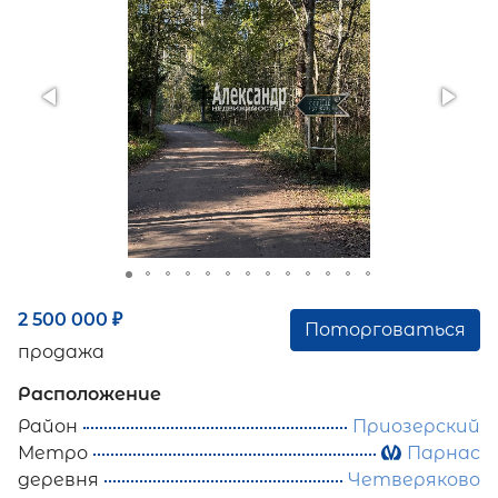
2 500 000
₽
Поторговаться
продажа
Расположение
Район
Приозерский
Метро
Парнас
деревня
Четверяково