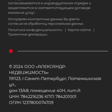
согласовываются в индивидуальном порядке и
закрепляются в соответствующем договоре
оказания услуг.
Отправляя контактные данные, Вы даете
согласие на обработку персональных данных.
Политика конфиденциальности
|
Карта сайта
|
Проектные декларации
© 2024 ООО «АЛЕКСАНДР-
НЕДВИЖИМОСТЬ»
191123, г.Санкт-Петербург, Потемкинская
ул.,
дом 13/48, помещение 40Н, лит.А
ИНН: 7842216236 КПП: 784201001
ОГРН: 1237800074709