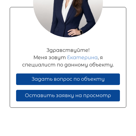
Здравствуйте!
Меня зовут
Екатерина
, я
специалист по данному объекту.
Задать вопрос по объекту
Оставить заявку на просмотр