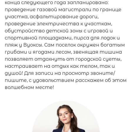
конца следующего года запланировано:
проведение газовой магистрали по границе
участка, асфальтирование дороги,
проведение электричества к участкам,
обустройство детской зоны с игровой и
спортивной площадками, пирса для лодок и
пляж у Вуоксы. Сам поселок окружен богатым
грибами и ягодами лесом, звенящая тишина
позволяет отдохнуть от городской суеты,
настраивает на отдых как телом, так и
душой! Для записи на просмотр звоните/
пишите, с удовольствием расскажем об этом
волшебном месте!