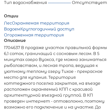
Тип водоснабжения
Отсутствует
Опции
Лес
Охраняемая территория
Водоем
Круглогодичный доступ
Огороженная территория
Описание
1704637 В продаже участок правильной формы
6,1 соток, граничащий с сосновым лесом. В 5
минутах озеро Вуокса, где можно заниматься
рыболовством, и лесная тропа, ведущая к
уютному теплому озеру Тихое - прекрасное
место для купания. Территория
коттеджного поселка закрытая, на въезде
расположен охраняемый КПП с красивой
архитектурной въездной группой. В КП
проведен интернет - оптоволокно, поэтому
возможно его подключение и на участке. До