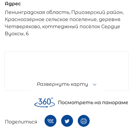
Адрес
Ленинградская область, Приозерский район,
Красноозёрное сельское поселение, деревня
Четверяково, коттеджный посёлок Сердце
Вуоксы, 6
Развернуть карту
Посмотреть на панораме
Поделиться