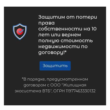
Защитим от потери
права
собственности на 10
лет или вернем
полную стоимость
недвижимости по
договору!*
Защитить
*В порядке, предусмотренном
договором с ООО "Жилищная
экосистема ВТБ", ОГРН 11977463330132