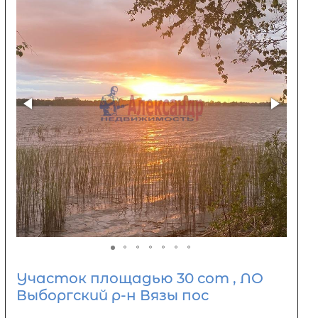
Участок площадью 30 сот , ЛО
Выборгский р-н Вязы пос