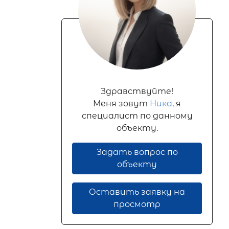
Здравствуйте!
Меня зовут
Ника
, я
специалист по данному
объекту.
Задать вопрос по
объекту
Оставить заявку на
просмотр