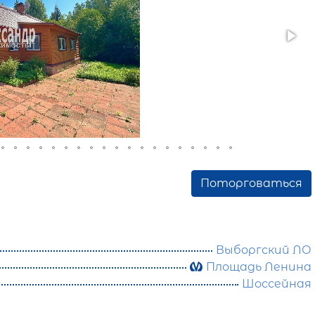
Поторговаться
Выборгский ЛО
Площадь Ленина
Шоссейная