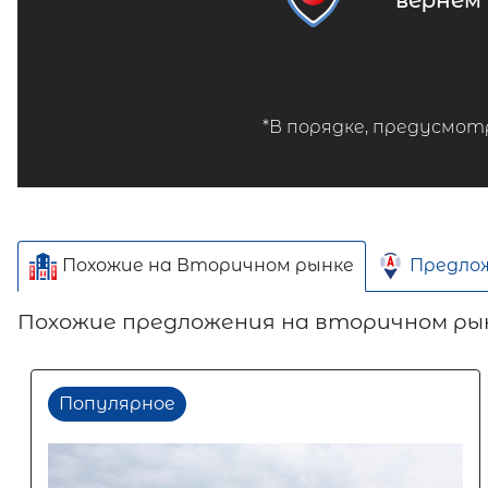
вернем
*В порядке, предусмот
Похожие на Вторичном рынке
Предло
Похожие предложения на вторичном ры
Популярное