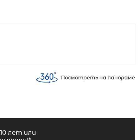
Посмотреть на панораме
10 лет или