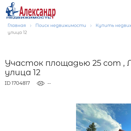
Главная
Поиск недвижимости
Купить недв
улица 12
Участок площадью 25 сот , 
улица 12
ID 1704817
--