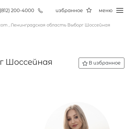
(812) 200-4000
избранное
меню
сот , Ленинградская область Выборг Шоссейная
г Шоссейная
В избранное