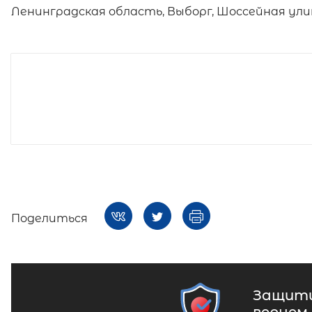
Ленинградская область, Выборг, Шоссейная улиц
Поделиться
Защити