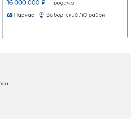
16 000 000
₽
продажа
Парнас
Выборгский ЛО район
оки