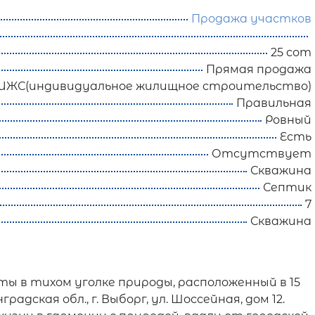
Продажа участков
25 сот
Прямая продажа
ИЖС(индивидуальное жилищное строительство)
Правильная
Ровный
Есть
Отсутствует
Скважина
Септик
7
Скважина
ты в тихом уголке природы, расположенный в 15
дская обл., г. Выборг, ул. Шоссейная, дом 12.