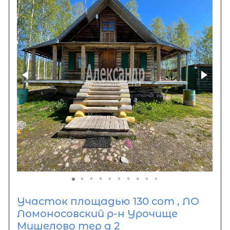
Участок площадью 130 сот , ЛО
Ломоносовский р-н Урочище
Мишелово тер д 2