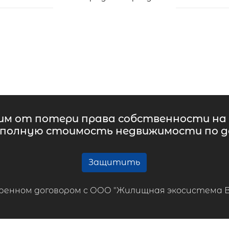
м от потери права собственности на 
 полную стоимость недвижимости по до
Защитить
ренном договором с ООО "Жилищная экосистема ВТБ