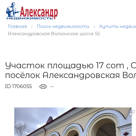
Главная
Поиск недвижимости
Купить недв
Александровская Волхонское шоссе 55
Участок площадью 17 сот ,
посёлок Александровская Вол
ID 1706055
--