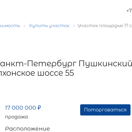
+7
ижимость
Купить участок
Участок площадью 17 
 Санкт-Петербург Пушкинский
хонское шоссе 55
17 000 000
₽
Поторговаться
продажа
Расположение