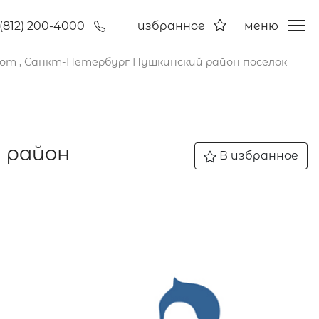
(812) 200-4000
избранное
меню
сот , Санкт-Петербург Пушкинский район посёлок
 район
В избранное