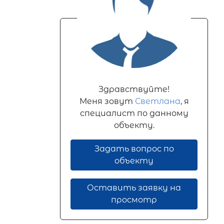
Здравствуйте!
Меня зовут
Светлана
, я
специалист по данному
объекту.
Задать вопрос по
объекту
Оставить заявку на
просмотр