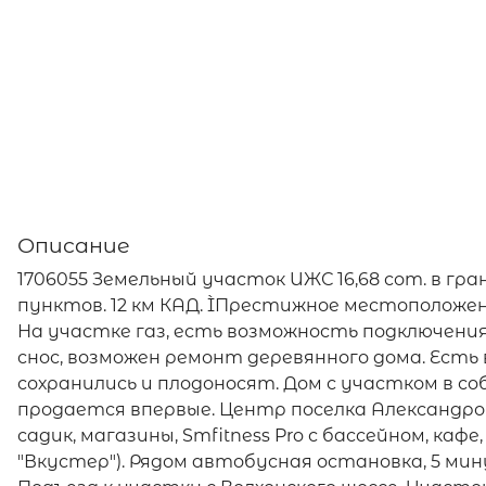
Описание
1706055 Земельный участок ИЖС 16,68 сот. в г
пунктов. 12 км КАД. ÌПрестижное местоположен
На участке газ, есть возможность подключения
снос, возможен ремонт деревянного дома. Есть в
сохранились и плодоносят. Дом с участком в с
продается впервые. Центр поселка Александро
садик, магазины, Smfitness Pro с бассейном, ка
"Вкустер"). Рядом автобусная остановка, 5 мин