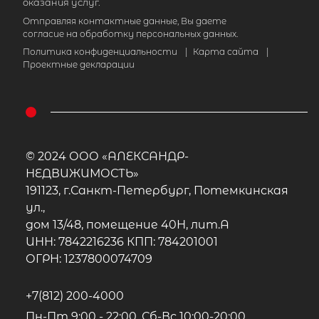
оказания услуг.
Отправляя контактные данные, Вы даете
согласие на обработку персональных данных.
Политика конфиденциальности
|
Карта сайта
|
Проектные декларации
© 2024 ООО «АЛЕКСАНДР-
НЕДВИЖИМОСТЬ»
191123, г.Санкт-Петербург, Потемкинская
ул.,
дом 13/48, помещение 40Н, лит.А
ИНН: 7842216236 КПП: 784201001
ОГРН: 1237800074709
+7(812) 200-4000
Пн-Пт 9:00 - 22:00, Сб-Вс 10:00-20:00