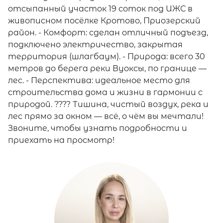
отсыпанный участок 19 соток под ИЖС в
живописном посёлке Кротово, Приозерский
район. - Комфорт: сделан отличный подъезд,
подключено электричество, закрытая
территория (шлагбаум). - Природа: всего 30
метров до берега реки Вуоксы, по границе —
лес. - Перспектива: идеальное место для
строительства дома и жизни в гармонии с
природой. ???? Тишина, чистый воздух, река и
лес прямо за окном — всё, о чём вы мечтали!
Звоните, чтобы узнать подробности и
приехать на просмотр!