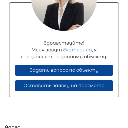
Здравствуйте!
Меня зовут
Екатерина
, я
специалист по данному объекту.
Задать вопрос по объекту
Оставить заявку на просмотр
Адрес