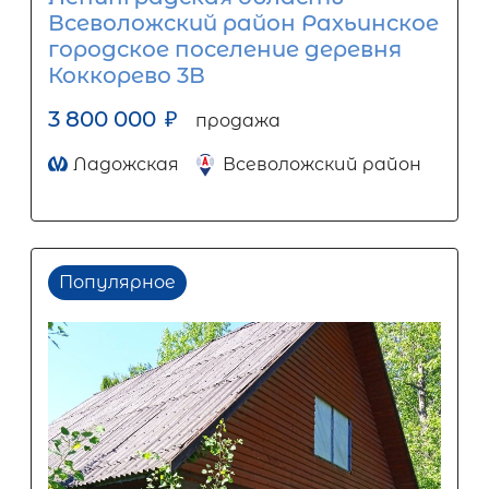
Всеволожский район Рахьинское
городское поселение деревня
Коккорево 3В
3 800 000
₽
продажа
Ладожская
Всеволожский район
Популярное