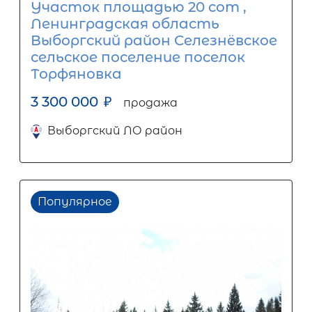
Участок площадью 20 сот ,
Ленинградская область
Выборгский район Селезнёвское
сельское поселение поселок
Торфяновка
3 300 000
₽
продажа
Выборгский ЛО район
Популярное