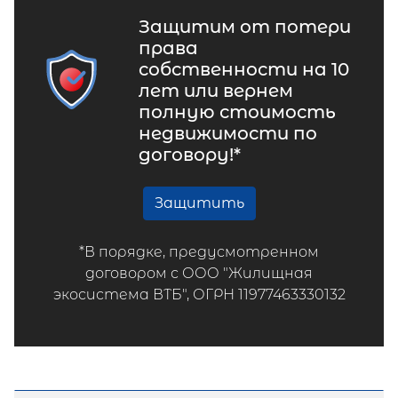
Защитим от потери
права
собственности на 10
лет или вернем
полную стоимость
недвижимости по
договору!*
Защитить
*В порядке, предусмотренном
договором с ООО "Жилищная
экосистема ВТБ", ОГРН 11977463330132