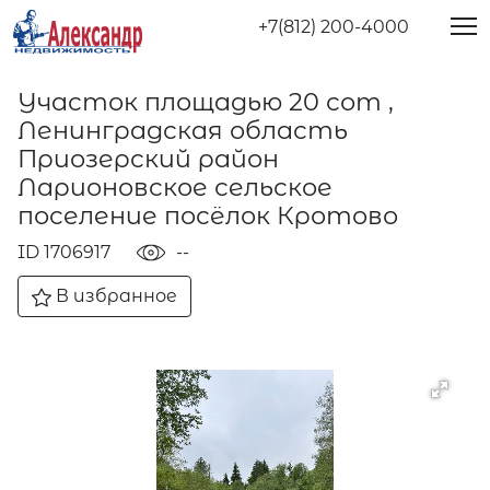
+7(812) 200-4000
Участок площадью 20 сот ,
Ленинградская область
Приозерский район
Ларионовское сельское
поселение посёлок Кротово
ID 1706917
--
В избранное