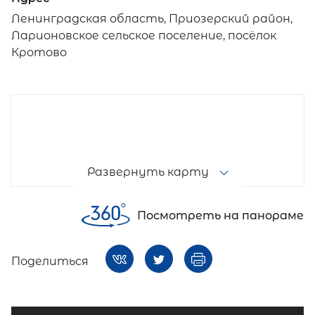
Ленинградская область, Приозерский район,
Ларионовское сельское поселение, посёлок
Кротово
Развернуть карту
Посмотреть на панораме
Поделиться