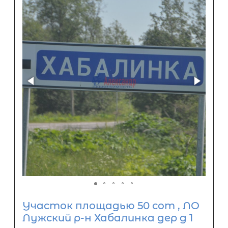
Участок площадью 50 сот , ЛО
Лужский р-н Хабалинка дер д 1