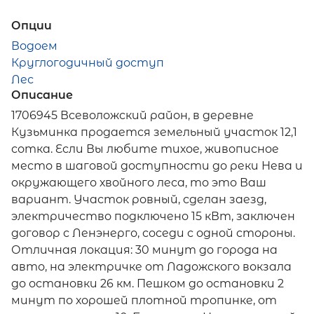
Опции
Водоем
Круглогодичный доступ
Лес
Описание
1706945 Всеволожский район, в деревне
Кузьминка продается земельный участок 12,1
сотка. Если Вы любите тихое, живописное
место в шаговой доступности до реки Нева и
окружающего хвойного леса, то это Ваш
вариант. Участок ровный, сделан заезд,
электричество подключено 15 кВт, заключен
договор с Ленэнерго, соседи с одной стороны.
Отличная локация: 30 минут до города на
авто, на электричке от Ладожского вокзала
до остановки 26 км. Пешком до остановки 2
минут по хорошей плотной тропинке, от