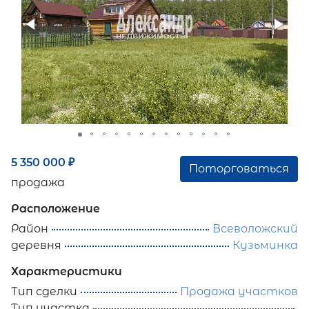
5 350 000
₽
Поторговаться
продажа
Расположение
Район
Всеволожский
деревня
Кузьминка
Характеристики
Тип сделки
Продажа участков
Тип участка