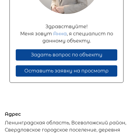
Здравствуйте!
Меня зовут
Анна
, я специалист по
данному объекту.
Задать вопрос по объекту
Оставить заявку на просмотр
Адрес
Ленинградская область, Всеволожский район,
Свердловское городское поселение, деревня