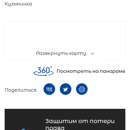
Кузьминка
Развернуть карту
Посмотреть на панораме
Поделиться
Защитим от потери
права