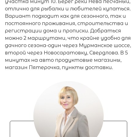
участка минут 10. Берег реки Нева песчаный,
отлично для рыбалки и любителей купаться.
Вариант подходит как для сезонного, так и
постоянного проживания, строительства и
регистрации дома и прописки. Добраться
можно 2 маршрутами, что крайне удобно для
дачного сезона-один через Мурманское шоссе,
второй через Новосаратовку, Свердлова. В 5
минутах на авто продуктовые магазины,
магазин Пятерочка, пункты доставки.