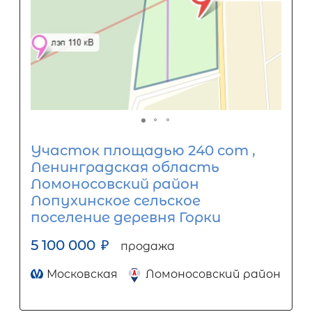
Участок площадью 240 сот ,
Ленинградская область
Ломоносовский район
Лопухинское сельское
поселение деревня Горки
5 100 000
₽
продажа
Московская
Ломоносовский район