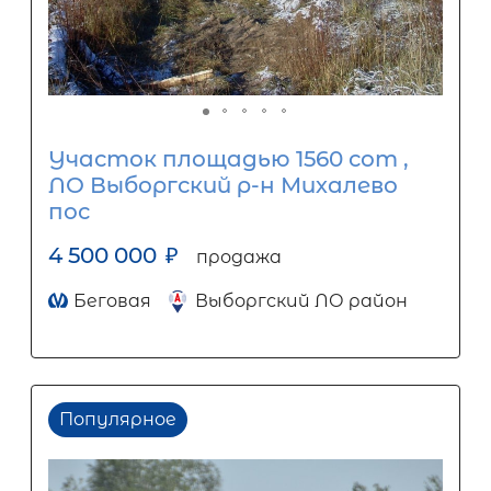
Участок площадью 1560 сот ,
ЛО Выборгский р-н Михалево
пос
4 500 000
₽
продажа
Беговая
Выборгский ЛО район
Популярное