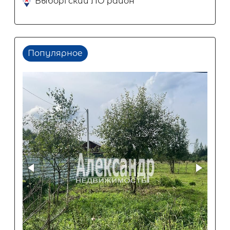
Выборгский ЛО район
Популярное