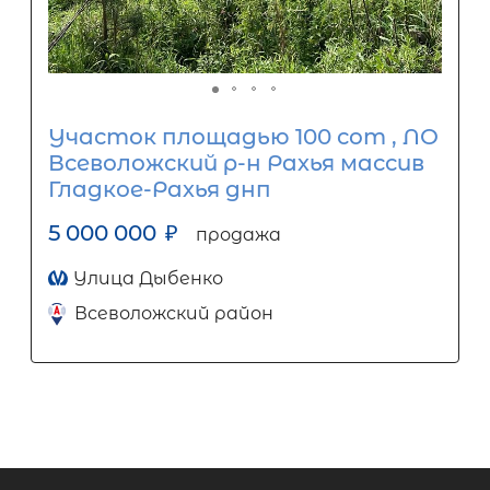
Участок площадью 100 сот , ЛО
Всеволожский р-н Рахья массив
Гладкое-Рахья днп
5 000 000
₽
продажа
Улица Дыбенко
Всеволожский район