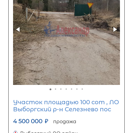
Участок площадью 100 сот , ЛО
Выборгский р-н Селезнево пос
4 500 000
₽
продажа