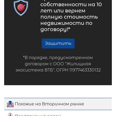
собственности на 10
лет или вернем
полную стоимость
недвижимости по
договору!*
Защитить
*В порядке, предусмотренном
договором с ООО "Жилищная
экосистема ВТБ", ОГРН 11977463330132
Похожие на Вторичном рынке