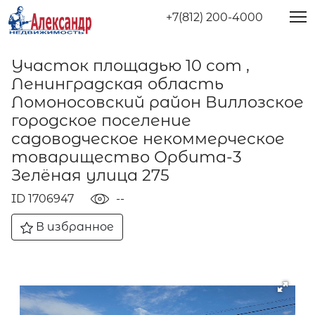
+7(812) 200-4000
Участок площадью 10 сот ,
Ленинградская область
Ломоносовский район Виллозское
городское поселение
садоводческое некоммерческое
товарищество Орбита-3
Зелёная улица 275
ID 1706947
--
В избранное