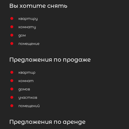
Вы хотите снять
квартиру
комнату
дом
помещение
Предложения по продаже
квартир
комнат
домов
участков
помещений
Предложения по аренде