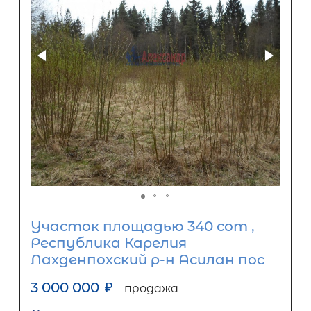
Участок площадью 340 сот ,
Республика Карелия
Лахденпохский р-н Асилан пос
3 000 000
₽
продажа