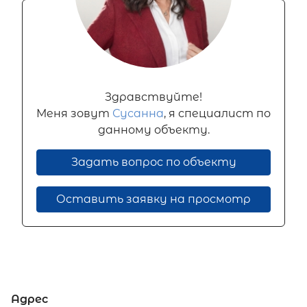
Здравствуйте!
Меня зовут
Сусанна
, я специалист по
данному объекту.
Задать вопрос по объекту
Оставить заявку на просмотр
Адрес