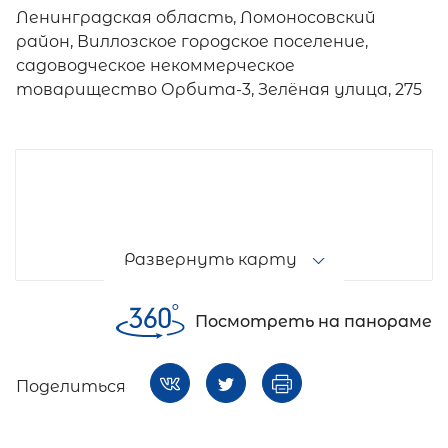
Ленинградская область, Ломоносовский
район, Виллозское городское поселение,
садоводческое некоммерческое
товарищество Орбита-3, Зелёная улица, 275
Развернуть карту
Посмотреть на панораме
Поделиться