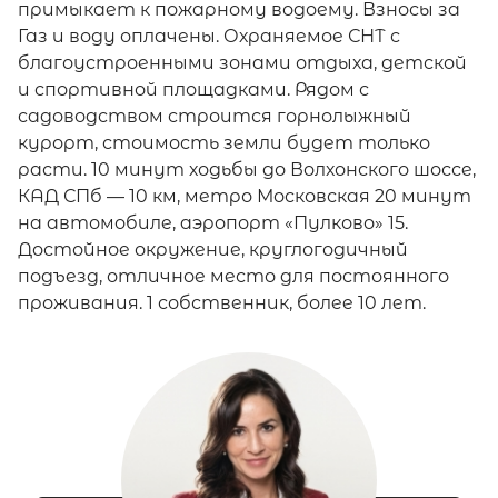
примыкает к пожарному водоему. Взносы за
Газ и воду оплачены. Охраняемое СНТ с
благоустроенными зонами отдыха, детской
и спортивной площадками. Рядом с
садоводством строится горнолыжный
курорт, стоимость земли будет только
расти. 10 минут ходьбы до Волхонского шоссе,
КАД СПб — 10 км, метро Московская 20 минут
на автомобиле, аэропорт «Пулково» 15.
Достойное окружение, круглогодичный
подъезд, отличное место для постоянного
проживания. 1 собственник, более 10 лет.