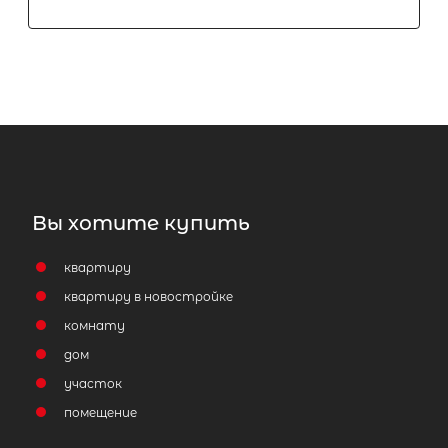
Вы хотите купить
квартиру
квартиру в новостройке
комнату
дом
участок
помещение