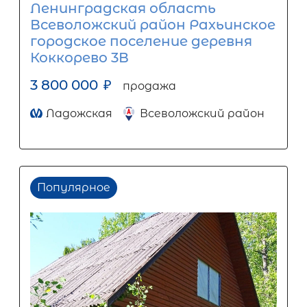
Ленинградская область
Всеволожский район Рахьинское
городское поселение деревня
Коккорево 3В
3 800 000
₽
продажа
Ладожская
Всеволожский район
Популярное