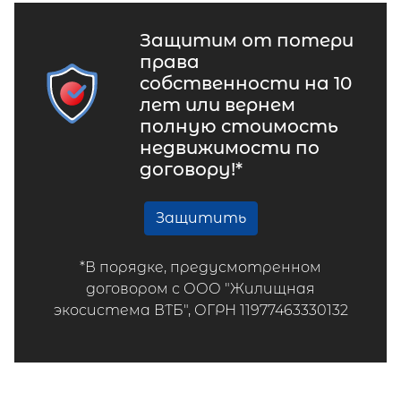
Защитим от потери
права
собственности на 10
лет или вернем
полную стоимость
недвижимости по
договору!*
Защитить
*В порядке, предусмотренном
договором с ООО "Жилищная
экосистема ВТБ", ОГРН 11977463330132