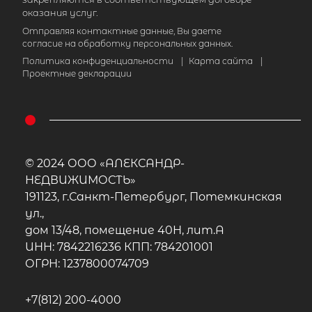
оказания услуг.
Отправляя контактные данные, Вы даете
согласие на обработку персональных данных.
Политика конфиденциальности
|
Карта сайта
|
Проектные декларации
© 2024 ООО «АЛЕКСАНДР-
НЕДВИЖИМОСТЬ»
191123, г.Санкт-Петербург, Потемкинская
ул.,
дом 13/48, помещение 40Н, лит.А
ИНН: 7842216236 КПП: 784201001
ОГРН: 1237800074709
+7(812) 200-4000