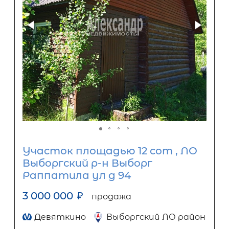
Участок площадью 12 сот , ЛО
Выборгский р-н Выборг
Раппатила ул д 94
3 000 000
₽
продажа
Девяткино
Выборгский ЛО район