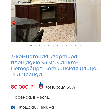
3-комнатная квартира
2
площадью 93 м
, Санкт-
Петербург, Боткинская улица,
15к1 Аренда
80 000
₽
Комиссия 50%
аренда, в месяц
Площадь Ленина