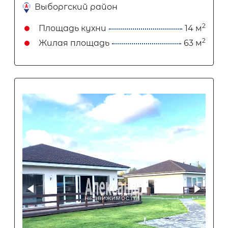
Выборгский район
2
Площадь кухни
14 м
2
Жилая площадь
63 м