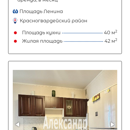
Площадь Ленина
Красногвардейский район
2
Площадь кухни
40 м
2
Жилая площадь
42 м