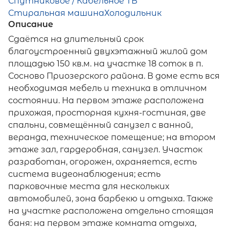
Спутниковое / Кабельное ТВ
Стиральная машина
Холодильник
Описание
Сдаётся на длительный срок
благоустроенный двухэтажный жилой дом
площадью 150 кв.м. на участке 18 соток в п.
Сосново Приозерского района. В доме есть вся
необходимая мебель и техника в отличном
состоянии. На первом этаже расположена
прихожая, просторная кухня-гостиная, две
спальни, совмещённый санузел с ванной,
веранда, техническое помещение; на втором
этаже зал, гардеробная, санузел. Участок
разработан, огорожен, охраняется, есть
система видеонаблюдения; есть
парковочные места для нескольких
автомобилей, зона барбекю и отдыха. Также
на участке расположена отдельно стоящая
баня: на первом этаже комната отдыха,