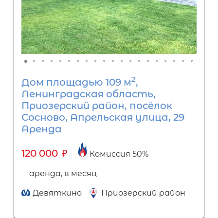
2
Дом площадью 109 м
,
Ленинградская область,
Приозерский район, посёлок
Сосново, Апрельская улица, 29
Аренда
120 000
₽
Комиссия 50%
аренда, в месяц
Девяткино
Приозерский район