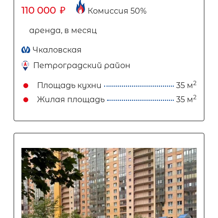
110 000
₽
Комиссия 50%
аренда, в месяц
Чкаловская
Петроградский район
2
Площадь кухни
35 м
2
Жилая площадь
35 м