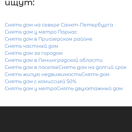
ищут:
Снять дом на севере Санкт-Петербурга
Снять дом у метро Парнас
Снять дом в Приозерском районе
Снять частный дом
Снять дом за городом
Снять дом в Ленинградской области
Снять дом в поселке
Снять дом на долгий срок
Снять жилую недвижимость
Снять дом
Снять дом с комиссией 50%
Снять дом у метро
Снять двухэтажный дом