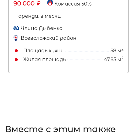
90 000
₽
Комиссия 50%
аренда, в месяц
Улица Дыбенко
Всеволожский район
2
Площадь кухни
58 м
2
Жилая площадь
47.85 м
Вместе c этим также