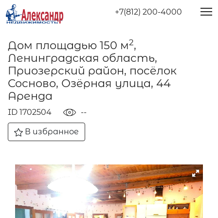
+7(812) 200-4000
2
Дом площадью 150 м
,
Ленинградская область,
Приозерский район, посёлок
Сосново, Озёрная улица, 44
Аренда
ID 1702504
--
В избранное