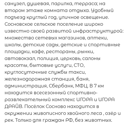
санузел, душевая, парилка, терраса; на
втором этаже комната отдыха. Удобный
подъезд круглый год, уличное освещение.
Сосновское сельское поселение широко
известно своей развитой инфраструктурой:
множество сетевых магазинов, аптеки,
школы, детские сады, детские и спортивные
площадки, кафе, рестораны, рынки,
автовокзал, полиция, церковь, салоны
красоты, бытовые услуги, СТО,
круглосуточные службы такси,
железнодорожная станция, баня,
администрация, Сбербанк, МФЦ. В 7 км
находится всесезонный спортивно-
развлекательный комплекс ИГОРА и ИГОРА
ДРАЙВ. Посёлок Сосново находится в
окружении живописного хвойного леса , озёр и
рек. Только для граждан РФ, без животных.