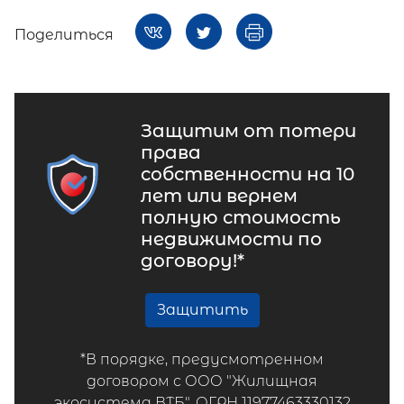
Поделиться
Защитим от потери
права
собственности на 10
лет или вернем
полную стоимость
недвижимости по
договору!*
Защитить
*В порядке, предусмотренном
договором с ООО "Жилищная
экосистема ВТБ", ОГРН 11977463330132