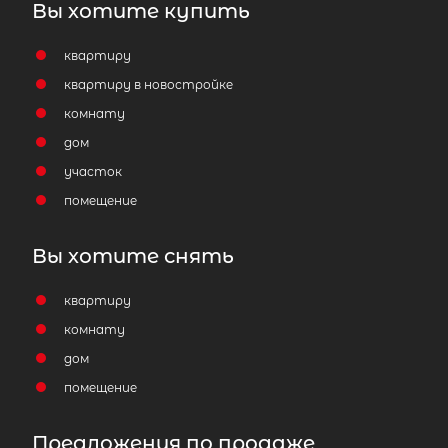
Вы хотите купить
квартиру
квартиру в новостройке
комнату
дом
участок
помещение
Вы хотите снять
квартиру
комнату
дом
помещение
Предложения по продаже