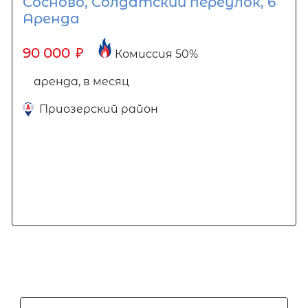
Сосново, Солдатский переулок, 6
Аренда
90 000
₽
Комиссия 50%
аренда, в месяц
Приозерский район