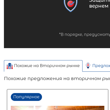
Защити
вернем
*В порядке, предусмот
Похожие на Вторичном рынке
Предло
Похожие предложения на вторичном ры
Популярное