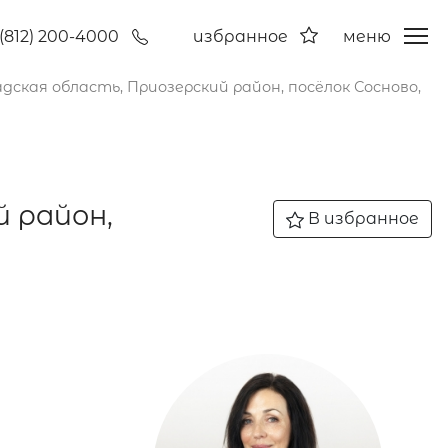
(812) 200-4000
избранное
меню
адская область, Приозерский район, посёлок Сосново,
й район,
В избранное