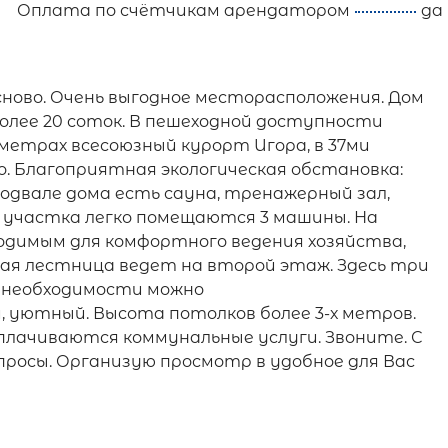
Оплата по счётчикам арендатором
да
сново. Очень выгодное месторасположения. Дом
более 20 соток. В пешеходной доступности
метрах всесоюзный курорт Игора, в 37ми
. Благоприятная экологическая обстановка:
подвале дома есть сауна, тренажерный зал,
 участка легко помещаются 3 машины. На
ходимым для комфортного ведения хозяйства,
ная лестница ведет на второй этаж. Здесь три
и необходимости можно
, уютный. Высота потолков более 3-х метров.
плачиваются коммунальные услуги. Звоните. С
росы. Организую просмотр в удобное для Вас