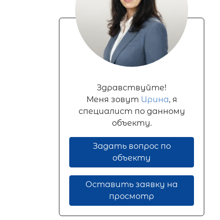
Здравствуйте!
Меня зовут
Ирина
, я
специалист по данному
объекту.
Задать вопрос по
объекту
Оставить заявку на
просмотр