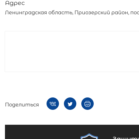
Адрес
Ленинградская область, Приозерский район, посё
Поделиться