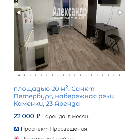
2
площадью 20 м
, Санкт-
Петербург, набережная реки
Каменки, 23 Аренда
22 000
₽
аренда, в месяц
Проспект Просвещения
Приморский район