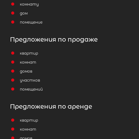
комнату
дом
помещение
Предложения по продаже
квартир
комнат
домов
участков
помещений
Предложения по аренде
квартир
комнат
домов