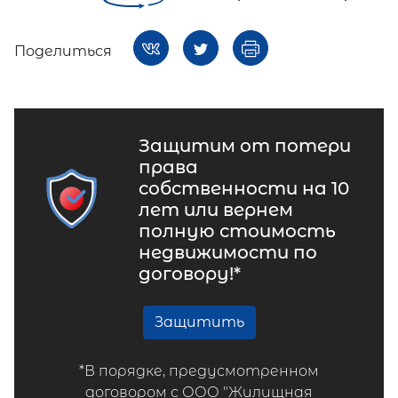
Поделиться
Защитим от потери
права
собственности на 10
лет или вернем
полную стоимость
недвижимости по
договору!*
Защитить
*В порядке, предусмотренном
договором с ООО "Жилищная