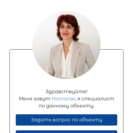
Здравствуйте!
Меня зовут
Наталья
, я специалист
по данному объекту.
Задать вопрос по объекту