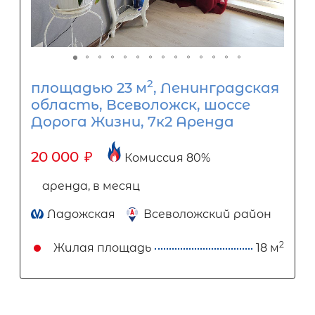
2
площадью 23 м
, Ленинградская
область, Всеволожск, шоссе
Дорога Жизни, 7к2 Аренда
20 000
₽
Комиссия 80%
аренда, в месяц
Ладожская
Всеволожский район
2
Жилая площадь
18 м