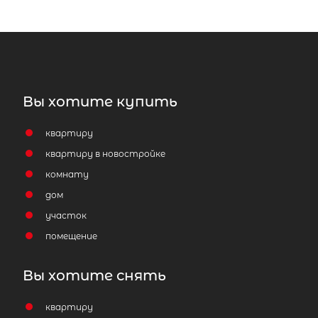
Вы хотите купить
квартиру
квартиру в новостройке
комнату
дом
участок
помещение
Вы хотите снять
квартиру