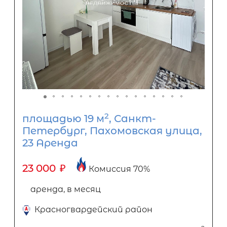
2
площадью 19 м
, Санкт-
Петербург, Пахомовская улица,
23 Аренда
23 000
₽
Комиссия 70%
аренда, в месяц
Красногвардейский район