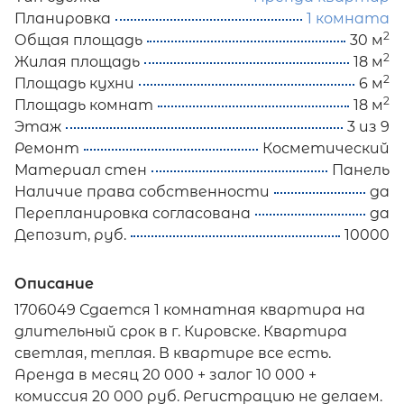
Планировка
1 комната
2
Общая площадь
30 м
2
Жилая площадь
18 м
2
Площадь кухни
6 м
2
Площадь комнат
18 м
Этаж
3 из 9
Ремонт
Косметический
Материал стен
Панель
Наличие права собственности
да
Перепланировка согласована
да
Депозит, руб.
10000
Описание
1706049 Сдается 1 комнатная квартира на
длительный срок в г. Кировске. Квартира
светлая, теплая. В квартире все есть.
Аренда в месяц 20 000 + залог 10 000 +
комиссия 20 000 руб. Регистрацию не делаем.