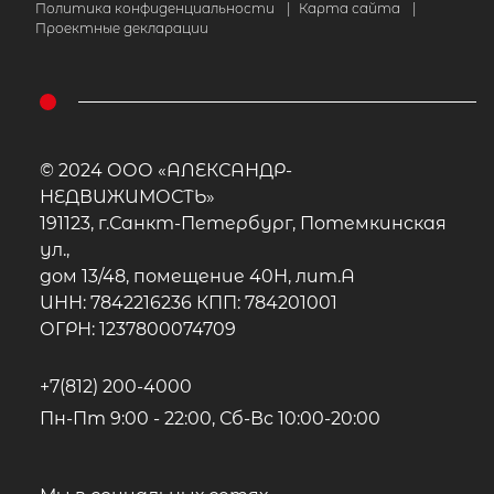
Политика конфиденциальности
|
Карта сайта
|
Проектные декларации
© 2024 ООО «АЛЕКСАНДР-
НЕДВИЖИМОСТЬ»
191123, г.Санкт-Петербург, Потемкинская
ул.,
дом 13/48, помещение 40Н, лит.А
ИНН: 7842216236 КПП: 784201001
ОГРН: 1237800074709
+7(812) 200-4000
Пн-Пт 9:00 - 22:00, Сб-Вс 10:00-20:00