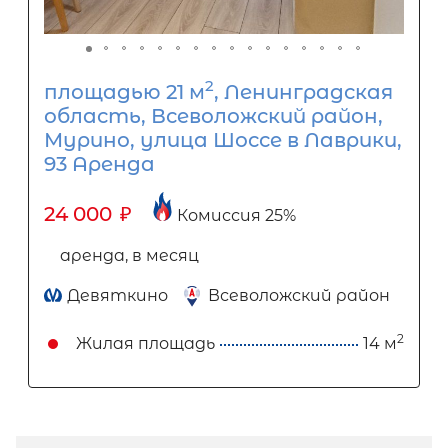
2
площадью 21 м
, Ленинградская
область, Всеволожский район,
Мурино, улица Шоссе в Лаврики,
93 Аренда
24 000
₽
Комиссия 25%
аренда, в месяц
Девяткино
Всеволожский район
2
Жилая площадь
14 м