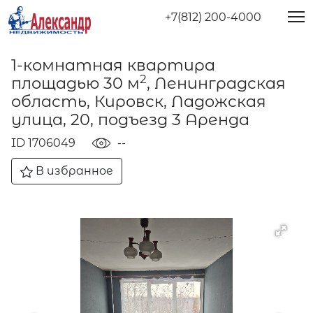
+7(812) 200-4000
1-комнатная квартира
2
площадью 30 м
, Ленинградская
область, Кировск, Ладожская
улица, 20, подъезд 3 Аренда
ID 1706049
--
В избранное