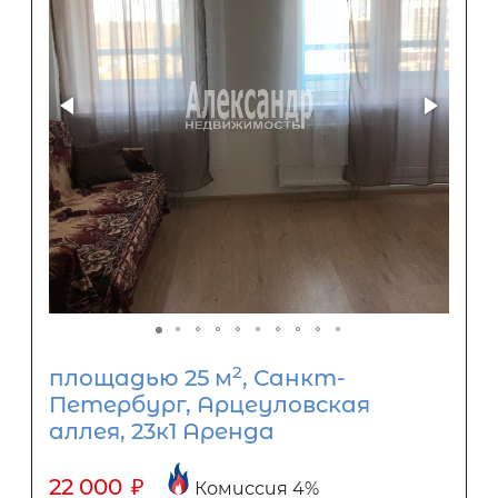
2
площадью 25 м
, Санкт-
Петербург, Арцеуловская
аллея, 23к1 Аренда
22 000
₽
Комиссия 4%