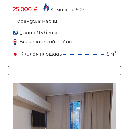
25 000
₽
Комиссия 50%
аренда, в месяц
Улица Дыбенко
Всеволожский район
2
Жилая площадь
15 м