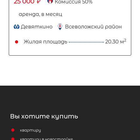
25 000
₽
Комиссия 50%
аренда, в месяц
Девяткино
Всеволожский район
2
Жилая площадь
20.30 м
Вы хотите купить
квартиру
квартиру в новостройке