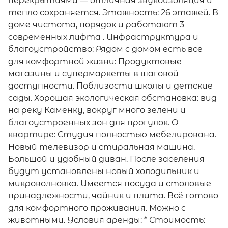
перекрытиями — отличная звукоизоляция и
тепло сохраняется. Этажность: 26 этажей. В
доме чистота, порядок и работают 3
современных лифта . Инфраструктура и
благоустройство: Рядом с домом есть всё
для комфортной жизни: Продуктовые
магазины и супермаркеты в шаговой
доступности. Поблизости школы и детские
сады. Хорошая экологическая обстановка: вид
на реку Каменку, вокруг много зелени и
благоустроенных зон для прогулок. О
квартире: Студия полностью мебелирована.
Новый телевизор и стиральная машина.
Большой и удобный диван. После заселения
будут установлены новый холодильник и
микроволновка. Имеется посуда и столовые
принадлежности, чайник и плита. Всё готово
для комфортного проживания. Можно с
животными. Условия аренды: * Стоимость: