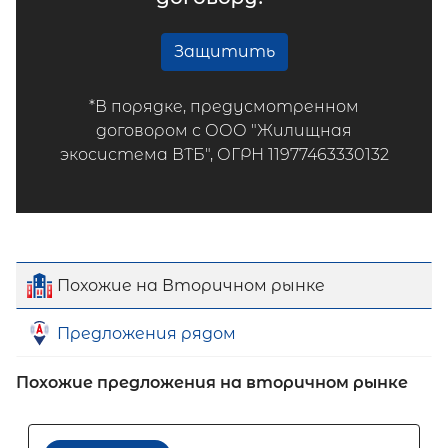
Защитить
*В порядке, предусмотренном
договором с ООО "Жилищная
экосистема ВТБ", ОГРН 11977463330132
Похожие на Вторичном рынке
Предложения рядом
Похожие предложения на вторичном рынке