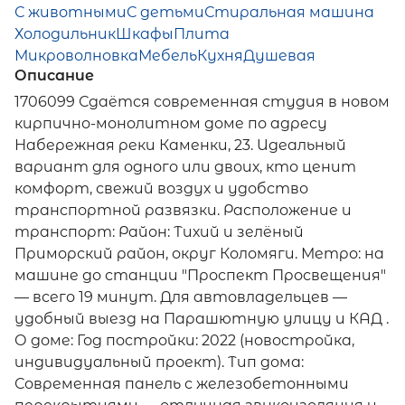
С животными
С детьми
Стиральная машина
Холодильник
Шкафы
Плита
Микроволновка
Мебель
Кухня
Душевая
Описание
1706099 Сдаётся современная студия в новом
кирпично-монолитном доме по адресу
Набережная реки Каменки, 23. Идеальный
вариант для одного или двоих, кто ценит
комфорт, свежий воздух и удобство
транспортной развязки. Расположение и
транспорт: Район: Тихий и зелёный
Приморский район, округ Коломяги. Метро: на
машине до станции "Проспект Просвещения"
— всего 19 минут. Для автовладельцев —
удобный выезд на Парашютную улицу и КАД .
О доме: Год постройки: 2022 (новостройка,
индивидуальный проект). Тип дома:
Современная панель с железобетонными