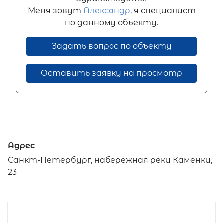
Меня зовут
Александр
, я специалист
по данному объекту.
Задать вопрос по объекту
Оставить заявку на просмотр
Адрес
Санкт-Петербург, набережная реки Каменки,
23