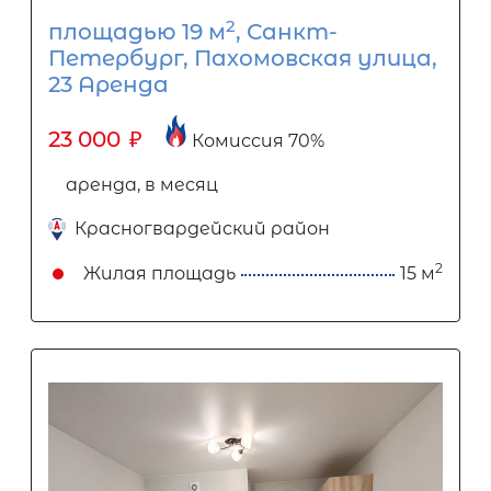
2
площадью 19 м
, Санкт-
Петербург, Пахомовская улица,
23 Аренда
23 000
₽
Комиссия 70%
аренда, в месяц
Красногвардейский район
2
Жилая площадь
15 м