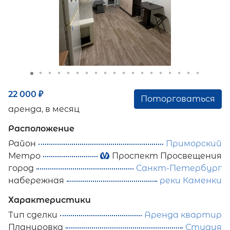
22 000
₽
Поторговаться
аренда, в месяц
Расположение
Район
Приморский
Метро
Проспект Просвещения
город
Санкт-Петербург
набережная
реки Каменки
Характеристики
Тип сделки
Аренда квартир
Планировка
Студия