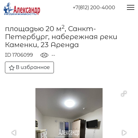
+7(812) 200-4000
2
площадью 20 м
, Санкт-
Петербург, набережная реки
Каменки, 23 Аренда
ID 1706099
--
В избранное