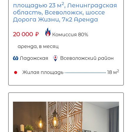
2
площадью 23 м
, Ленинградская
область, Всеволожск, шоссе
Дорога Жизни, 7к2 Аренда
20 000
₽
Комиссия 80%
аренда, в месяц
Ладожская
Всеволожский район
2
Жилая площадь
18 м