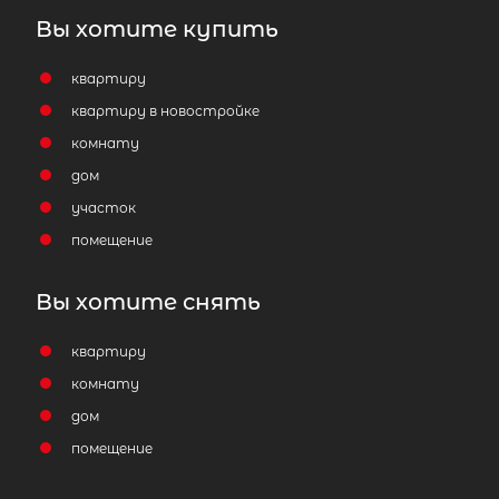
Вы хотите купить
квартиру
квартиру в новостройке
комнату
дом
участок
помещение
Вы хотите снять
квартиру
комнату
дом
помещение