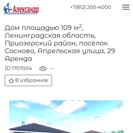
+7(812) 200-4000
2
Дом площадью 109 м
,
Ленинградская область,
Приозерский район, посёлок
Сосново, Апрельская улица, 29
Аренда
ID 1707004
--
В избранное