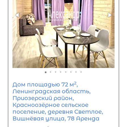
2
Дом площадью 72 м
,
Ленинградская область,
Приозерский район,
Красноозёрное сельское
поселение, деревня Светлое,
Вишнёвая улица, 78 Аренда