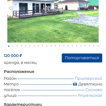
120 000
₽
Поторговаться
аренда, в месяц
Расположение
Район
Приозерский
Метро
Девяткино
посёлок
Сосново
улица
Апрельская
Характеристики