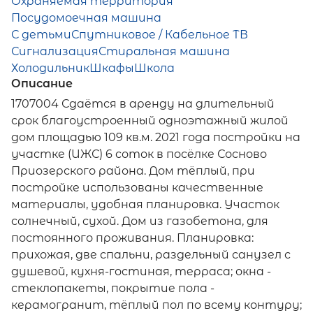
Охраняемая территория
Посудомоечная машина
С детьми
Спутниковое / Кабельное ТВ
Сигнализация
Стиральная машина
Холодильник
Шкафы
Школа
Описание
1707004 Сдаётся в аренду на длительный
срок благоустроенный одноэтажный жилой
дом площадью 109 кв.м. 2021 года постройки на
участке (ИЖС) 6 соток в посёлке Сосново
Приозерского района. Дом тёплый, при
постройке использованы качественные
материалы, удобная планировка. Участок
солнечный, сухой. Дом из газобетона, для
постоянного проживания. Планировка:
прихожая, две спальни, раздельный санузел с
душевой, кухня-гостиная, терраса; окна -
стеклопакеты, покрытие пола -
керамогранит, тёплый пол по всему контуру;