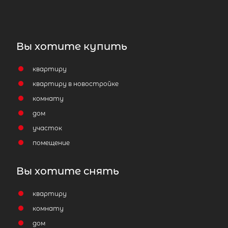
Вы хотите купить
квартиру
квартиру в новостройке
комнату
дом
участок
помещение
Вы хотите снять
квартиру
комнату
дом