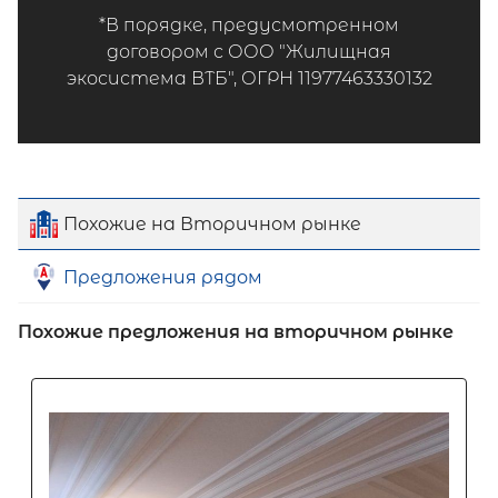
*В порядке, предусмотренном
договором с ООО "Жилищная
экосистема ВТБ", ОГРН 11977463330132
Похожие на Вторичном рынке
Предложения рядом
Похожие предложения на вторичном рынке