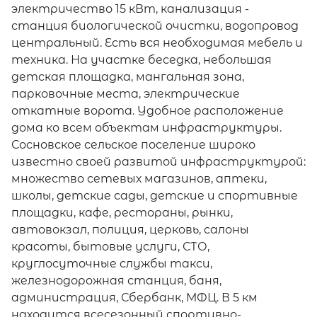
электричество 15 кВт, канализация -
станция биологической очистки, водопровод
центральный. Есть вся необходимая мебель и
техника. На участке беседка, небольшая
детская площадка, мангальная зона,
парковочные места, электрические
откатные ворота. Удобное расположение
дома ко всем объектам инфраструктуры.
Сосновское сельское поселение широко
известно своей развитой инфраструктурой:
множество сетевых магазинов, аптеки,
школы, детские сады, детские и спортивные
площадки, кафе, рестораны, рынки,
автовокзал, полиция, церковь, салоны
красоты, бытовые услуги, СТО,
круглосуточные службы такси,
железнодорожная станция, баня,
администрация, Сбербанк, МФЦ. В 5 км
находится всесезонный спортивно-