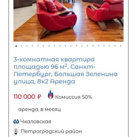
3-комнатная квартира
2
площадью 96 м
, Санкт-
Петербург, Большая Зеленина
улица, 8к2 Аренда
110 000
₽
Комиссия 50%
аренда, в месяц
Чкаловская
Петроградский район