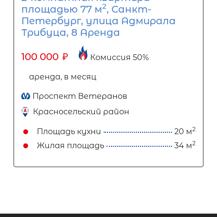
2
площадью 77 м
, Санкт-
Петербург, улица Адмирала
Трибуца, 8 Аренда
100 000
₽
Комиссия 50%
аренда, в месяц
Проспект Ветеранов
Красносельский район
2
Площадь кухни
20 м
2
Жилая площадь
34 м