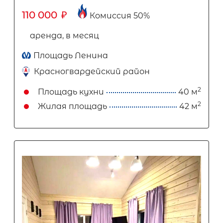
110 000
₽
Комиссия 50%
аренда, в месяц
Площадь Ленина
Красногвардейский район
2
Площадь кухни
40 м
2
Жилая площадь
42 м