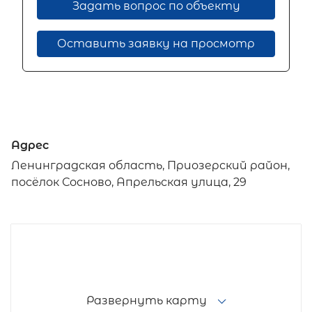
Задать вопрос по объекту
Оставить заявку на просмотр
Адрес
Ленинградская область, Приозерский район,
посёлок Сосново, Апрельская улица, 29
Развернуть карту