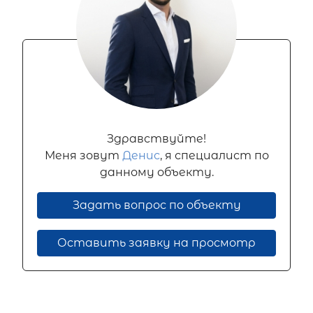
Здравствуйте!
Меня зовут
Денис
, я специалист по
данному объекту.
Задать вопрос по объекту
Оставить заявку на просмотр