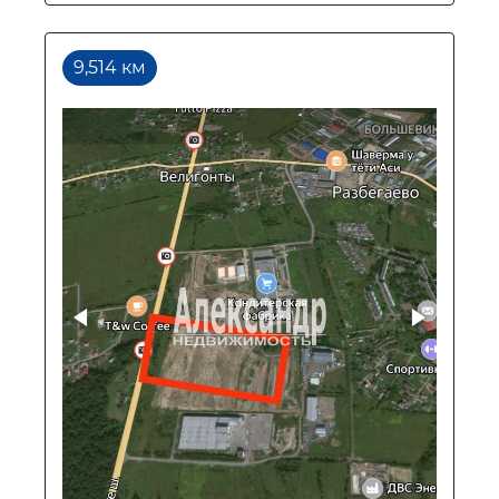
9,514 км