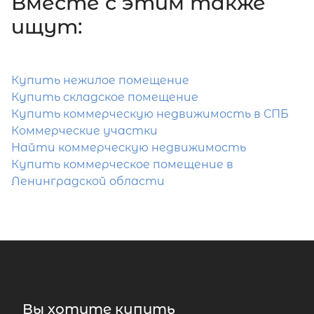
Вместе c этим также
ищут:
Купить нежилое помещение
Купить складское помещение
Купить коммерческую недвижимость в СПБ
Коммерческие участки
Найти коммерческую недвижимость
Купить коммерческое помещение в
Ленинградской области
Вы хотите купить