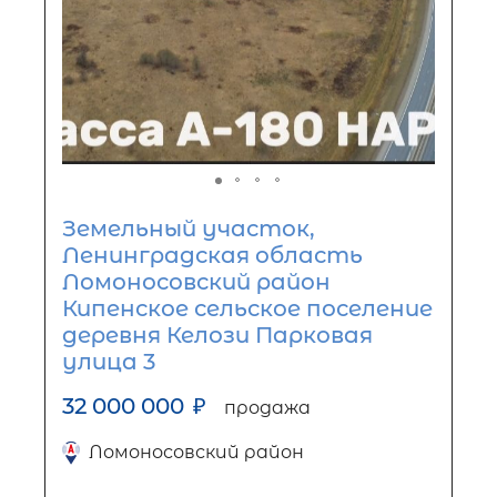
Земельный участок,
Ленинградская область
Ломоносовский район
Кипенское сельское поселение
деревня Келози Парковая
улица 3
32 000 000
₽
продажа
Ломоносовский район