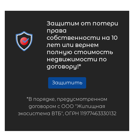
Защитим от потери
права
собственности на 10
лет или вернем
полную стоимость
недвижимости по
договору!*
Защитить
*В порядке, предусмотренном
договором с ООО "Жилищная
экосистема ВТБ", ОГРН 11977463330132