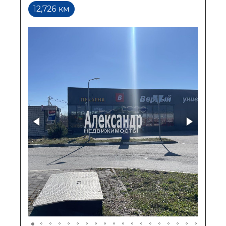
12,726 км