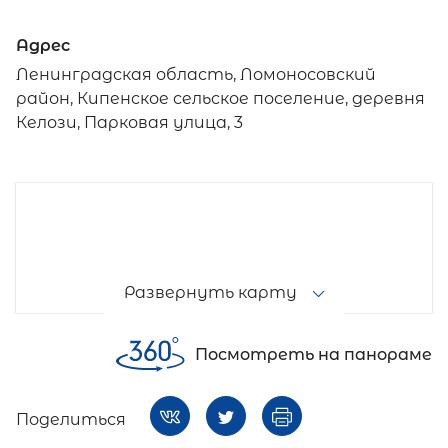
Адрес
Ленинградская область, Ломоносовский
район, Кипенское сельское поселение, деревня
Келози, Парковая улица, 3
Развернуть карту
Посмотреть на панораме
Поделиться