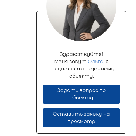
Здравствуйте!
Меня зовут
Ольга
, я
специалист по данному
объекту.
Задать вопрос по
объекту
Оставить заявку на
просмотр