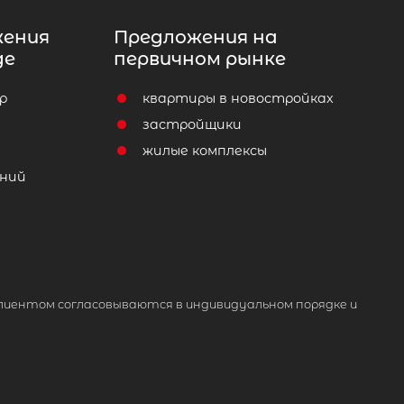
жения
Предложения на
де
первичном рынке
р
квартиры в новостройках
т
застройщики
жилые комплексы
ний
лиентом согласовываются в индивидуальном порядке и