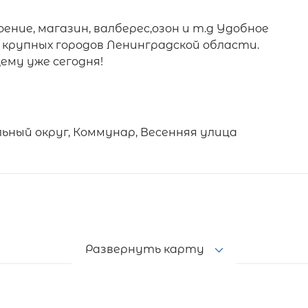
ение, магазин, валберес,озон и т.д Удобное
крупных городов Ленинградской области.
му уже сегодня!
ьный округ, Коммунар, Весенняя улица
Развернуть карту