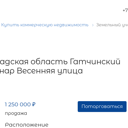
+7
Купить коммерческую недвижимость
Земельный уч
радская область Гатчинский
нар Весенняя улица
1 250 000
₽
Поторговаться
продажа
Расположение