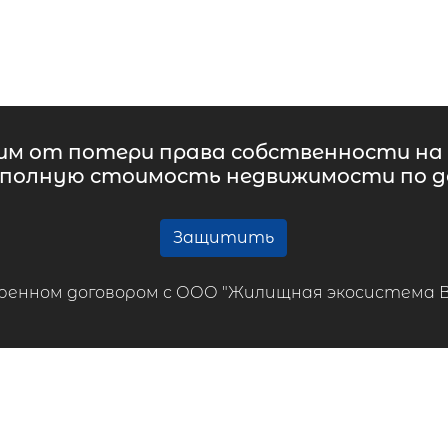
м от потери права собственности на 
 полную стоимость недвижимости по до
Защитить
ренном договором с ООО "Жилищная экосистема ВТБ