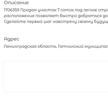
Описание
1706359 Продам участок 7 соток под легкое стро
расположение позволяет быстро добраться до 
Сделайте первый шаг навстречу своему будуще
Адрес
Ленинградская область, Гатчинский муниципал