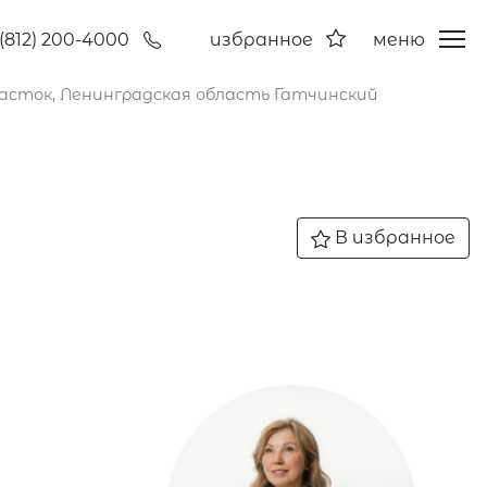
(812) 200-4000
избранное
меню
асток, Ленинградская область Гатчинский
В избранное