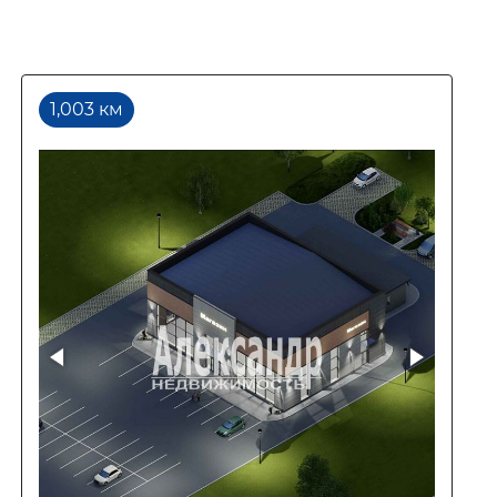
1,003 км