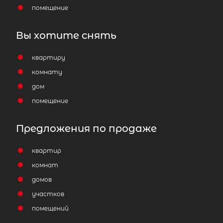
помещение
Вы хотите снять
квартиру
комнату
дом
помещение
Предложения по продаже
квартир
комнат
домов
участков
помещений