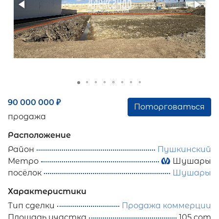
90 000 000
₽
Поторговаться
продажа
Расположение
Район
Пушкинский
Метро
Шушары
посёлок
Шушары
Характеристики
Тип сделки
Продажа коммерции
Площадь участка
105 сот