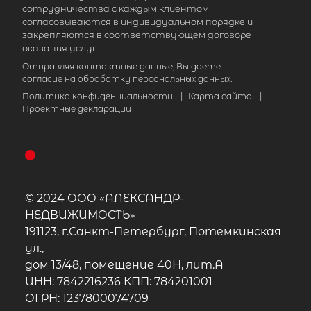
сотрудничества с каждым клиентом
согласовываются в индивидуальном порядке и
закрепляются в соответствующем договоре
оказания услуг.
Отправляя контактные данные, Вы даете
согласие на обработку персональных данных.
Политика конфиденциальности
|
Карта сайта
|
Проектные декларации
© 2024 ООО «АЛЕКСАНДР-
НЕДВИЖИМОСТЬ»
191123, г.Санкт-Петербург, Потемкинская
ул.,
дом 13/48, помещение 40Н, лит.А
ИНН: 7842216236 КПП: 784201001
ОГРН: 1237800074709