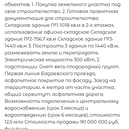
объектов. 1. Покупка земельного участка под
свое строительство. 2. Готовая проектная
документация для строительства:
Складское здание №1-1018 кв.м в 2-х этажах,
использование офисно-складское Складское
здание №2-756,7 кв.м Складское здание №3-
1440 кв.м 3. Построить 3 здания по 1440 кВ.м,
размежевать землю и перепродать.
Электрическая мощность 300 кВт, 2
подстанции. Снят весь плодородный грунт.
Первая линия Бадаевского проезда,
асфальтное покрытие по фасаду. Заезд на
территорию, 4 метра от часть участка,
общий сервитут, асфальтная дорога.
Возможность подключения к центральному
водоснабжению (срок 3 месяца) и
водоотведению (срок 6 месяцев), стоимость
12,5 млн Стоимость продажи 90 000 000 руб,
физ лицо