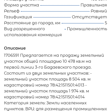
Форма участка
Правильная
Рельеф
Ровный
Газификация
Отсутствует
Расстояние до города, км
5
Вид разрешенного
Промышленность
использования коммерция
Описание
1706591 Предлагается на продажу земельный
участок общей площадью 10 478 кв.м на
первой линии 3-го Бадаевского проезда.
Состоит из двух земельных участков: -
земельный участок площадь 8 504 кв. м
кадастровый номер 78:42:1511501:4013 -
земельный участок площадь 1 974 кв. м
кадастровый номер 78:42:1511501:4014
Категория земель: Земли населенных
пунктов. ВРИ: для размещения промышленных