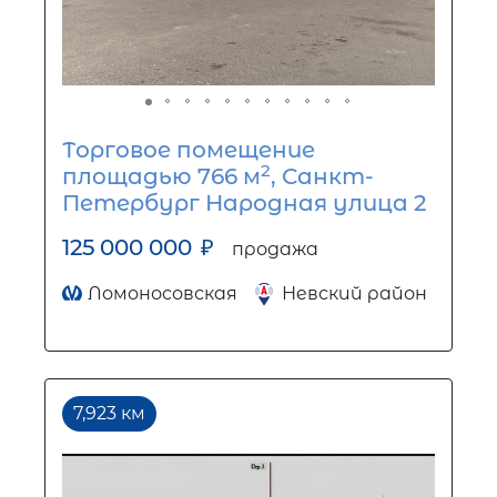
Торговое помещение
2
площадью 766 м
, Санкт-
Петербург Народная улица 2
125 000 000
₽
продажа
Ломоносовская
Невский район
7,923 км