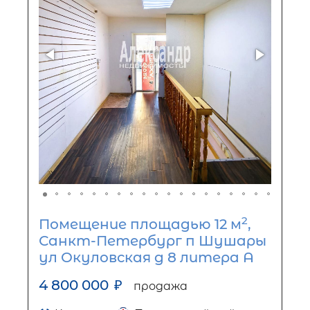
2
Помещение площадью 12 м
,
Санкт-Петербург п Шушары
ул Окуловская д 8 литера А
4 800 000
₽
продажа