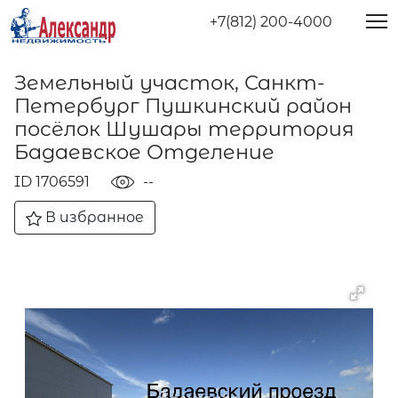
+7(812) 200-4000
Земельный участок, Санкт-
Петербург Пушкинский район
посёлок Шушары территория
Бадаевское Отделение
ID 1706591
--
В избранное