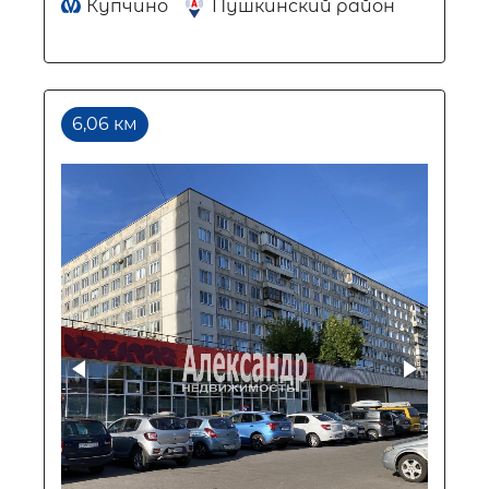
Купчино
Пушкинский район
6,06 км