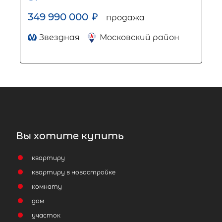
349 990 000
₽
продажа
Звездная
Московский район
Вы хотите купить
квартиру
квартиру в новостройке
комнату
дом
участок