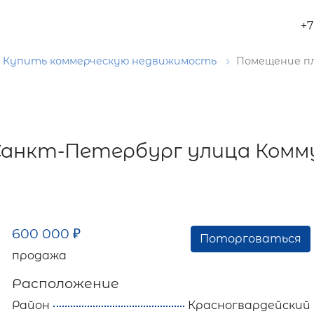
+7
Купить коммерческую недвижимость
Помещение пл
 Санкт-Петербург улица Комм
600 000
₽
Поторговаться
продажа
Расположение
Район
Красногвардейский