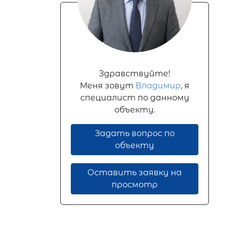
Здравствуйте!
Меня зовут
Владимир
, я
специалист по данному
объекту.
Задать вопрос по
объекту
Оставить заявку на
просмотр