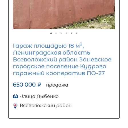
2
Гараж площадью 18 м
,
Ленинградская область
Всеволожский район Заневское
городское поселение Кудрово
гаражный кооператив ПО-27
650 000
₽
продажа
Улица Дыбенко
Всеволожский район