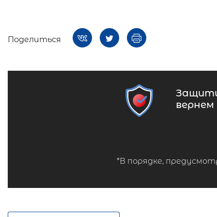
Поделиться
Защити
вернем
*В порядке, предусмот