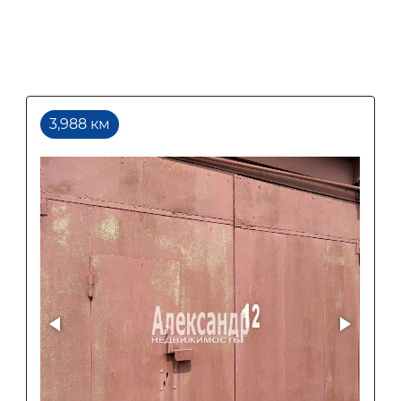
3,988 км