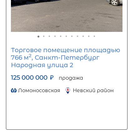
Торговое помещение площадью
2
766 м
, Санкт-Петербург
Народная улица 2
125 000 000
₽
продажа
Ломоносовская
Невский район