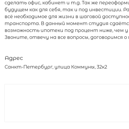
сделать офис, кабинет и т.д. Так же переофор
будущем как для себя, так и под инвестиции.
всё необходимое для жизни в шаговой доступн
транспорта. В данный момент студия сдаётс
возможность ипотеки под процент ниже, чем у
Звоните, отвечу на все вопросы, договоримся о
Адрес
Санкт-Петербург, улица Коммуны, 32к2