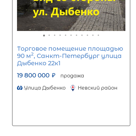
Торговое помещение площадью
2
90 м
, Санкт-Петербург улица
Дыбенко 22к1
19 800 000
₽
продажа
Улица Дыбенко
Невский район