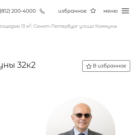
(812) 200-4000
избранное
меню
2
ощадью 13 м
, Санкт-Петербург улица Коммуны
уны 32к2
В избранное