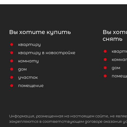
Вы хотите купить
Вы хот
снять
квартиру
кварт
квартиру в новостройке
комна
комнату
дом
дом
помещ
участок
помещение
Информация, размещенная на настоящем сайте, не являе
закрепляются в соответствующем договоре оказания ус