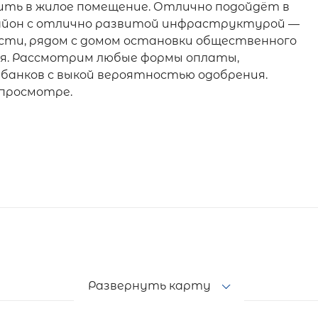
мить в жилое помещение. Отлично подойдёт в
 Район с отлично развитой инфраструктурой —
ости, рядом с домом остановки общественного
я. Рассмотрим любые формы оплаты,
 банков с выкой вероятностью одобрения.
 просмотре.
Развернуть карту