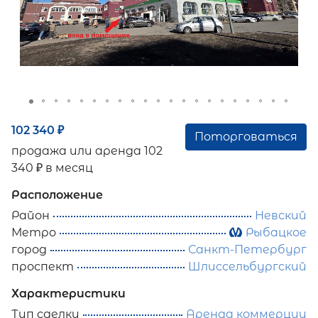
102 340
₽
Поторговаться
продажа или аренда 102
340 ₽ в месяц
Расположение
Район
Невский
Метро
Рыбацкое
город
Санкт-Петербург
проспект
Шлиссельбургский
Характеристики
Тип сделки
Аренда коммерции