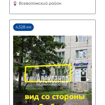
Всеволожский район
4,528 км