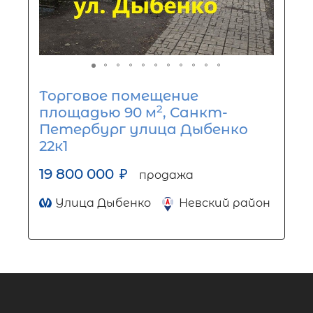
Торговое помещение
2
площадью 90 м
, Санкт-
Петербург улица Дыбенко
22к1
19 800 000
₽
продажа
Улица Дыбенко
Невский район