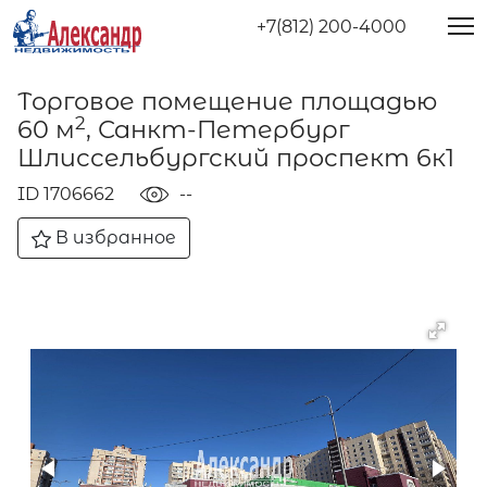
+7(812) 200-4000
Торговое помещение площадью
2
60 м
, Санкт-Петербург
Шлиссельбургский проспект 6к1
ID 1706662
--
В избранное