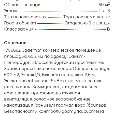
2
Общая площадь
60 м
Этаж
1 из 3
Тип использования
Торговое помещение
Вход в объект
Отдельный с улицы
Класс здания
B
Описание
1706662 Сдается коммерческое помещение
площадью 60,2 м2 по адресу: Санкт-
Петербург, Шлиссельбургский проспект, 6к1.
Характеристики помещения: Общая площадь:
60,2 м2; Этаж:1/3; Высота потолков: 2,6 м;
Электроснабжение:15 кВт с возможностью
увеличения; Коммуникации: центральное
отопление, приточно-вытяжная
вентиляция, холодное водоснабжение,
канализация (санузел) горячая вода (бойлер);
Безопасность: контроль доступа, система