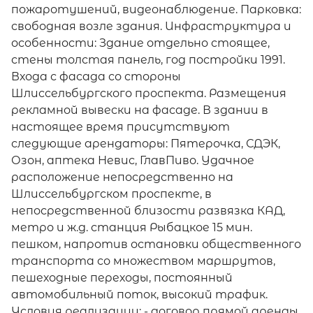
пожаротушений, видеонаблюдение. Парковка:
свободная возле здания. Инфраструктура и
особенности: Здание отдельно стоящее,
стены толстая панель, год постройки 1991.
Входа с фасада со стороны
Шлиссельбургского проспекта. Размещения
рекламной вывески на фасаде. В здании в
настоящее время присутствуют
следующие арендаторы: Пятерочка, СДЭК,
Озон, аптека Невис, ГлавПиво. Удачное
расположение непосредственно на
Шлиссельбургском проспекте, в
непосредственной близости развязка КАД,
метро и ж.д. станция Рыбацкое 15 мин.
пешком, напротив остановки общественного
транспорта со множеством маршрутов,
пешеходные переходы, постоянный
автомобильный поток, высокий трафик.
Условия реализации: - договор прямой аренды