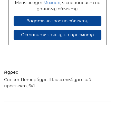
Меня зовут
Михаил
, я специалист по
данному объекту.
Задать вопрос по объекту
Оставить заявку на просмотр
Адрес
Санкт-Петербург, Шлиссельбургский
проспект, 6к1