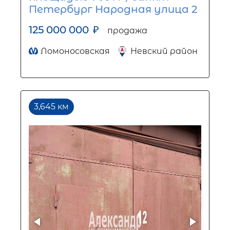
Петербург Народная улица 2
125 000 000
₽
продажа
Ломоносовская
Невский район
3,645 км