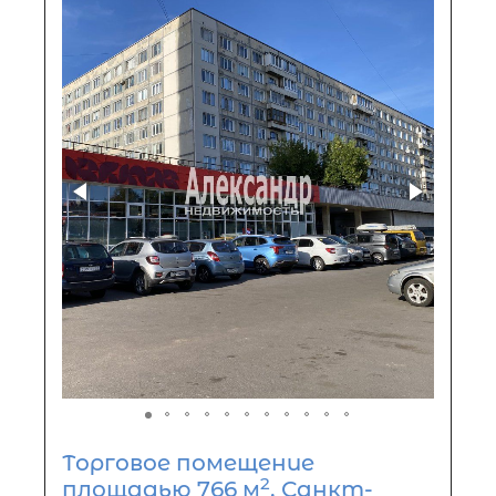
Торговое помещение
2
площадью 766 м
, Санкт-