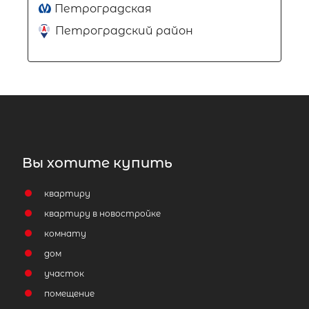
Петроградская
Петроградский район
Вы хотите купить
квартиру
квартиру в новостройке
комнату
дом
участок
помещение