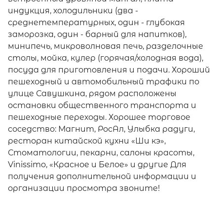
индукция, холодильники (два -
среднетемпературных, один - глубокая
заморозка, один - барный для напитков),
минипечь, микроволновая печь, разделочные
столы, мойка, кулер (горячая/холодная вода),
посуда для приготовления и подачи. Хороший
пешеходный и автомобильный трафики по
улице Савушкина, рядом расположены
остановки общественного транспорта и
пешеходные переходы. Хорошее торговое
соседство: Магнит, РосАл, Улыбка радуги,
ресторан китайской кухни «Ши кэ»,
Стоматологии, пекарни, салоны красоты,
Vinissimo, «Красное и Белое» и другие Для
получения дополнительной информации и
организации просмотра звоните!