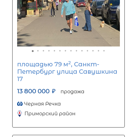
2
площадью 79 м
, Санкт-
Петербург улица Савушкина
17
13 800 000
₽
продажа
Черная Речка
Приморский район