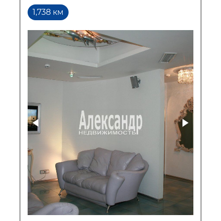
1,738 км