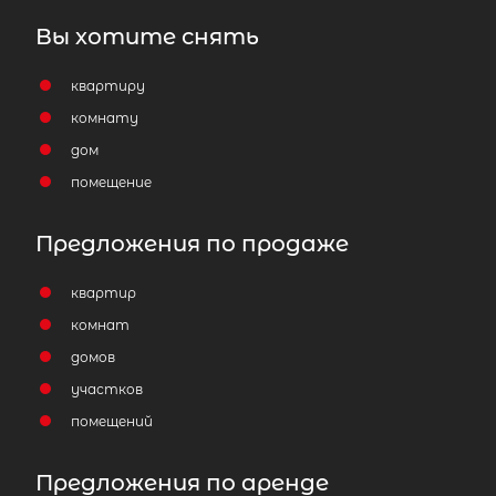
Вы хотите снять
квартиру
комнату
дом
помещение
Предложения по продаже
квартир
комнат
домов
участков
помещений
Предложения по аренде