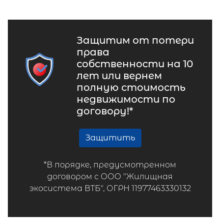
Защитим от потери
права
собственности на 10
лет или вернем
полную стоимость
недвижимости по
договору!*
Защитить
*В порядке, предусмотренном
договором с ООО "Жилищная
экосистема ВТБ", ОГРН 11977463330132