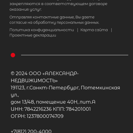
закрепляются в соответствующем договоре
оказания услуг.
Отправляя контактные данные, Вы даете
согласие на обработку персональных данных.
Политика конфиденциальности
|
Карта сайта
|
Проектные декларации
© 2024 ООО «АЛЕКСАНДР-
НЕДВИЖИМОСТЬ»
191123, г.Санкт-Петербург, Потемкинская
ул.,
дом 13/48, помещение 40Н, лит.А
ИНН: 7842216236 КПП: 784201001
ОГРН: 1237800074709
+7(812) 200-4000