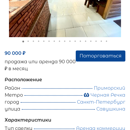
90 000
₽
Поторговаться
продажа или аренда 90 000
₽ в месяц
Расположение
Район
Приморский
Метро
Черная Речка
город
Санкт-Петербург
улица
Савушкина
Характеристики
Тип сделки
Аренда коммерции