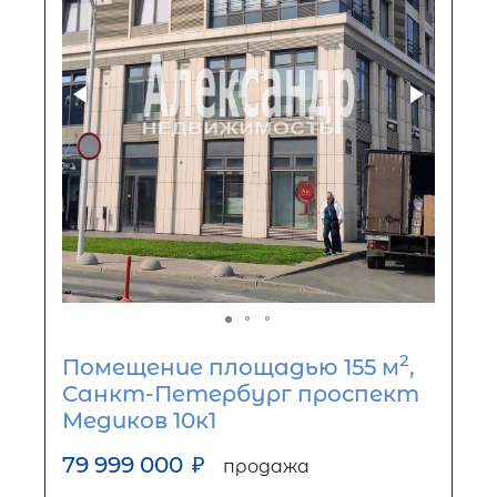
2
Помещение площадью 155 м
,
Санкт-Петербург проспект
Медиков 10к1
79 999 000
₽
продажа