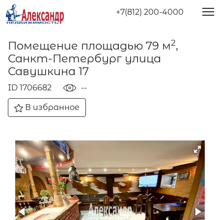
+7(812) 200-4000
2
Помещение площадью 79 м
,
Санкт-Петербург улица
Савушкина 17
ID 1706682
--
В избранное