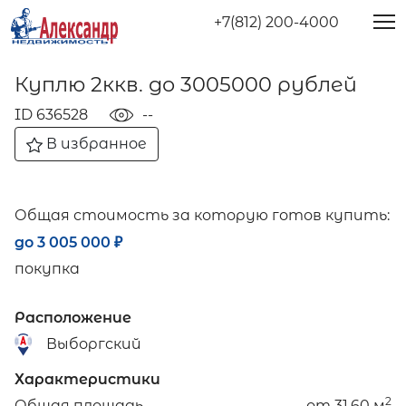
+7(812) 200-4000
Куплю 2ккв. до 3005000 рублей
ID 636528
--
В избранное
Общая стоимость за которую готов купить:
до 3 005 000
₽
покупка
Расположение
Выборгский
Характеристики
2
Общая площадь
от 31.60 м