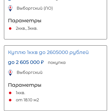
Выборгский (ЛО)
Параметры
2ккв., 3ккв.
Куплю 1ккв до 2605000 рублей
до 2 605 000
₽
покупка
Выборгский
Параметры
1ккв.
от 18.10 м2