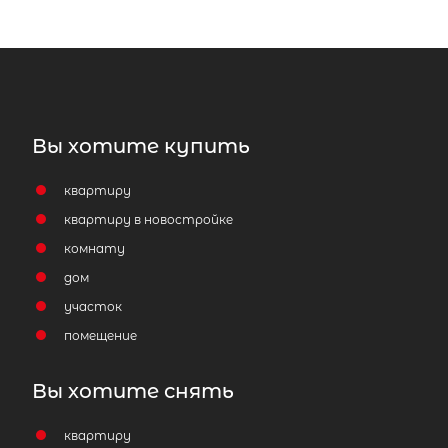
Вы хотите купить
квартиру
квартиру в новостройке
комнату
дом
участок
помещение
Вы хотите снять
квартиру