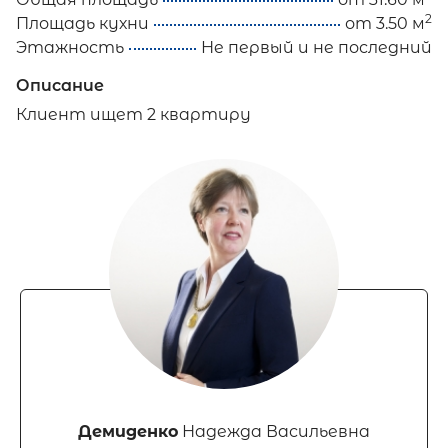
2
Площадь кухни
от 3.50 м
Этажность
Не первый и не последний
Описание
Клиент ищет 2 квартиру
Демиденко
Надежда Васильевна