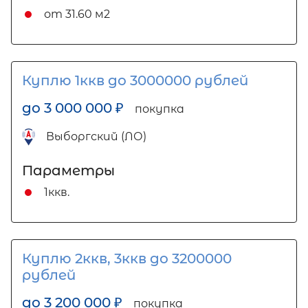
от 31.60 м2
Куплю 1ккв до 3000000 рублей
до 3 000 000
₽
покупка
Выборгский (ЛО)
Параметры
1ккв.
Куплю 2ккв, 3ккв до 3200000
рублей
до 3 200 000
₽
покупка