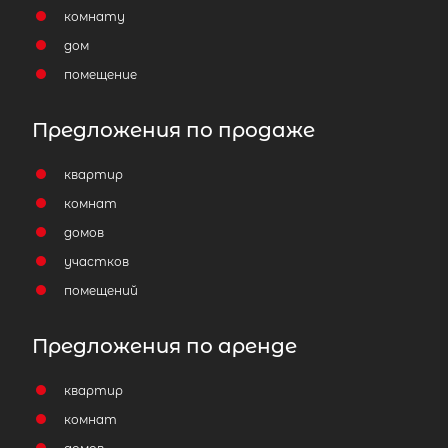
комнату
дом
помещение
Предложения по продаже
квартир
комнат
домов
участков
помещений
Предложения по аренде
квартир
комнат