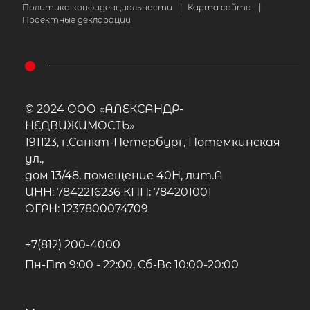
Политика конфиденциальности
|
Карта сайта
|
Проектные декларации
© 2024 ООО «АЛЕКСАНДР-
НЕДВИЖИМОСТЬ»
191123, г.Санкт-Петербург, Потемкинская
ул.,
дом 13/48, помещение 40Н, лит.А
ИНН: 7842216236 КПП: 784201001
ОГРН: 1237800074709
+7(812) 200-4000
Пн-Пт 9:00 - 22:00, Сб-Вс 10:00-20:00