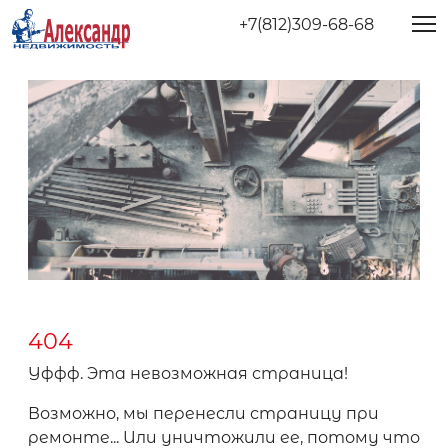
+7(812)309-68-68
404
Уффф. Эта невозможная страница!
Возможно, мы перенесли страницу при
ремонте... Или уничтожили ее, потому что