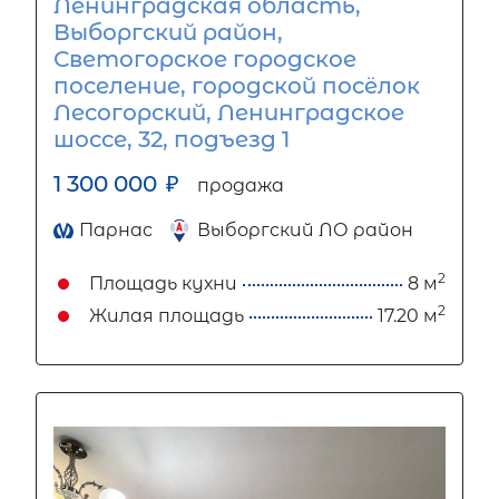
Ленинградская область,
Выборгский район,
Светогорское городское
поселение, городской посёлок
Лесогорский, Ленинградское
шоссе, 32, подъезд 1
1 300 000
₽
продажа
Парнас
Выборгский ЛО район
2
Площадь кухни
8 м
2
Жилая площадь
17.20 м