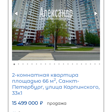
2-комнатная квартира
2
площадью 66 м
, Санкт-
Петербург, улица Карпинского,
33к1
15 499 000
₽
продажа