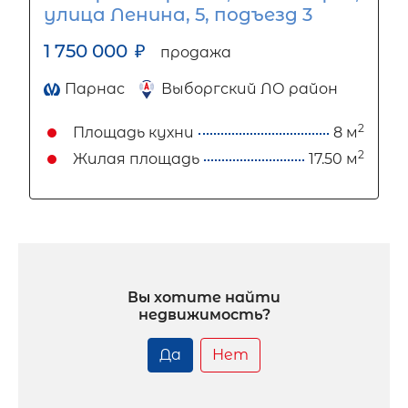
улица Ленина, 5, подъезд 3
1 750 000
₽
продажа
Парнас
Выборгский ЛО район
2
Площадь кухни
8 м
2
Жилая площадь
17.50 м
Вы хотите найти
недвижимость?
Да
Нет