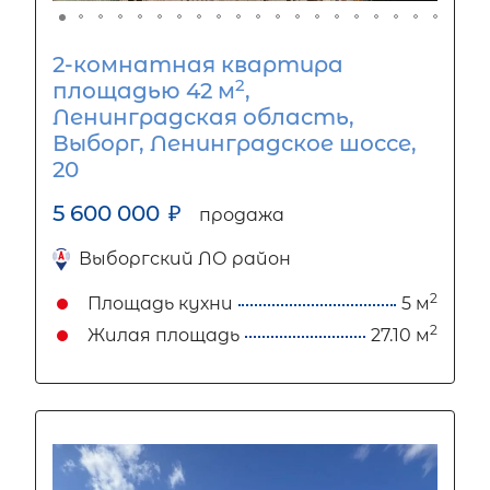
2-комнатная квартира
2
площадью 42 м
,
Ленинградская область,
Выборг, Ленинградское шоссе,
20
5 600 000
₽
продажа
Выборгский ЛО район
2
Площадь кухни
5 м
2
Жилая площадь
27.10 м