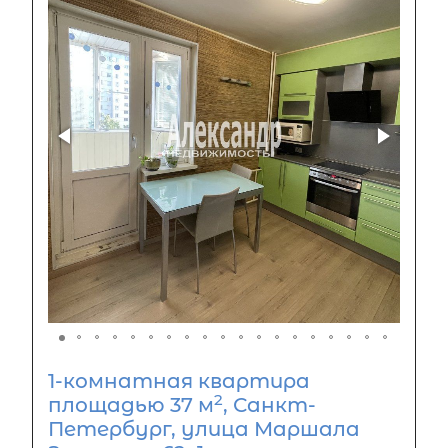
1-комнатная квартира
2
площадью 37 м
, Санкт-
Петербург, улица Маршала