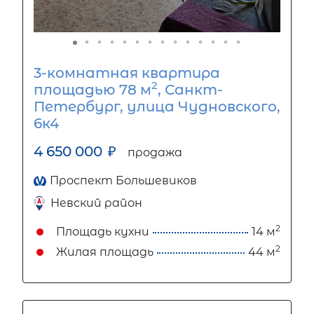
3-комнатная квартира
2
площадью 78 м
, Санкт-
Петербург, улица Чудновского,
6к4
4 650 000
₽
продажа
Проспект Большевиков
Невский район
2
Площадь кухни
14 м
2
Жилая площадь
44 м