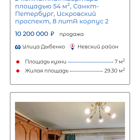
2
площадью 54 м
, Санкт-
Петербург, Искровский
проспект, 8 литА корпус 2
10 200 000
₽
продажа
Улица Дыбенко
Невский район
2
Площадь кухни
7 м
2
Жилая площадь
29.30 м