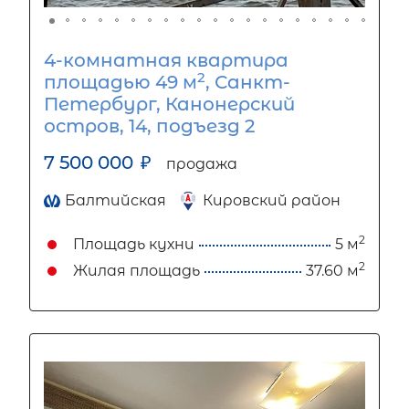
4-комнатная квартира
2
площадью 49 м
, Санкт-
Петербург, Канонерский
остров, 14, подъезд 2
7 500 000
₽
продажа
Балтийская
Кировский район
2
Площадь кухни
5 м
2
Жилая площадь
37.60 м