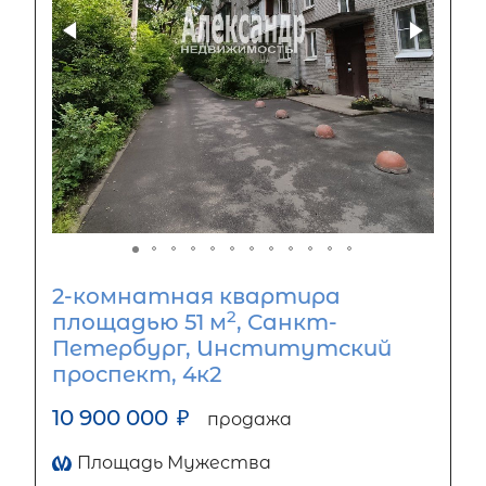
2-комнатная квартира
2
площадью 51 м
, Санкт-
Петербург, Институтский
проспект, 4к2
10 900 000
₽
продажа
Площадь Мужества