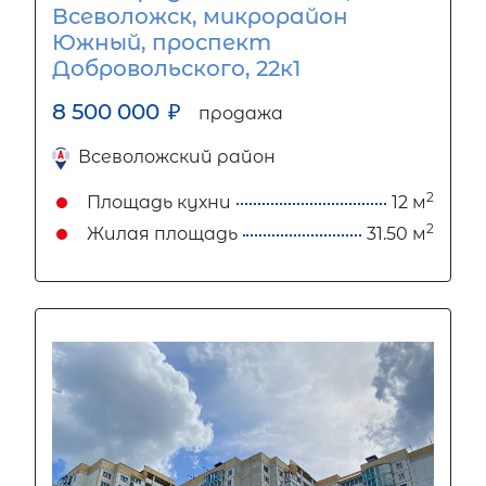
Всеволожск, микрорайон
Южный, проспект
Добровольского, 22к1
8 500 000
₽
продажа
Всеволожский район
2
Площадь кухни
12 м
2
Жилая площадь
31.50 м