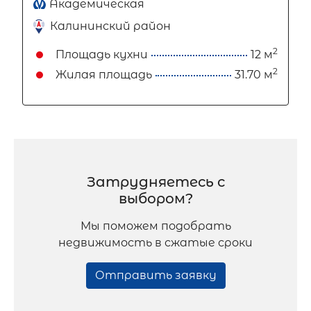
Академическая
Калининский район
2
Площадь кухни
12 м
2
Жилая площадь
31.70 м
Затрудняетесь с
выбором?
Мы поможем подобрать
недвижимость в сжатые сроки
Отправить заявку