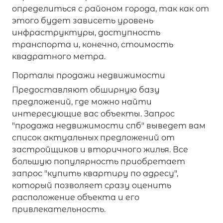
определиться с районом города, так как от
этого будет зависеть уровень
инфраструктуры, доступность
транспорта и, конечно, стоимость
квадратного метра.
Порталы продажи недвижимости
Предоставляют обширную базу
предложений, где можно найти
интересующие вас объекты. Запрос
"продажа недвижимости спб" выведет вам
список актуальных предложений от
застройщиков и вторичного жилья. Все
большую популярность приобретает
запрос "купить квартиру по адресу",
который позволяет сразу оценить
расположение объекта и его
привлекательность.