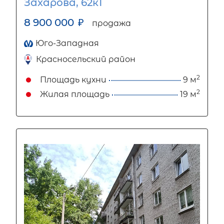
Захарова, 62к1
8 900 000
₽
продажа
Юго-Западная
Красносельский район
2
Площадь кухни
9 м
2
Жилая площадь
19 м