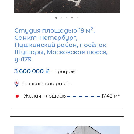
2
Студия площадью 19 м
,
Санкт-Петербург,
Пушкинский район, посёлок
Шушары, Московское шоссе,
уч179
3 600 000
₽
продажа
Пушкинский район
2
Жилая площадь
17.42 м