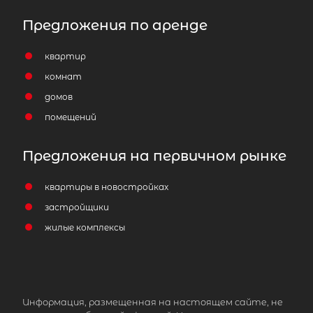
Предложения по аренде
квартир
комнат
домов
помещений
Предложения на первичном рынке
квартиры в новостройках
застройщики
жилые комплексы
Информация, размещенная на настоящем сайте, не