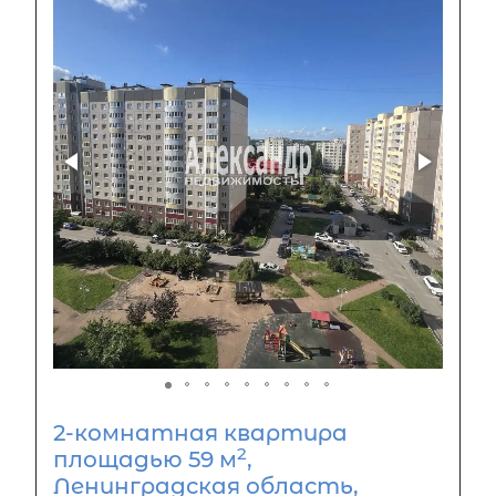
2-комнатная квартира
2
площадью 59 м
,
Ленинградская область,