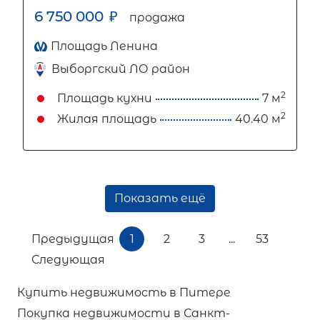
6 750 000
₽
продажа
Площадь Ленина
Выборгский ЛО район
2
Площадь кухни
7 м
2
Жилая площадь
40.40 м
Показать ещё
Предыдущая
1
2
3
...
53
Следующая
Купить недвижимость в Питере
Покупка недвижимости в Санкт-