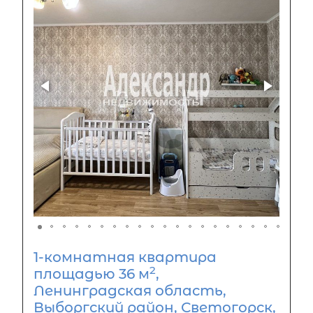
1-комнатная квартира
2
площадью 36 м
,
Ленинградская область,
Выборгский район, Светогорск,