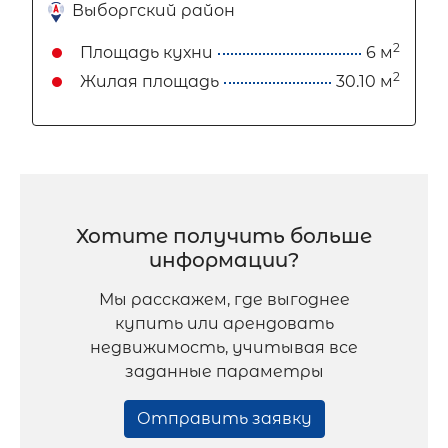
Выборгский район
2
Площадь кухни
6 м
2
Жилая площадь
30.10 м
Хотите получить больше
информации?
Мы расскажем, где выгоднее
купить или арендовать
недвижимость, учитывая все
заданные параметры
Отправить заявку