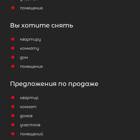
помещение
Вы хотите снять
квартиру
комнату
дом
помещение
Предложения по продаже
квартир
комнат
домов
участков
помещений