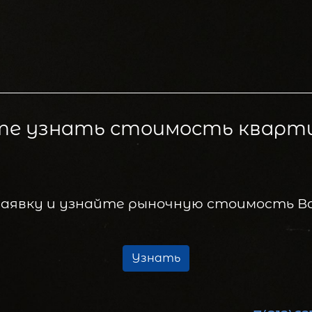
е узнать стоимость кварт
аявку и узнайте рыночную стоимость Ва
Узнать