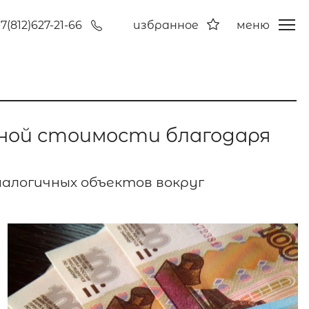
7(812)627-21-66
избранное
меню
чной стоимости благодаря
алогичных объектов вокруг