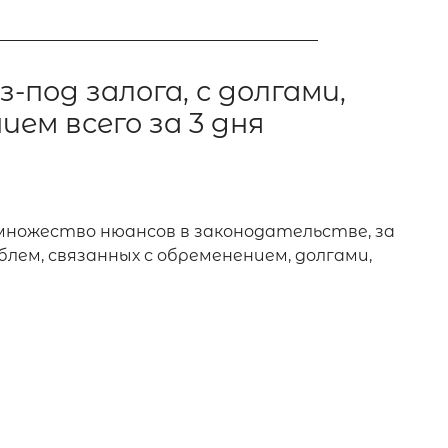
под залога, с долгами,
ем всего за 3 дня
ножество нюансов в законодательстве, за
лем, связанных с обременением, долгами,