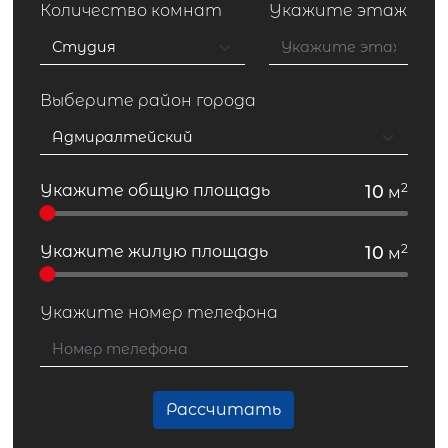
Количество комнат
Укажите этаж
Выберите район города
2
Укажите общую площадь
10
м
2
Укажите жилую площадь
10
м
Укажите номер телефона
Рассчитать