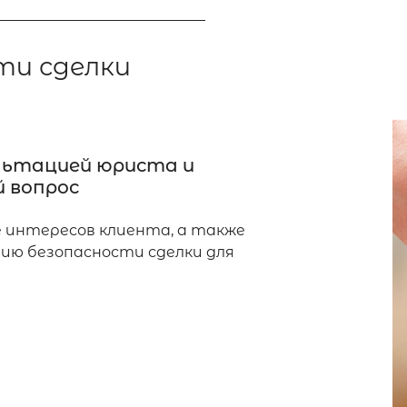
ти сделки
льтацией юриста и
 вопрос
 интересов клиента, а также
ию безопасности сделки для