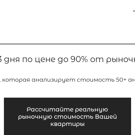
+
 дня по цене до 90% от рыно
 которая анализирует стоимость 50+ ан
Рассчитайте реальную
рыночную стоимость Вашей
квартиры