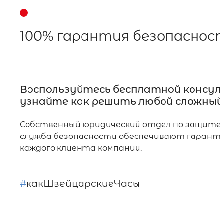
100% гарантия безопаснос
Воспользуйтесь бесплатной консу
узнайте как решить любой сложный
Собственный юридический отдел по защите
служба безопасности обеспечивают гарант
каждого клиента компании.
#
какШвейцарскиеЧасы