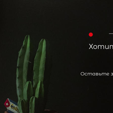
Хотит
Оставьте з