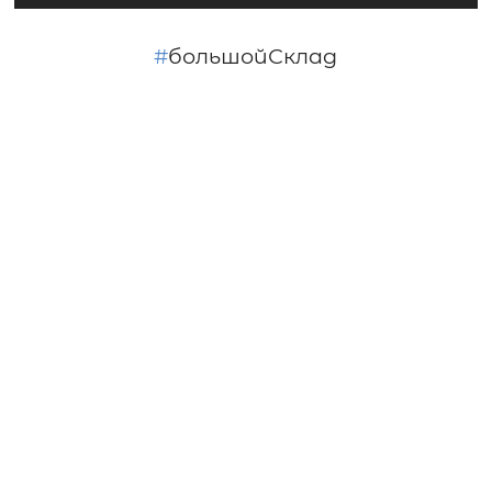
#
большойСклад