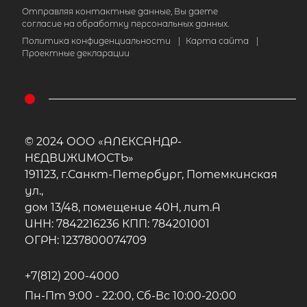
Отправляя контактные данные, Вы даете
согласие на обработку персональных данных.
Политика конфиденциальности
|
Карта сайта
|
Проектные декларации
© 2024 ООО «АЛЕКСАНДР-
НЕДВИЖИМОСТЬ»
191123, г.Санкт-Петербург, Потемкинская
ул.,
дом 13/48, помещение 40Н, лит.А
ИНН: 7842216236 КПП: 784201001
ОГРН: 1237800074709
+7(812) 200-4000
Пн-Пт 9:00 - 22:00, Сб-Вс 10:00-20:00