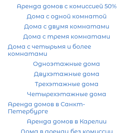
Аренда домов с комиссией 50%
Дома с одной комнатой
Дома с двумя комнатами
Дома с тремя комнатами
Дома с четырьмя и более
комнатами
Одноэтажные дома
Двухэтажные дома
Трехэтажные дома
Четырехэтажные дома
Аренда домов в Санкт-
Петербурге
Аренда домов в Карелии
Дома в аренду без комиссии