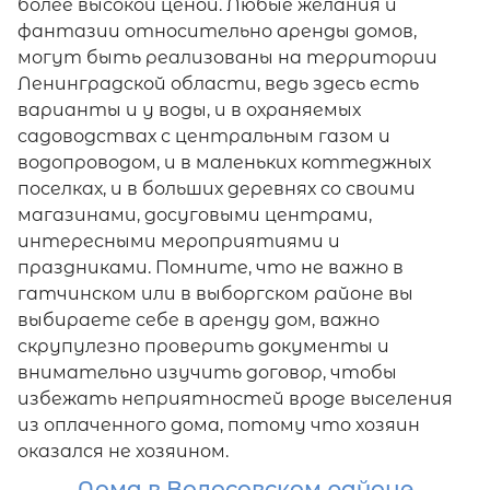
более высокой ценой. Любые желания и
фантазии относительно аренды домов,
могут быть реализованы на территории
Ленинградской области, ведь здесь есть
варианты и у воды, и в охраняемых
садоводствах с центральным газом и
водопроводом, и в маленьких коттеджных
поселках, и в больших деревнях со своими
магазинами, досуговыми центрами,
интересными мероприятиями и
праздниками. Помните, что не важно в
гатчинском или в выборгском районе вы
выбираете себе в аренду дом, важно
скрупулезно проверить документы и
внимательно изучить договор, чтобы
избежать неприятностей вроде выселения
из оплаченного дома, потому что хозяин
оказался не хозяином.
Дома в Волосовском районе