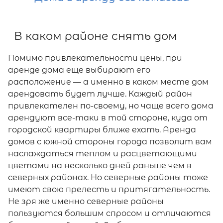
В каком районе снять дом
Помимо привлекательности цены, при
аренде дома еще выбирают его
расположение — а именно в каком месте дом
арендовать будет лучше. Каждый район
привлекателен по-своему, но чаще всего дома
арендуют все-таки в той стороне, куда от
городской квартиры ближе ехать. Аренда
домов с южной стороны города позволит вам
наслаждаться теплом и расцветающими
цветами на несколько дней раньше чем в
северных районах. Но северные районы тоже
имеют свою прелесть и притягательность.
Не зря же именно северные районы
пользуются большим спросом и отличаются