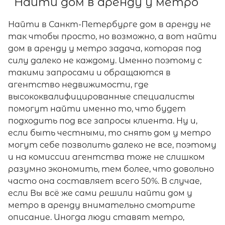
Найти дом в аренду у метро
Найти в Санкт-Петербурге дом в аренду не
так чтобы просто, но возможно, а вот найти
дом в аренду у метро задача, которая под
силу далеко не каждому. Именно поэтому с
такими запросами и обращаются в
агентство недвижимости, где
высококвалифицированные специалисты
помогут найти именно то, что будет
подходить под все запросы клиента. Ну и,
если быть честными, то снять дом у метро
могут себе позволить далеко не все, поэтому
и на комиссии агентства тоже не слишком
разумно экономить, тем более, что довольно
часто она составляет всего 50%. В случае,
если Вы всё же сами решили найти дом у
метро в аренду внимательно смотрите
описание. Иногда люди ставят метро,