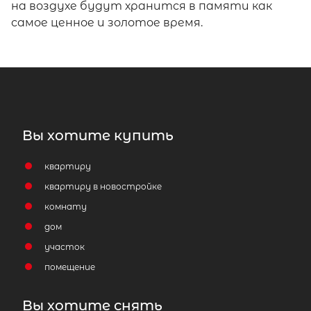
на воздухе будут хранится в памяти как
самое ценное и золотое время.
Вы хотите купить
квартиру
квартиру в новостройке
комнату
дом
участок
помещение
Вы хотите снять