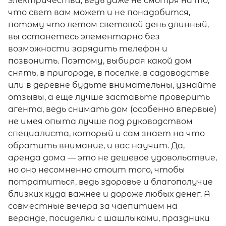
электричества, ведь даже не смотря на то,
что свет вам может и не понадобится,
потому что летом световой день длинный,
вы останетесь элементарно без
возможности зарядить телефон и
позвонить. Поэтому, выбирая какой дом
снять, в пригороде, в поселке, в садоводстве
или в деревне будьте внимательны, узнайте
отзывы, а еще лучше заставьте проверить
агента, ведь снимать дом (особенно впервые)
не имея опыта лучше под руководством
специалиста, который и сам знает на что
обратить внимание, и вас научит. Да,
аренда дома — это не дешевое удовольствие,
но оно несомненно стоит того, чтобы
потратиться, ведь здоровье и благополучие
близких куда важнее и дороже любых денег. А
совместные вечера за чаепитием на
веранде, посиделки с шашлыками, праздники