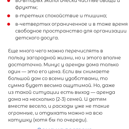
во-вторых экологически чистые овощи и
фрукты;
в-третьих спокойствие и тишина;
в-четвертых ограниченное и в тоже время
свободное пространство для организации
детского досуга.
Еще много чего можно перечислять в
пользу загородной жизни, но и этого вполне
достаточно. Минус у аренды дома только
один — это его цена. Если вы снимаете
большой дом со всеми удобствами, то
сумма будет весьма ощутимой. Но, даже
из такой ситуации есть выход — аренда
дома на несколько (2-3) семей. И детям
вместе весело, и расходы уже не такие
огромные, и отдыхать можно на всю
катушку (хотя бы по очереди).