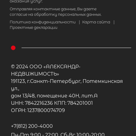
оказания услуг.
Отправляя контактные данные, Вы даете
согласие на обработку персональных данных.
Политика конфиденциальности
|
Карта сайта
|
Проектные декларации
© 2024 ООО «АЛЕКСАНДР-
НЕДВИЖИМОСТЬ»
191123, г.Санкт-Петербург, Потемкинская
ул.,
дом 13/48, помещение 40Н, лит.А
ИНН: 7842216236 КПП: 784201001
ОГРН: 1237800074709
+7(812) 200-4000
Пн-Пт 9:00 - 22:00, Сб-Вс 10:00-20:00