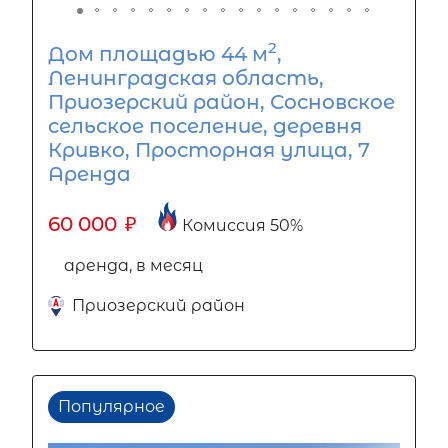
2
Дом площадью 44 м
,
Ленинградская область,
Приозерский район, Сосновское
сельское поселение, деревня
Кривко, Просторная улица, 7
Аренда
60 000
₽
Комиссия 50%
аренда, в месяц
Приозерский район
Популярное