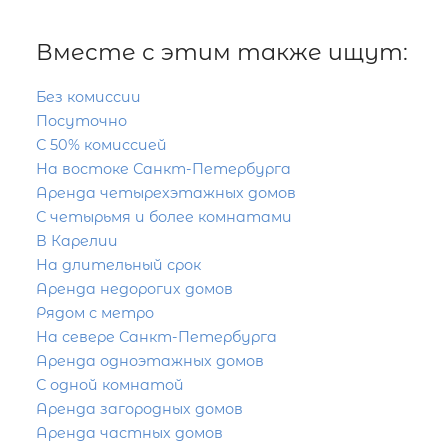
Вместе с этим также ищут:
Без комиссии
Посуточно
С 50% комиссией
На востоке Санкт-Петербурга
Аренда четырехэтажных домов
С четырьмя и более комнатами
В Карелии
На длительный срок
Аренда недорогих домов
Рядом с метро
На севере Санкт-Петербурга
Аренда одноэтажных домов
С одной комнатой
Аренда загородных домов
Аренда частных домов