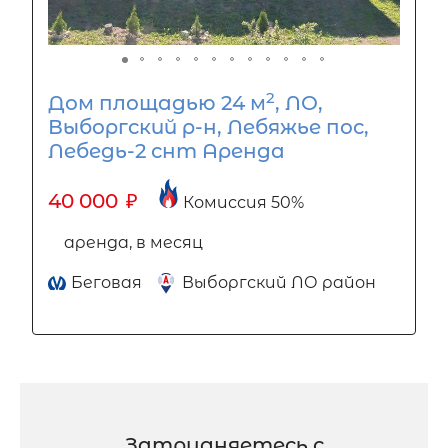
2
Дом площадью 24 м
, ЛО,
Выборгский р-н, Лебяжье пос,
Лебедь-2 снт Аренда
40 000
₽
Комиссия 50%
аренда, в месяц
Беговая
Выборгский ЛО район
Затрудняетесь с