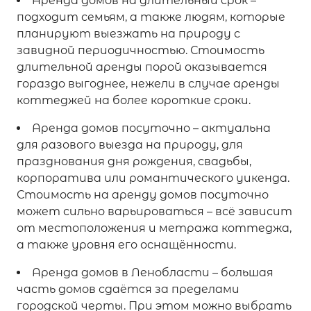
Аренда домов на длительный срок –
подходит семьям, а также людям, которые
планируют выезжать на природу с
завидной периодичностью. Стоимость
длительной аренды порой оказывается
гораздо выгоднее, нежели в случае аренды
коттеджей на более короткие сроки.
Аренда домов посуточно – актуальна
для разового выезда на природу, для
празднования дня рождения, свадьбы,
корпоратива или романтического уикенда.
Стоимость на аренду домов посуточно
может сильно варьироваться – всё зависит
от местоположения и метража коттеджа,
а также уровня его оснащённости.
Аренда домов в Ленобласти – большая
часть домов сдаётся за пределами
городской черты. При этом можно выбрать