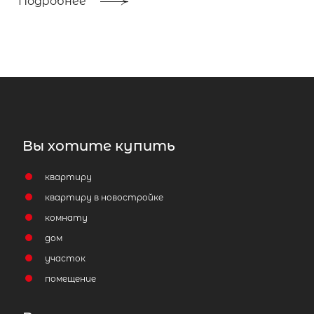
Подробнее
Вы хотите купить
квартиру
квартиру в новостройке
комнату
дом
участок
помещение