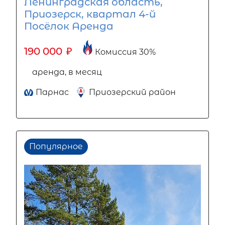
Ленинградская область,
Приозерск, квартал 4-й
Посёлок Аренда
190 000
₽
Комиссия 30%
аренда, в месяц
Парнас
Приозерский район
Популярное