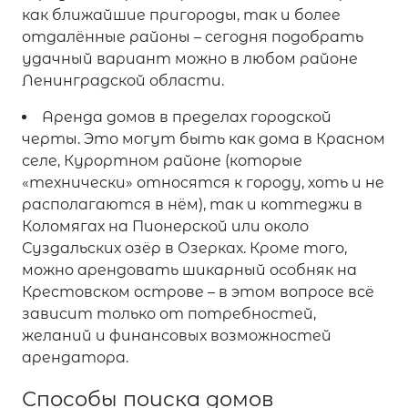
как ближайшие пригороды, так и более
отдалённые районы – сегодня подобрать
удачный вариант можно в любом районе
Ленинградской области.
Аренда домов в пределах городской
черты. Это могут быть как дома в Красном
селе, Курортном районе (которые
«технически» относятся к городу, хоть и не
располагаются в нём), так и коттеджи в
Коломягах на Пионерской или около
Суздальских озёр в Озерках. Кроме того,
можно арендовать шикарный особняк на
Крестовском острове – в этом вопросе всё
зависит только от потребностей,
желаний и финансовых возможностей
арендатора.
Способы поиска домов