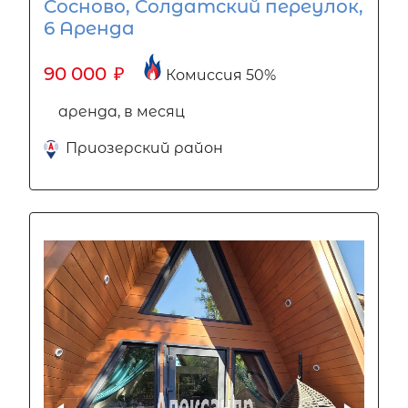
Сосново, Солдатский переулок,
6 Аренда
90 000
₽
Комиссия 50%
аренда, в месяц
Приозерский район