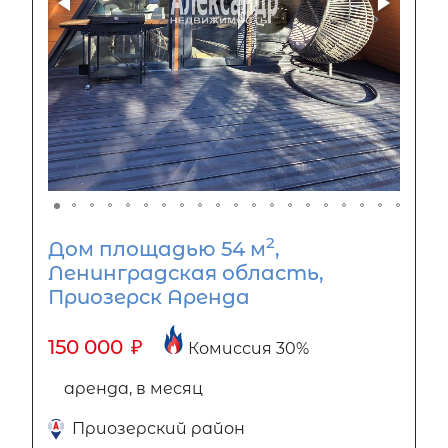
2
Дом площадью 54 м
,
Ленинградская область,
Приозерск Аренда
150 000
₽
Комиссия 30%
аренда, в месяц
Приозерский район