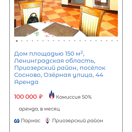
2
Дом площадью 150 м
,
Ленинградская область,
Приозерский район, посёлок
Сосново, Озёрная улица, 44
Аренда
100 000
₽
Комиссия 50%
аренда, в месяц
Парнас
Приозерский район