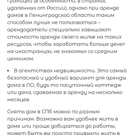
границей (в особенности, в странах,
удалённых от России), однако при аренде
домов в Ленинградской области таким
способом лучше не пользоваться –
арендодатели специально завышают
стоимость аренды своего жилья на таких
ресурсах, чтобы заработать больше денег
на иностранцах, не знакомых со средним
ценником.
В агентствах недвижимости. Это самый
безопасный и удобный вариант для аренды
дома в ЛО, будь то посуточный коттедж
или дача, сдаваемая в аренду на несколько
месяцев.
Снять дом в СПб можно по разным
причинам. Возможно вам удобнее жить в
доме или проще добираться до работы,
может быть вы просто привыкли жить в