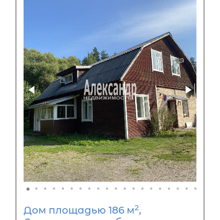
2
Дом площадью 186 м
,