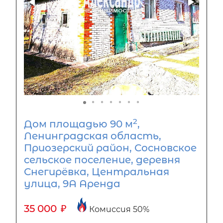
2
Дом площадью 90 м
,
Ленинградская область,
Приозерский район, Сосновское
сельское поселение, деревня
Снегирёвка, Центральная
улица, 9А Аренда
35 000
₽
Комиссия 50%