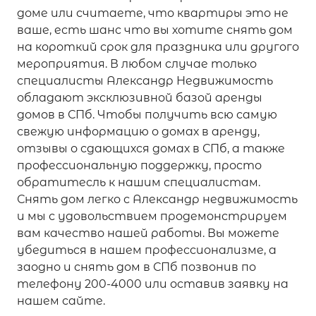
доме или считаете, что квартиры это не
ваше, есть шанс что вы хотите снять дом
на короткий срок для праздника или другого
мероприятия. В любом случае только
специалисты Александр Недвижимость
обладают эксклюзивной базой аренды
домов в СПб. Чтобы получить всю самую
свежую информацию о домах в аренду,
отзывы о сдающихся домах в СПб, а также
профессиональную поддержку, просто
обратитесль к нашим специалистам.
Снять дом легко с Александр недвижимость
и мы с удовольствием продемонстрируем
вам качество нашей работы. Вы можете
убедиться в нашем профессионализме, а
заодно и снять дом в СПб позвонив по
телефону 200-4000 или оставив заявку на
нашем сайте.