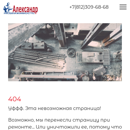
+7(812)309-68-68
404
Уффф. Эта невозможная страница!
Возможно, мы перенесли страницу при
ремонте... Или уничтожили ее, потому что