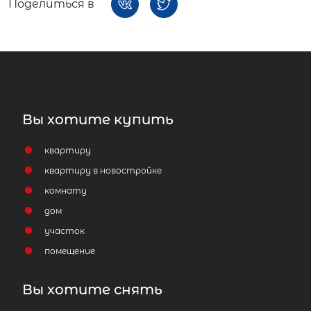
Поделиться в
Вы хотите купить
квартиру
квартиру в новостройке
комнату
дом
участок
помещение
Вы хотите снять