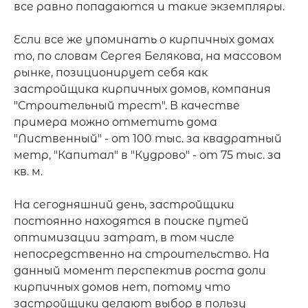
все равно попадаются и такие экземпляры. 

Если все же упоминать о кирпичных домах 
то, по словам Сергея Белякова, на массовом 
рынке, позиционирует себя как 
застройщика кирпичных домов, компания 
"Строительный трест". В качестве 
примера можно отметить дома 
"Лиственный" - от 100 тыс. за квадратный 
метр, "Капитал" в "Кудрово" - от 75 тыс. за 
кв. м.

На сегодняшний день, застройщики 
постоянно находятся в поиске путей 
оптимизации затрат, в том числе 
непосредственно на строительство. На 
данный момент перспектив роста доли 
кирпичных домов нет, потому что 
застройщики делают выбор в пользу 