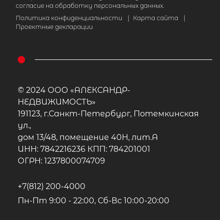
согласие на обработку персональных данных.
Политика конфиденциальности
|
Карта сайта
|
Проектные декларации
© 2024 ООО «АЛЕКСАНДР-
НЕДВИЖИМОСТЬ»
191123, г.Санкт-Петербург, Потемкинская
ул.,
дом 13/48, помещение 40Н, лит.А
ИНН: 7842216236 КПП: 784201001
ОГРН: 1237800074709
+7(812) 200-4000
Пн-Пт 9:00 - 22:00, Сб-Вс 10:00-20:00