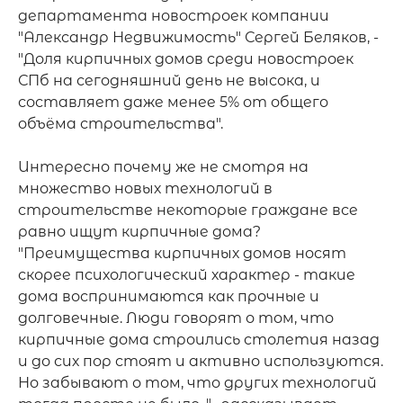
департамента новостроек компании 
"Александр Недвижимость" Сергей Беляков, - 
"Доля кирпичных домов среди новостроек 
СПб на сегодняшний день не высока, и 
составляет даже менее 5% от общего 
объёма строительства".

Интересно почему же не смотря на 
множество новых технологий в 
строительстве некоторые граждане все 
равно ищут кирпичные дома? 
"Преимущества кирпичных домов носят 
скорее психологический характер - такие 
дома воспринимаются как прочные и 
долговечные. Люди говорят о том, что 
кирпичные дома строились столетия назад 
и до сих пор стоят и активно используются. 
Но забывают о том, что других технологий 