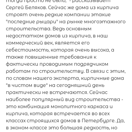
тогда просто не было, "- рассказывает 
Сергей Беляков. Сейчас же дома из кирпича 
строят очень редкие компании этакие 
"последние рыцари" на рынке многоэтажного 
строительства. Ведь основным 
недостатком домов из кирпича, в наш 
коммерческий век, является его 
себестоимость, которая очень высока, а 
также повышенные требования к 
фактически проводимым подрядчиком 
работам по строительству. В связи с этим, 
по словам нашего эксперта, кирпичные дома 
"в чистом виде" на сегодняшний день 
практически не встречаются. Сейчас 
наиболее популярный вид строительства - 
это комбинация монолитного каркаса и 
кирпича, которая встречается во всех 
классах строящихся домов в Петербурге. Да, 
в эконом-классе это большая редкость, но 