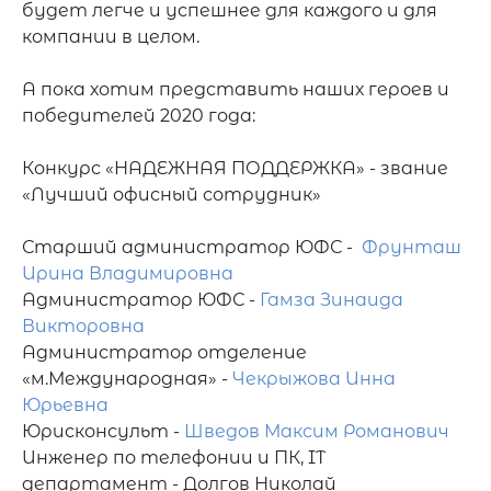
будет легче и успешнее для каждого и для 
компании в целом.

А пока хотим представить наших героев и 
победителей 2020 года:

Конкурс «НАДЕЖНАЯ ПОДДЕРЖКА» - звание 
«Лучший офисный сотрудник»

Старший администратор ЮФС -  
Фрунташ 
Ирина Владимировна
Администратор ЮФС - 
Гамза Зинаида 
Викторовна
Администратор отделение 
«м.Международная» - 
Чекрыжова Инна 
Юрьевна
Юрисконсульт - 
Шведов Максим Романович
Инженер по телефонии и ПК, IT 
департамент - Долгов Николай 