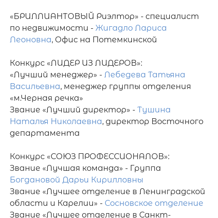
«БРИЛЛИАНТОВЫЙ Риэлтор» - специалист 
по недвижимости - 
Жигадло Лариса 
Леоновна
, Офис на Потемкинской 

Конкурс «ЛИДЕР ИЗ ЛИДЕРОВ»:

«Лучший менеджер» - 
Лебедева Татьяна 
Васильевна
, менеджер группы отделения 
«м.Черная речка»                 

Звание «Лучший директор» - 
Тушина 
Наталья Николаевна
, директор Восточного 
департамента        

Конкурс «СОЮЗ ПРОФЕССИОНАЛОВ»: 

Звание «Лучшая команда» - Группа 
Богдановой Дарьи Кирилловны
Звание «Лучшее отделение в Ленинградской 
области и Карелии» - 
Сосновское отделение
Звание «Лучшее отделение в Санкт-