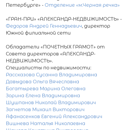
Петербурге» - 
Отделение «м.Черная речка»
«ГРАН-ПРИ» «АЛЕКСАНДР-НЕДВИЖИМОСТЬ» - 
Федоров Андрей Геннадьевич
, директор 
Южной филиальной сети

Обладатели «ПОЧЕТНЫХ ГРАМОТ» от 
Совета директоров «АЛЕКСАНДР-
НЕДВИЖИМОСТЬ».

Рассказова Сусанна Владимировна
Давыдова Ольга Вячеславна
Богатырева Марина Олеговна
Зорина Елена Владимировна
Шушпанов Николай Владимирович
Загнетов Михаил Викторович
Афанасенков Евгений Александрович
Вишнева Наталья Николаевна