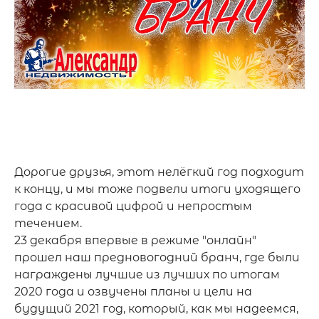
Дорогие друзья, этот нелёгкий год подходит 
к концу, и мы тоже подвели итоги уходящего 
года с красивой цифрой и непростым 
течением. 

23 декабря впервые в режиме "онлайн" 
прошел наш предновогодний бранч, где были 
награждены лучшие из лучших по итогам 
2020 года и озвучены планы и цели на 
будущий 2021 год, который, как мы надеемся, 