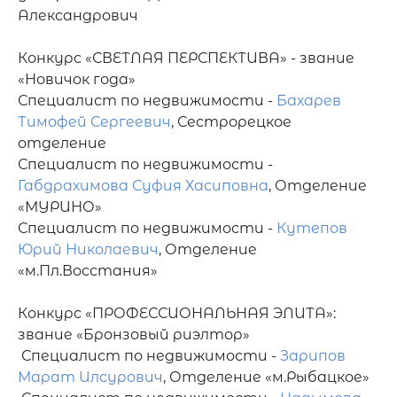
Александрович

Конкурс «СВЕТЛАЯ ПЕРСПЕКТИВА» - звание 
«Новичок года»

Специалист по недвижимости - 
Бахарев 
Тимофей Сергеевич
, Сестрорецкое 
отделение

Специалист по недвижимости - 
Габдрахимова Суфия Хасиповна
, Отделение 
«МУРИНО»   

Специалист по недвижимости - 
Кутепов 
Юрий Николаевич
, Отделение 
«м.Пл.Восстания»   

Конкурс «ПРОФЕССИОНАЛЬНАЯ ЭЛИТА»:

звание «Бронзовый риэлтор»

 Специалист по недвижимости - 
Зарипов 
Марат Илсурович
, Отделение «м.Рыбацкое»   
