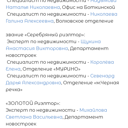
 Специалист по недвижимости - 
Надымова 
Наталья Николаевна
, Офис на Боткинской 

 Специалист по недвижимости - 
Николаева 
Галина Алексеевна
, Волховское отделение

звание «Серебряный риэлтор»: 

 Эксперт по недвижимости - 
Щукина 
Анастасия Викторовна
, Департамент 
новостроек

 Специалист по недвижимости - 
Королёва 
Елена
, Отделение «МУРИНО»  

 Специалист по недвижимости - 
Севенард 
Дарья Александровна
, Отделение «м.Черная 
речка»   

«ЗОЛОТОЙ Риэлтор»:

Эксперт по недвижимости - 
Михайлова 
Светлана Васильевна
, Департамент 
новостроек
