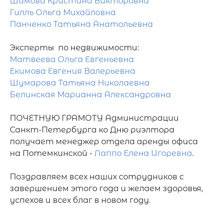
Шамова Кристина Викторовна
Гилль Ольга Михайловна
Панченко Татьяна Анатольевна
Матвеева Ольга Евгеньевна
Екимова Евгения Валерьевна
Шумарова Татьяна Николаевна
Белинская Марианна Александровна
ПОЧЕТНУЮ ГРАМОТУ Администрации 
Санкт-Петербурга ко Дню риэлтора 
получает менеджер отдела аренды офиса 
на Потемкинской - 
Лаппо Елена Игоревна
.

Поздравляем всех наших сотрудников с 
завершением этого года и желаем здоровья, 
успехов и всех благ в новом году.