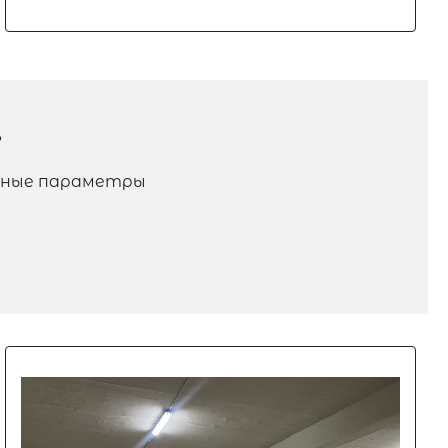
?
анные параметры