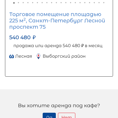
Торговое помещение площадью
2
225 м
, Санкт-Петербург Лесной
проспект 75
540 480
₽
продажа или аренда 540 480 ₽ в месяц
Лесная
Выборгский район
Вы хотите аренда под кафе?
Да
Нет