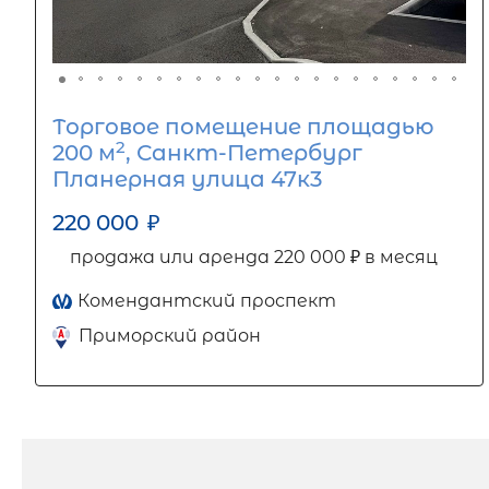
Торговое помещение площадью
2
200 м
, Санкт-Петербург
Планерная улица 47к3
220 000
₽
продажа или аренда 220 000 ₽ в месяц
Комендантский проспект
Приморский район