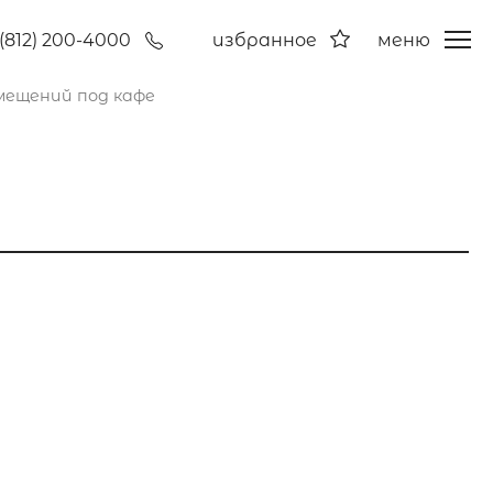
(812) 200-4000
избранное
меню
мещений под кафе