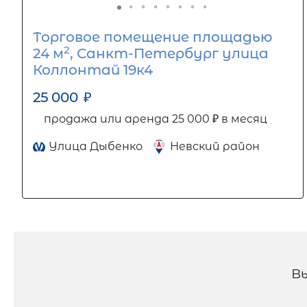
Торговое помещение площадью
2
24 м
, Санкт-Петербург улица
Коллонтай 19к4
25 000
₽
продажа или аренда 25 000 ₽ в месяц
Улица Дыбенко
Невский район
В