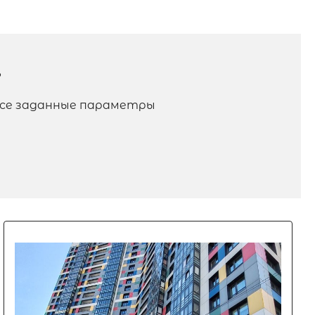
?
 все заданные параметры