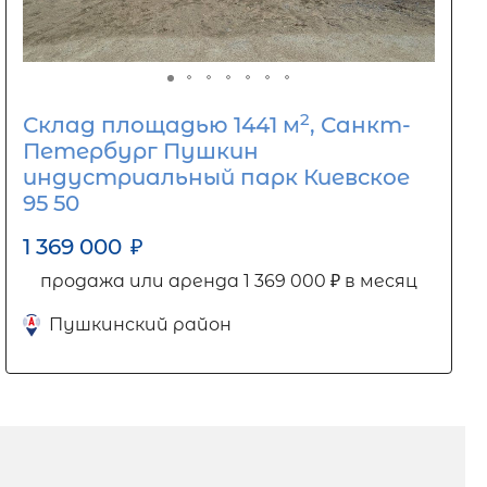
2
Склад площадью 1441 м
, Санкт-
Петербург Пушкин
индустриальный парк Киевское
95 50
1 369 000
₽
продажа или аренда 1 369 000 ₽ в месяц
Пушкинский район