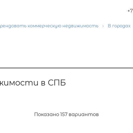
+7
рендовать коммерческую недвижимость
В городах
жимости в СПБ
Показано
157 вариантов