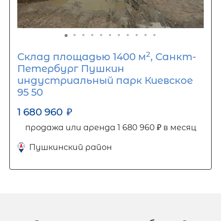
2
Склад площадью 1400 м
, Санкт-
Петербург Пушкин
индустриальный парк Киевское
95 50
1 680 960
₽
продажа или аренда 1 680 960 ₽ в месяц
Пушкинский район