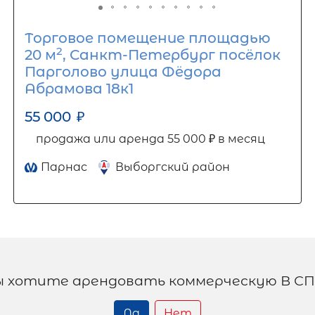
Торговое помещение площадью
2
20 м
, Санкт-Петербург посёлок
Парголово улица Фёдора
Абрамова 18к1
55 000
₽
продажа или аренда 55 000 ₽ в месяц
Парнас
Выборгский район
ы хотите арендовать коммерческую В СП
Да
Нет