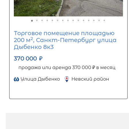
Торговое помещение площадью
2
200 м
, Санкт-Петербург улица
Дыбенко 8к3
370 000
₽
продажа или аренда 370 000 ₽ в месяц
Улица Дыбенко
Невский район