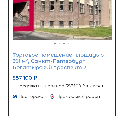
Торговое помещение площадью
2
391 м
, Санкт-Петербург
Богатырский проспект 2
587 100
₽
продажа или аренда 587 100 ₽ в месяц
Пионерская
Приморский район